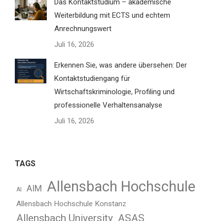
Das Kontaktstudium – akademische
Weiterbildung mit ECTS und echtem
Anrechnungswert
Juli 16, 2026
Erkennen Sie, was andere übersehen: Der
Kontaktstudiengang für
Wirtschaftskriminologie, Profiling und
professionelle Verhaltensanalyse
Juli 16, 2026
TAGS
Allensbach Hochschule
AIM
AI
Allensbach Hochschule Konstanz
Allensbach University
ASAS