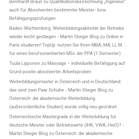
Bernhardt Braun
zu
Qualifikationsbezeichnung „Ingenieur“
auch für Absolventen bestimmter Meister- bzw.
Befähigungsprüfungen
Baden-Württemberg: Weiterbildungsaktivität der Betriebe
wieder leicht gestiegen - Martin Stieger Blog
zu
Online in
Paris studieren! TopUp: nutzen Sie Ihren MBA, MA, LL.M. …
für einen berufsorientierten MSc der PPA (1 Semester)
Tuula Lipponen
zu
Massage – individuelle Befähigung auf
Grund positiv absolvierter Arbeitsproben
Weiterbildungsmaster in Österreich und in Deutschland:
das sind zwei Paar Schuhe - Martin Stieger Blog
zu
Österreich: die akademische Weiterbildung
(außerordentliche Studien) wurde völlig neu geordnet
Österreichische Mastergrade in der Weiterbildung für
deutsche Meister oder Betriebswirte (IHK, VWA, HwO)? -
Martin Stieger Blog
zu
Österreich: die akademische