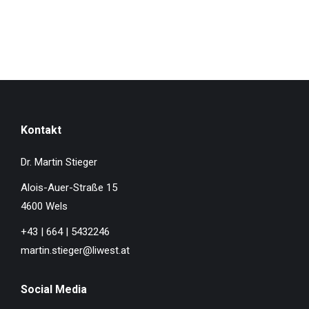
Kontakt
Dr. Martin Stieger
Alois-Auer-Straße 15
4600 Wels
+43 | 664 | 5432246
martin.stieger@liwest.at
Social Media