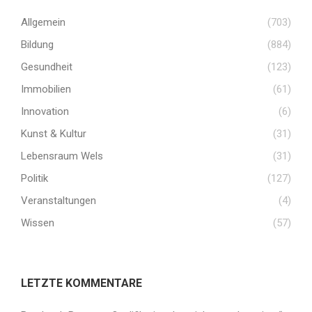
Allgemein
(703)
Bildung
(884)
Gesundheit
(123)
Immobilien
(61)
Innovation
(6)
Kunst & Kultur
(31)
Lebensraum Wels
(31)
Politik
(127)
Veranstaltungen
(4)
Wissen
(57)
LETZTE KOMMENTARE