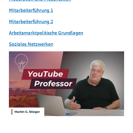
Mitarbeiterführung 1
Mitarbeiterführung 2
Arbeitsmarktpolitische Grundlagen
Soziales Netzwerken