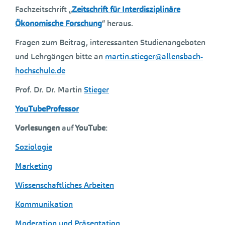
Fachzeitschrift „
Zeitschrift für Interdisziplinäre
Ökonomische Forschung
“ heraus.
Fragen zum Beitrag, interessanten Studienangeboten
und Lehrgängen bitte an
martin.stieger@allensbach-
hochschule.de
Prof. Dr. Dr. Martin
Stieger
YouTubeProfessor
Vorlesungen
auf
YouTube
:
Soziologie
Marketing
Wissenschaftliches Arbeiten
Kommunikation
Moderation und Präsentation