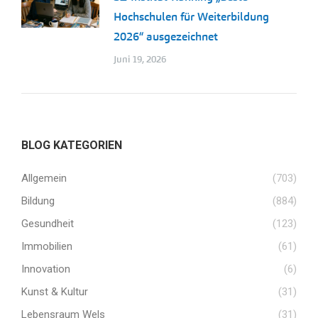
Hochschulen für Weiterbildung
2026“ ausgezeichnet
Juni 19, 2026
BLOG KATEGORIEN
Allgemein
(703)
Bildung
(884)
Gesundheit
(123)
Immobilien
(61)
Innovation
(6)
Kunst & Kultur
(31)
Lebensraum Wels
(31)