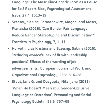
Language: The Masculine-Generic Form as a Cause
for Self-Report Bias’, Psychological Assessment
Issue, 27:4, 1513–19
Sczesny, Sabine, Formanowicz, Magda, and Moser,
Franziska (2016), ‘Can Gender-Fair Language
Reduce Gender Stereotyping and Discrimination?’,
Frontiers in Psychology, 7, 1–11
Horvath, Lisa Kristina and Sczesny, Sabine (2016),
‘Reducing women’s lack of fit with leadership
positions? Effects of the wording of job
advertisements’, European Journal of Work and
Organizational Psychology, 25:2, 316–28
Stout, Jane G. and Dasgupta, Nilanjana (2011),
‘When He Doesn’t Mean You: Gender-Exclusive
Language as Ostracism’, Personality and Social
Psychology Bulletin, 36:6, 757–69