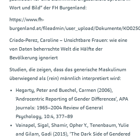
Wort und Bild“ der FH Burgenland:
https://www.fh-
burgenland.at/fileadmin/user_upload/Dokumente/KO0250
Criado-Perez, Caroline – Unsichtbare Frauen: wie eine
von Daten beherrschte Welt die Hälfte der
Bevölkerung ignoriert
Studien, die zeigen, dass das generische Maskulinum
überwiegend als (rein) männlich interpretiert wird:
Hegarty, Peter and Buechel, Carmen (2006),
‘Androcentric Reporting of Gender Differences’, APA
Journals: 1965–2004 Review of General
Psychology, 10:4, 377–89
Vainapel, Sigal, Shamir, Opher Y., Tenenbaum, Yulie
and Gilam, Gadi (2015), ‘The Dark Side of Gendered