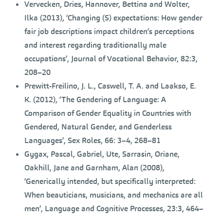
Vervecken, Dries, Hannover, Bettina and Wolter,
Ilka (2013), ‘Changing (S) expectations: How gender
fair job descriptions impact children’s perceptions
and interest regarding traditionally male
occupations’, Journal of Vocational Behavior, 82:3,
208–20
Prewitt-Freilino, J. L., Caswell, T. A. and Laakso, E.
K. (2012), ‘The Gendering of Language: A
Comparison of Gender Equality in Countries with
Gendered, Natural Gender, and Genderless
Languages’, Sex Roles, 66: 3–4, 268–81
Gygax, Pascal, Gabriel, Ute, Sarrasin, Oriane,
Oakhill, Jane and Garnham, Alan (2008),
‘Generically intended, but specifically interpreted:
When beauticians, musicians, and mechanics are all
men’, Language and Cognitive Processes, 23:3, 464–