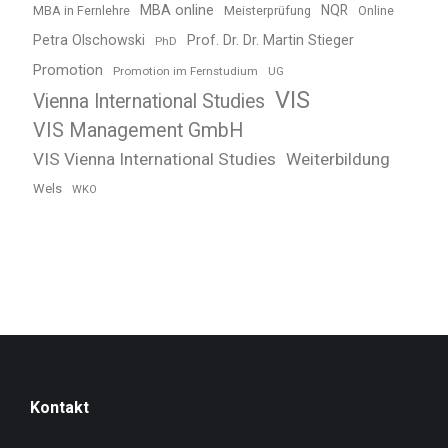
MBA online
NQR
MBA in Fernlehre
Meisterprüfung
Online
Petra Olschowski
Prof. Dr. Dr. Martin Stieger
PhD
Promotion
Promotion im Fernstudium
UG
VIS
Vienna International Studies
VIS Management GmbH
VIS Vienna International Studies
Weiterbildung
Wels
WKO
Kontakt