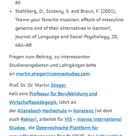
85
Stahlberg, D., Sczesny, S. and Braun, F. (2001),
‘Name your favorite musician: effects of masculine
generics and of their alternatives in German’,
Journal of Language and Social Psychology, 20,
464–69
Fragen zum Beitrag, zu interessanten
Studienangeboten und Lehrgängen bitte
an
martin.stieger@viennastudies.com
Prof. Dr. Dr. Martin
Stieger
hält eine
Professur für Berufsbildung und
Wirtschaftspädagogik
, lehrt an
der
Allensbach
Hochschule
in
Konstanz
(ist dort
auch
Rektor
), arbeitet für
VIS
–
Vienna International
Studies
, die
Österreichische Plattform für