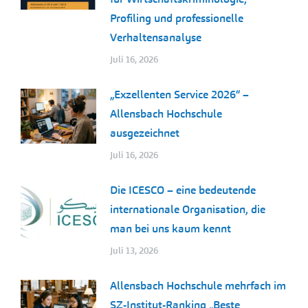
Profiling und professionelle
Verhaltensanalyse
Juli 16, 2026
„Exzellenten Service 2026“ –
Allensbach Hochschule
ausgezeichnet
Juli 16, 2026
Die ICESCO – eine bedeutende
internationale Organisation, die
man bei uns kaum kennt
Juli 13, 2026
Allensbach Hochschule mehrfach im
SZ-Institut-Ranking „Beste