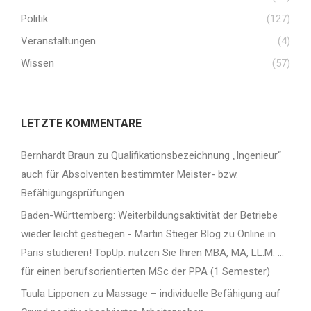
Politik
(127)
Veranstaltungen
(4)
Wissen
(57)
LETZTE KOMMENTARE
Bernhardt Braun
zu
Qualifikationsbezeichnung „Ingenieur“
auch für Absolventen bestimmter Meister- bzw.
Befähigungsprüfungen
Baden-Württemberg: Weiterbildungsaktivität der Betriebe
wieder leicht gestiegen - Martin Stieger Blog
zu
Online in
Paris studieren! TopUp: nutzen Sie Ihren MBA, MA, LL.M. …
für einen berufsorientierten MSc der PPA (1 Semester)
Tuula Lipponen
zu
Massage – individuelle Befähigung auf