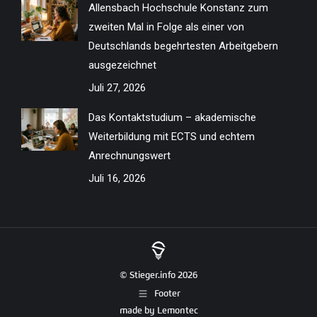
Allensbach Hochschule Konstanz zum
zweiten Mal in Folge als einer von
Deutschlands begehrtesten Arbeitgebern
ausgezeichnet
Juli 27, 2026
Das Kontaktstudium – akademische
Weiterbildung mit ECTS und echtem
Anrechnungswert
Juli 16, 2026
© Stieger.info 2026
Footer
made by
Lemontec