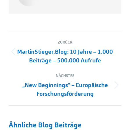
Kommentarnavigation
ZURÜCK
MartinStieger.Blog: 10 Jahre – 1.000
Vorheriger
Beiträge – 500.000 Aufrufe
Beitrag:
NÄCHSTES
„New Beginnings“ – Europäische
Nächster
Forschungsförderung
Beitrag:
Ähnliche Blog Beiträge