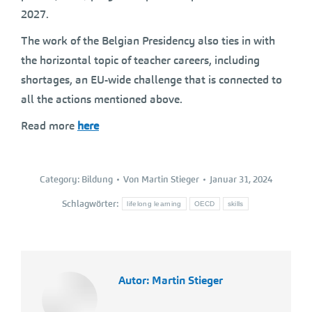
2027.
The work of the Belgian Presidency also ties in with
the horizontal topic of teacher careers, including
shortages, an EU-wide challenge that is connected to
all the actions mentioned above.
Read more
here
Category:
Bildung
Von
Martin Stieger
Januar 31, 2024
Schlagwörter:
lifelong learning
OECD
skills
Autor:
Martin Stieger