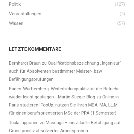
Politik
(127)
Veranstaltungen
(4)
Wissen
(57)
LETZTE KOMMENTARE
Bernhardt Braun
zu
Qualifikationsbezeichnung „Ingenieur“
auch für Absolventen bestimmter Meister- bzw.
Befähigungsprüfungen
Baden-Württemberg: Weiterbildungsaktivität der Betriebe
wieder leicht gestiegen - Martin Stieger Blog
zu
Online in
Paris studieren! TopUp: nutzen Sie Ihren MBA, MA, LL.M. …
für einen berufsorientierten MSc der PPA (1 Semester)
Tuula Lipponen
zu
Massage – individuelle Befähigung auf
Grund positiv absolvierter Arbeitsproben