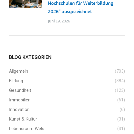
Hochschulen für Weiterbildung
2026“ ausgezeichnet
Juni 19, 2026
BLOG KATEGORIEN
Allgemein
(703)
Bildung
(884)
Gesundheit
(123)
Immobilien
(61)
Innovation
(6)
Kunst & Kultur
(31)
Lebensraum Wels
(31)