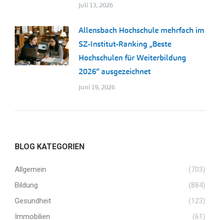
Juli 13, 2026
Allensbach Hochschule mehrfach im
SZ-Institut-Ranking „Beste
Hochschulen für Weiterbildung
2026“ ausgezeichnet
Juni 19, 2026
BLOG KATEGORIEN
Allgemein
(703)
Bildung
(884)
Gesundheit
(123)
Immobilien
(61)