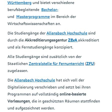
Württemberg
und bietet verschiedene
berufsbegleitende
Bachelor-
und
Masterprogramme
im Bereich der
Wirtschaftswissenschaften an.
Die Studiengänge der
Allensbach Hochschule
sind
durch die
Akkreditierungsagentur
ZEvA
akkreditiert
und als Fernstudiengänge konzipiert.
Alle Studiengänge sind zusätzlich von der
Staatlichen
Zentralstelle für Fernunterricht
(
ZFU
)
zugelassen.
Die
Allensbach Hochschule
hat sich voll der
Digitalisierung verschrieben und setzt bei ihren
Programmen auf vollständig
online-basierte
Vorlesungen
, die in geschützten Räumen stattfinden
und aufgezeichnet werden.