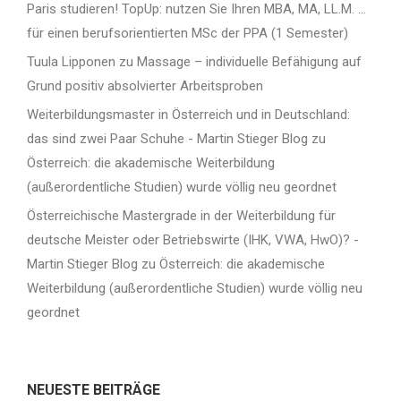
Paris studieren! TopUp: nutzen Sie Ihren MBA, MA, LL.M. …
für einen berufsorientierten MSc der PPA (1 Semester)
Tuula Lipponen
zu
Massage – individuelle Befähigung auf
Grund positiv absolvierter Arbeitsproben
Weiterbildungsmaster in Österreich und in Deutschland:
das sind zwei Paar Schuhe - Martin Stieger Blog
zu
Österreich: die akademische Weiterbildung
(außerordentliche Studien) wurde völlig neu geordnet
Österreichische Mastergrade in der Weiterbildung für
deutsche Meister oder Betriebswirte (IHK, VWA, HwO)? -
Martin Stieger Blog
zu
Österreich: die akademische
Weiterbildung (außerordentliche Studien) wurde völlig neu
geordnet
NEUESTE BEITRÄGE