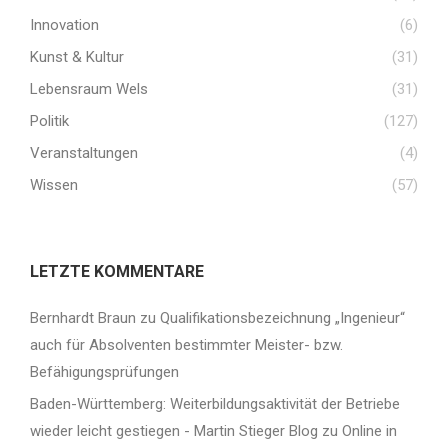
Innovation
(6)
Kunst & Kultur
(31)
Lebensraum Wels
(31)
Politik
(127)
Veranstaltungen
(4)
Wissen
(57)
LETZTE KOMMENTARE
Bernhardt Braun
zu
Qualifikationsbezeichnung „Ingenieur“
auch für Absolventen bestimmter Meister- bzw.
Befähigungsprüfungen
Baden-Württemberg: Weiterbildungsaktivität der Betriebe
wieder leicht gestiegen - Martin Stieger Blog
zu
Online in