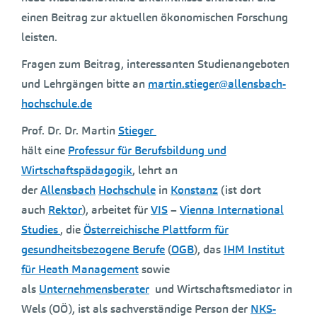
einen Beitrag zur aktuellen ökonomischen Forschung
leisten.
Fragen zum Beitrag, interessanten Studienangeboten
und Lehrgängen bitte an
martin.stieger@allensbach-
hochschule.de
Prof. Dr. Dr. Martin
Stieger
hält eine
Professur für Berufsbildung und
Wirtschaftspädagogik
, lehrt an
der
Allensbach
Hochschule
in
Konstanz
(ist dort
auch
Rektor
), arbeitet für
VIS
–
Vienna International
Studies
, die
Österreichische Plattform für
gesundheitsbezogene Berufe
(
OGB
), das
IHM Institut
für Heath Management
sowie
als
Unternehmensberater
und Wirtschaftsmediator in
Wels (OÖ), ist als sachverständige Person der
NKS-