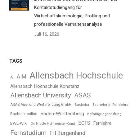
Kontaktstudiengang für
Wirtschaftskriminologie, Profiling und
professionelle Verhaltensanalyse
Juli 16, 2026
TAGS
Allensbach Hochschule
AIM
AI
Allensbach Hochschule Konstanz
Allensbach University
ASAS
ASAS Aus- und Weiterbildung GmbH
Bachelor
Bachelor in Fernlehre
Baden-Württemberg
Bachelor online
Befähigungsprüfung
ECTS
BWL-Wiki
Fernlehre
Dr. Nicole Hoffmeister-Kraut
Fernstudium
FH Burgenland