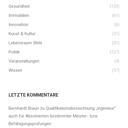
Gesundheit
(123)
Immobilien
(61)
Innovation
(6)
Kunst & Kultur
(31)
Lebensraum Wels
(31)
Politik
(127)
Veranstaltungen
(4)
Wissen
(57)
LETZTE KOMMENTARE
Bernhardt Braun
zu
Qualifikationsbezeichnung „Ingenieur“
auch für Absolventen bestimmter Meister- bzw.
Befähigungsprüfungen