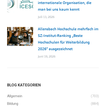
internationale Organisation, die
man bei uns kaum kennt
Juli 13, 2026
Allensbach Hochschule mehrfach im
SZ-Institut-Ranking „Beste
Hochschulen für Weiterbildung
2026“ ausgezeichnet
Juni 19, 2026
BLOG KATEGORIEN
Allgemein
(703)
Bildung
(884)