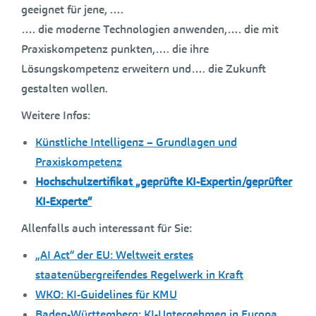
geeignet für jene, ….
…. die moderne Technologien anwenden,…. die mit
Praxiskompetenz punkten,…. die ihre
Lösungskompetenz erweitern und…. die Zukunft
gestalten wollen.
Weitere Infos:
Künstliche Intelligenz – Grundlagen und
Praxiskompetenz
Hochschulzertifikat „geprüfte KI-Expertin/geprüfter
KI-Experte“
Allenfalls auch interessant für Sie:
„AI Act“ der EU: Weltweit erstes
staatenübergreifendes Regelwerk in Kraft
WKO: KI-Guidelines für KMU
Baden-Württemberg: KI-Unternehmen in Europa