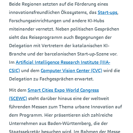
Beide Regionen setzten auf die Förderung eines
innovationsfreundlichen Ökosystems, das
Start-ups
,
Forschungseinrichtungen und andere KI-Hubs
miteinander vernetzt. Neben politischen Gesprächen
sieht das Reiseprogramm auch Begegnungen der
Delegation mit Vertretern der katalanischen KI-
Branche und der barcelonischen Start-up-Szene vor.
Im
Artificial Intelligence Research Institute (IIIA-
CSIC)
und dem
Computer Vision Center (CVC)
wird die
Delegation zu Fachgesprächen erwartet.
Mit dem
Smart Cities Expo World Congress
(SCEWC)
steht darüber hinaus eine der weltweit
führenden Messen zum Thema urbane Innovation auf
dem Programm. Hier präsentieren sich zahlreiche
Unternehmen aus Baden-Württemberg, die der
Staatssekretär besuchen wird. Im Rahmen der Messe