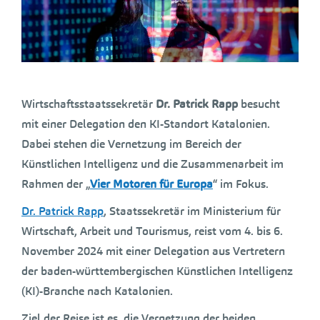
Wirtschaftsstaatssekretär
Dr. Patrick Rapp
besucht
mit einer Delegation den KI-Standort Katalonien.
Dabei stehen die Vernetzung im Bereich der
Künstlichen Intelligenz und die Zusammenarbeit im
Rahmen der „
Vier Motoren für Europa
“ im Fokus.
Dr. Patrick Rapp
, Staatssekretär im Ministerium für
Wirtschaft, Arbeit und Tourismus, reist vom 4. bis 6.
November 2024 mit einer Delegation aus Vertretern
der baden-württembergischen Künstlichen Intelligenz
(KI)-Branche nach Katalonien.
Ziel der Reise ist es, die Vernetzung der beiden