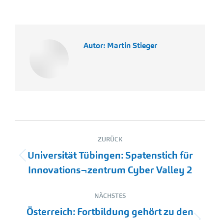
Autor:
Martin Stieger
Kommentarnavigation
ZURÜCK
Universität Tübingen: Spatenstich für
Vorheriger
Innovations¬zentrum Cyber Valley 2
Beitrag:
NÄCHSTES
Österreich: Fortbildung gehört zu den