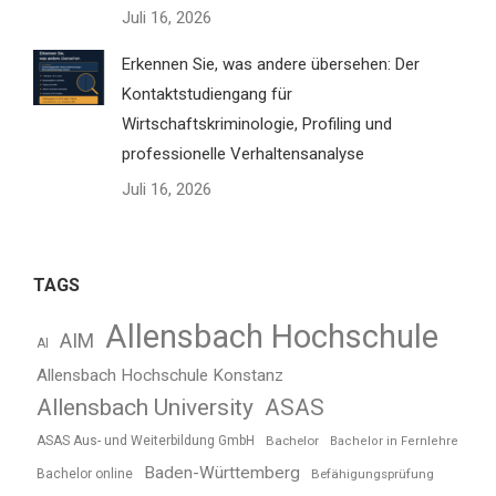
Juli 16, 2026
Erkennen Sie, was andere übersehen: Der
Kontaktstudiengang für
Wirtschaftskriminologie, Profiling und
professionelle Verhaltensanalyse
Juli 16, 2026
TAGS
Allensbach Hochschule
AIM
AI
Allensbach Hochschule Konstanz
Allensbach University
ASAS
ASAS Aus- und Weiterbildung GmbH
Bachelor
Bachelor in Fernlehre
Baden-Württemberg
Bachelor online
Befähigungsprüfung