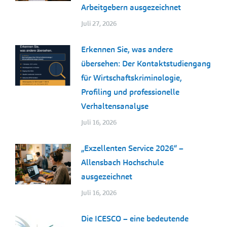
Arbeitgebern ausgezeichnet
Juli 27, 2026
Erkennen Sie, was andere
übersehen: Der Kontaktstudiengang
für Wirtschaftskriminologie,
Profiling und professionelle
Verhaltensanalyse
Juli 16, 2026
„Exzellenten Service 2026“ –
Allensbach Hochschule
ausgezeichnet
Juli 16, 2026
Die ICESCO – eine bedeutende