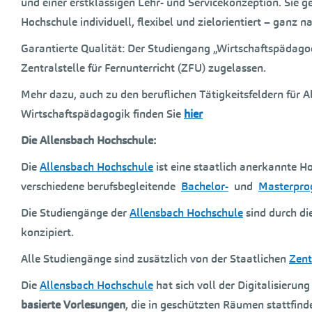
und einer erstklassigen Lehr- und Servicekonzeption. Sie 
Hochschule individuell, flexibel und zielorientiert – ganz n
Garantierte Qualität: Der Studiengang „Wirtschaftspädagog
Zentralstelle für Fernunterricht (ZFU) zugelassen.
Mehr dazu, auch zu den beruflichen Tätigkeitsfeldern für
Wirtschaftspädagogik finden Sie
hier
Die Allensbach Hochschule:
Die
Allensbach Hochschule
ist eine staatlich anerkannte H
verschiedene berufsbegleitende
Bachelor-
und
Masterpr
Die Studiengänge der
Allensbach Hochschule
sind durch di
konzipiert.
Alle Studiengänge sind zusätzlich von der Staatlichen
Zent
Die
Allensbach Hochschule
hat sich voll der Digitalisieru
basierte Vorlesungen
, die in geschützten Räumen stattfin