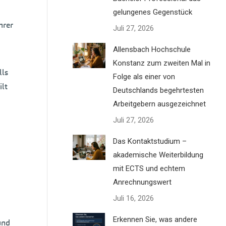
gelungenes Gegenstück
hrer
Juli 27, 2026
Allensbach Hochschule
Konstanz zum zweiten Mal in
lls
Folge als einer von
ilt
Deutschlands begehrtesten
Arbeitgebern ausgezeichnet
Juli 27, 2026
Das Kontaktstudium –
akademische Weiterbildung
mit ECTS und echtem
Anrechnungswert
Juli 16, 2026
Erkennen Sie, was andere
und