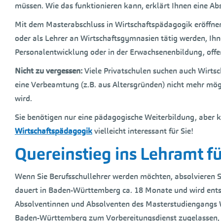
müssen. Wie das funktionieren kann, erklärt Ihnen eine A
Mit dem Masterabschluss in Wirtschaftspädagogik eröffnen 
oder als Lehrer an Wirtschaftsgymnasien tätig werden, Ihnen
Personalentwicklung oder in der Erwachsenenbildung, offe
Nicht zu vergessen:
Viele Privatschulen suchen auch Wirtsch
eine Verbeamtung (z.B. aus Altersgründen) nicht mehr mögl
wird.
Sie benötigen nur eine pädagogische Weiterbildung, aber 
Wirtschaftspädagogik
vielleicht interessant für Sie!
Quereinstieg ins Lehramt f
Wenn Sie Berufsschullehrer werden möchten, absolvieren Si
dauert in Baden-Württemberg ca. 18 Monate und wird ents
Absolventinnen und Absolventen des Masterstudiengangs 
Baden-Württemberg zum Vorbereitungsdienst zugelassen, so