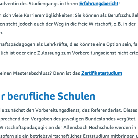
bsolventin des Studiengangs in Ihrem
Erfahrungsbericht
!
sich viele Karrieremöglichkeiten: Sie können als Berufsschulle
 steht jedoch auch der Weg in die freie Wirtschaft, z.B. in der
n.
aftspädagogen als Lehrkräfte, dies könnte eine Option sein, fa
ich ist oder eine Zulassung zum Vorbereitungsdienst nicht erte
keinen Masterabschluss? Dann ist das
Zertifikatsstudium
ür berufliche Schulen
e zunächst den Vorbereitungsdienst, das Referendariat. Dieses
prechend den Vorgaben des jeweiligen Bundeslandes vergütet.
Wirtschaftspädagogik an der Allensbach Hochschule werden in
fern sie ein betriebswirtschaftliches Erststudium mitbringen 