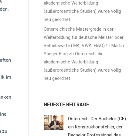
,
akademische Weiterbildung
den.
(außerordentliche Studien) wurde völlig
neu geordnet
Österreichische Mastergrade in der
Weiterbildung für deutsche Meister oder
Betriebswirte (IHK, VWA, HwO)? - Martin
Stieger Blog
zu
Österreich: die
aften
akademische Weiterbildung
(außerordentliche Studien) wurde völlig
ik im
neu geordnet
enken
NEUESTE BEITRÄGE
ine
Österreich: Der Bachelor (CE)
ein Konstruktionsfehler, der
n zu
Bachelor Professional das