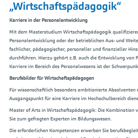
„Wirtschaftspädagogik“
Karriere in der Personalentwicklung
Mit dem Masterstudium Wirtschaftspädagogik qualifizieren S
Personalentwicklung oder der betrieblichen Aus- und Wei
fachlicher, pädagogischer, personeller und finanzieller 
durchführen. Hierzu gehört z.B. auch die Entwicklung vo
Karriere im Bereich des Personalwesens ist der Schwerpunkt
Berufsbilder für Wirtschaftspädagogen
Für wissenschaftlich besonders ambitionierte Absolventen
Ausgangspunkt für eine Karriere im Hochschulbereich dienen
Master of Arts in Wirtschaftspädagogik: Die Kombination
Sie zum gefragten Experten im Bildungswesen.
Die erforderlichen Kompetenzen erwerben Sie berufsbeglei