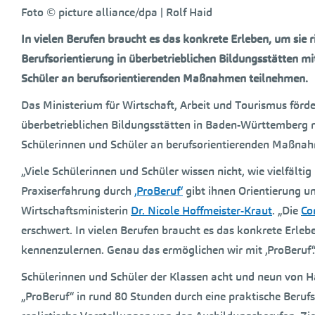
Foto © picture alliance/dpa | Rolf Haid
In vielen Berufen braucht es das konkrete Erleben, um sie 
Berufsorientierung in überbetrieblichen Bildungsstätten m
Schüler an berufsorientierenden Maßnahmen teilnehmen.
Das Ministerium für Wirtschaft, Arbeit und Tourismus fö
überbetrieblichen Bildungsstätten in Baden-Württemberg m
Schülerinnen und Schüler an berufsorientierenden Maßna
„Viele Schülerinnen und Schüler wissen nicht, wie vielfälti
Praxiserfahrung durch
‚ProBeruf‘
gibt ihnen Orientierung un
Wirtschaftsministerin
Dr. Nicole Hoffmeister-Kraut
. „Die
Co
erschwert. In vielen Berufen braucht es das konkrete Erleb
kennenzulernen. Genau das ermöglichen wir mit ‚ProBeruf‘.
Schülerinnen und Schüler der Klassen acht und neun von H
„ProBeruf“ in rund 80 Stunden durch eine praktische Beru