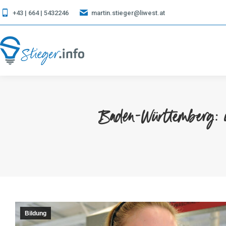
+43 | 664 | 5432246
martin.stieger@liwest.at
Baden-Württemberg: ü
Bildung