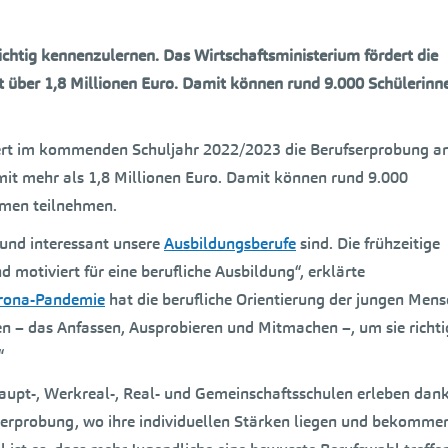
richtig kennenzulernen. Das Wirtschaftsministerium fördert die
it über 1,8 Millionen Euro. Damit können rund 9.000 Schülerinn
rdert im kommenden Schuljahr 2022/2023 die Berufserprobung a
it mehr als 1,8 Millionen Euro. Damit können rund 9.000
hmen teilnehmen.
g und interessant unsere
Ausbildungsberufe
sind. Die frühzeitige
d motiviert für eine berufliche Ausbildung“, erklärte
rona-Pandemie
hat die berufliche Orientierung der jungen Men
en – das Anfassen, Ausprobieren und Mitmachen –, um sie richti
“
aupt-, Werkreal-, Real- und Gemeinschaftsschulen erleben dan
fserprobung, wo ihre individuellen Stärken liegen und bekomme