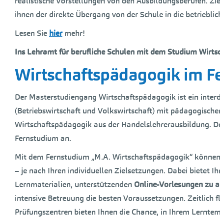
realistische Vorstellungen von den Ausbildungsberufen. Zie
ihnen der direkte Übergang von der Schule in die betrieb
Lesen Sie
hier
mehr!
Ins Lehramt für berufliche Schulen mit dem Studium Wirts
Wirtschaftspädagogik im F
Der Masterstudiengang Wirtschaftspädagogik ist ein interd
(Betriebswirtschaft und Volkswirtschaft) mit pädagogischen
Wirtschaftspädagogik aus der Handelslehrerausbildung. De
Fernstudium an.
Mit dem Fernstudium „M.A. Wirtschaftspädagogik“ können S
– je nach Ihren individuellen Zielsetzungen. Dabei bietet
Lernmaterialien, unterstützenden
Online-Vorlesungen zu a
intensive Betreuung die besten Voraussetzungen. Zeitlich 
Prüfungszentren bieten Ihnen die Chance, in Ihrem Lerntem