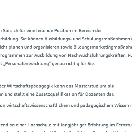
ie sich für eine leitende Position im Bereich der
terbildung. Sie können Ausbildungs- und Schulungsmaßnahmen 
Hinsicht planen und organisieren sowie Bildungsmarketingmaßna
n Programmen zur Ausbildung von Nachwuchsführungskräften. Fü
 „Personalentwicklung“ genau richtig für Sie.
 der Wirtschaftspädagogik kann das Masterstudium als
 und stellt eine Zusatzqualifikation für Dozenten dar.
 von wirtschaftswissenschaftlichem und pädagogischem Wissen
tend an einer Hochschule mit langjähriger Erfahrung im Fernst