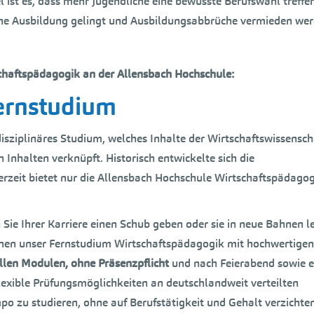
l ist es, dass mehr Jugendliche eine bewusste Berufswahl treffen
liche Ausbildung gelingt und Ausbildungsabbrüche vermieden wer
chaftspädagogik an der Allensbach Hochschule:
ernstudium
isziplinäres Studium, welches Inhalte der Wirtschaftswissensch
 Inhalten verknüpft. Historisch entwickelte sich die
rzeit bietet nur die Allensbach Hochschule Wirtschaftspädagog
ie Ihrer Karriere einen Schub geben oder sie in neue Bahnen l
 Ihnen unser Fernstudium Wirtschaftspädagogik mit hochwertigen
llen Modulen, ohne Präsenzpflicht
und nach Feierabend sowie e
flexible Prüfungsmöglichkeiten an deutschlandweit verteilten
po zu studieren, ohne auf Berufstätigkeit und Gehalt verzichte