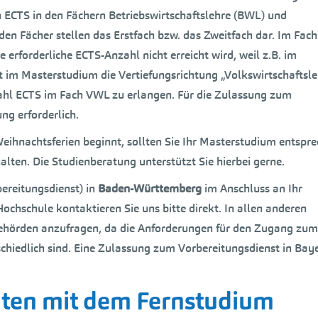
 ECTS in den Fächern Betriebswirtschaftslehre (BWL) und
en Fächer stellen das Erstfach bzw. das Zweitfach dar. Im Fac
 erforderliche ECTS-Anzahl nicht erreicht wird, weil z.B. im
t im Masterstudium die Vertiefungsrichtung „Volkswirtschaftsle
zahl ECTS im Fach VWL zu erlangen. Für die Zulassung zum
ng erforderlich.
eihnachtsferien beginnt, sollten Sie Ihr Masterstudium entspr
alten. Die Studienberatung unterstützt Sie hierbei gerne.
ereitungsdienst) in
Baden-Württemberg
im Anschluss an Ihr
chschule kontaktieren Sie uns bitte direkt. In allen anderen
 Behörden anzufragen, da die Anforderungen für den Zugang zum
hiedlich sind. Eine Zulassung zum Vorbereitungsdienst in Baye
iten mit dem Fernstudium