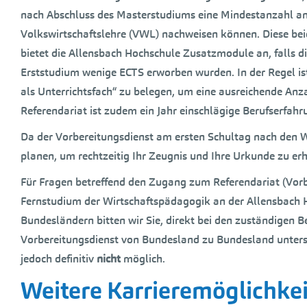
nach Abschluss des Masterstudiums eine Mindestanzahl an
Volkswirtschaftslehre (VWL) nachweisen können. Diese beid
bietet die Allensbach Hochschule Zusatzmodule an, falls die
Erststudium wenige ECTS erworben wurden. In der Regel is
als Unterrichtsfach“ zu belegen, um eine ausreichende An
Referendariat ist zudem ein Jahr einschlägige Berufserfahru
Da der Vorbereitungsdienst am ersten Schultag nach den W
planen, um rechtzeitig Ihr Zeugnis und Ihre Urkunde zu erh
Für Fragen betreffend den Zugang zum Referendariat (Vorb
Fernstudium der Wirtschaftspädagogik an der Allensbach Ho
Bundesländern bitten wir Sie, direkt bei den zuständigen
Vorbereitungsdienst von Bundesland zu Bundesland untersc
jedoch definitiv
nicht
möglich.
Weitere Karrieremöglichke