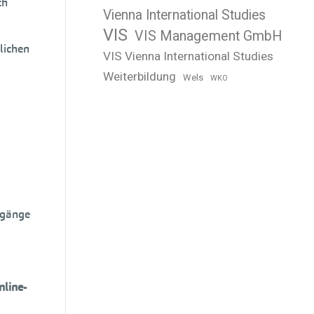
ch
Vienna International Studies
VIS
VIS Management GmbH
lichen
VIS Vienna International Studies
Weiterbildung
Wels
WKO
ngänge
nline-