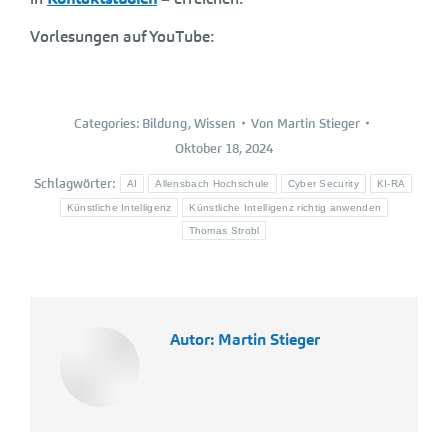
Vorlesungen auf YouTube:
Categories:
Bildung
,
Wissen
Von
Martin Stieger
Oktober 18, 2024
Schlagwörter:
AI
Allensbach Hochschule
Cyber Security
KI-RA
Künstliche Intelligenz
Künstliche Intelligenz richtig anwenden
Thomas Strobl
Autor:
Martin Stieger