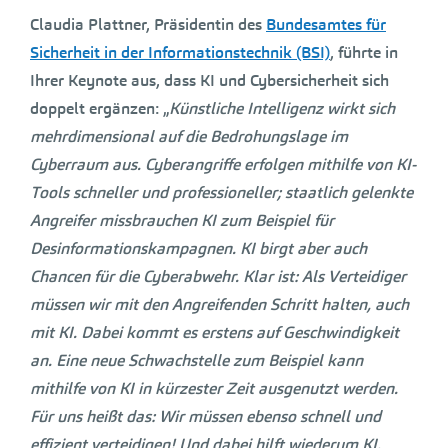
Claudia Plattner, Präsidentin des
Bundesamtes für
Sicherheit in der Informationstechnik (BSI)
, führte in
Ihrer Keynote aus, dass KI und Cybersicherheit sich
doppelt ergänzen: „
Künstliche Intelligenz wirkt sich
mehrdimensional auf die Bedrohungslage im
Cyberraum aus. Cyberangriffe erfolgen mithilfe von KI-
Tools schneller und professioneller; staatlich gelenkte
Angreifer missbrauchen KI zum Beispiel für
Desinformationskampagnen. KI birgt aber auch
Chancen für die Cyberabwehr. Klar ist: Als Verteidiger
müssen wir mit den Angreifenden Schritt halten, auch
mit KI. Dabei kommt es erstens auf Geschwindigkeit
an. Eine neue Schwachstelle zum Beispiel kann
mithilfe von KI in kürzester Zeit ausgenutzt werden.
Für uns heißt das: Wir müssen ebenso schnell und
effizient verteidigen! Und dabei hilft wiederum KI.