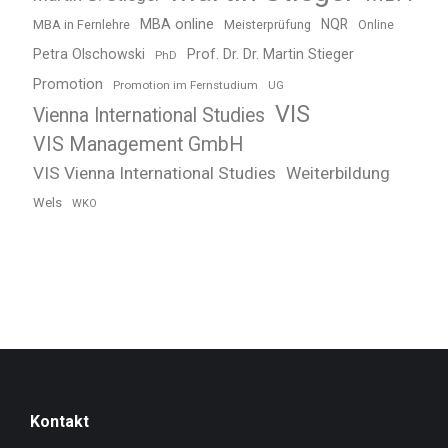
MBA online
NQR
MBA in Fernlehre
Meisterprüfung
Online
Petra Olschowski
Prof. Dr. Dr. Martin Stieger
PhD
Promotion
Promotion im Fernstudium
UG
VIS
Vienna International Studies
VIS Management GmbH
VIS Vienna International Studies
Weiterbildung
Wels
WKO
Kontakt