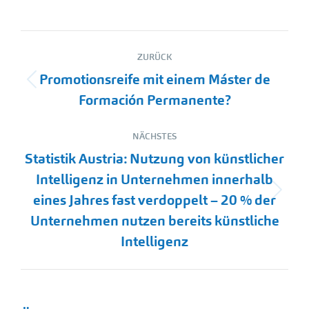
Kommentarnavigation
ZURÜCK
Promotionsreife mit einem Máster de
Vorheriger
Formación Permanente?
Beitrag:
NÄCHSTES
Statistik Austria: Nutzung von künstlicher
Intelligenz in Unternehmen innerhalb
Nächster
eines Jahres fast verdoppelt – 20 % der
Beitrag:
Unternehmen nutzen bereits künstliche
Intelligenz