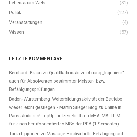
Lebensraum Wels
(31)
Politik
(127)
Veranstaltungen
(4)
Wissen
(57)
LETZTE KOMMENTARE
Bernhardt Braun
zu
Qualifikationsbezeichnung „Ingenieur“
auch für Absolventen bestimmter Meister- bzw.
Befähigungsprüfungen
Baden-Württemberg: Weiterbildungsaktivität der Betriebe
wieder leicht gestiegen - Martin Stieger Blog
zu
Online in
Paris studieren! TopUp: nutzen Sie Ihren MBA, MA, LL.M. …
für einen berufsorientierten MSc der PPA (1 Semester)
Tuula Lipponen
zu
Massage – individuelle Befähigung auf