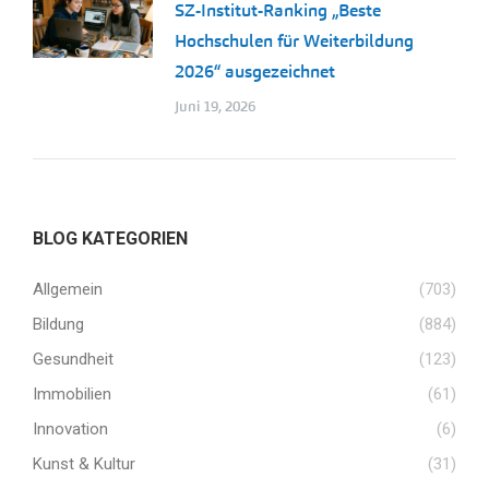
SZ-Institut-Ranking „Beste
Hochschulen für Weiterbildung
2026“ ausgezeichnet
Juni 19, 2026
BLOG KATEGORIEN
Allgemein
(703)
Bildung
(884)
Gesundheit
(123)
Immobilien
(61)
Innovation
(6)
Kunst & Kultur
(31)