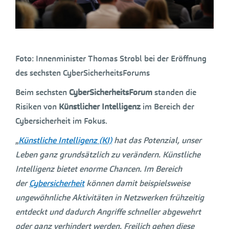
Foto: Innenminister Thomas Strobl bei der Eröffnung
des sechsten CyberSicherheitsForums
Beim sechsten
CyberSicherheitsForum
standen die
Risiken von
Künstlicher Intelligenz
im Bereich der
Cybersicherheit im Fokus.
„
Künstliche Intelligenz (KI)
hat das Potenzial, unser
Leben ganz grundsätzlich zu verändern. Künstliche
Intelligenz bietet enorme Chancen. Im Bereich
der
Cybersicherheit
können damit beispielsweise
ungewöhnliche Aktivitäten in Netzwerken frühzeitig
entdeckt und dadurch Angriffe schneller abgewehrt
oder ganz verhindert werden. Freilich gehen diese