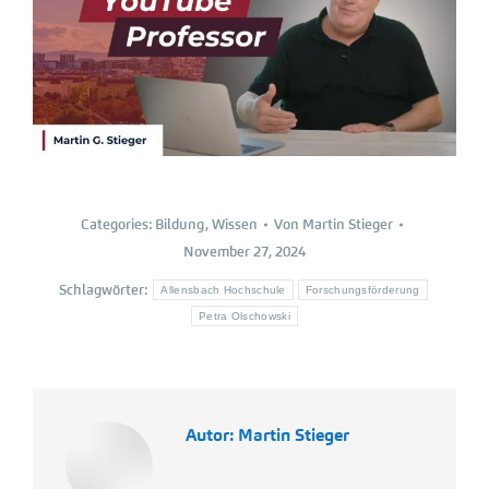
Categories:
Bildung
,
Wissen
Von
Martin Stieger
November 27, 2024
Schlagwörter:
Allensbach Hochschule
Forschungsförderung
Petra Olschowski
Autor:
Martin Stieger