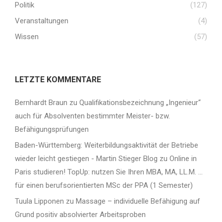
Politik
(127)
Veranstaltungen
(4)
Wissen
(57)
LETZTE KOMMENTARE
Bernhardt Braun
zu
Qualifikationsbezeichnung „Ingenieur“
auch für Absolventen bestimmter Meister- bzw.
Befähigungsprüfungen
Baden-Württemberg: Weiterbildungsaktivität der Betriebe
wieder leicht gestiegen - Martin Stieger Blog
zu
Online in
Paris studieren! TopUp: nutzen Sie Ihren MBA, MA, LL.M. …
für einen berufsorientierten MSc der PPA (1 Semester)
Tuula Lipponen
zu
Massage – individuelle Befähigung auf
Grund positiv absolvierter Arbeitsproben