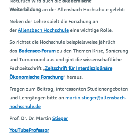
Natürlich wird auch die
akademische
Weiterbildung
an der Allensbach Hochschule gelebt:
Neben der Lehre spielt die Forschung an
der
Allensbach Hochschule
eine wichtige Rolle.
So richtet die Hochschule beispielsweise jährlich
das
Bodensee-Forum
zu den Themen Krise, Sanierung
und Turnaround aus und gibt die wissenschaftliche
Fachzeitschrift „
Zeitschrift für Interdisziplinäre
Ökonomische Forschung
“ heraus.
Fragen zum Beitrag, interessanten Studienangeboten
und Lehrgängen bitte an
martin.stieger@allensbach-
hochschule.de
Prof. Dr. Dr. Martin
Stieger
YouTubeProfessor