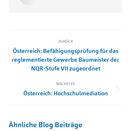
Kommentarnavigation
ZURÜCK
Österreich: Befähigungsprüfung für das
Vorheriger
reglementierte Gewerbe Baumeister der
Beitrag:
NQR-Stufe VII zugeordnet
NÄCHSTES
Nächster
Österreich: Hochschulmediation
Beitrag:
Ähnliche Blog Beiträge