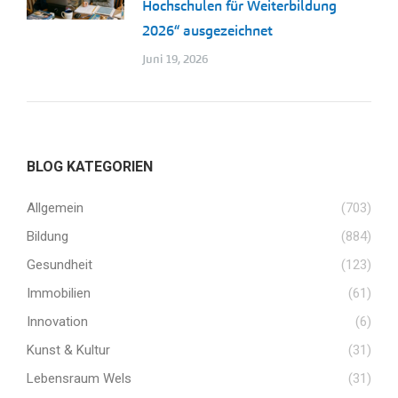
Hochschulen für Weiterbildung
2026“ ausgezeichnet
Juni 19, 2026
BLOG KATEGORIEN
Allgemein
(703)
Bildung
(884)
Gesundheit
(123)
Immobilien
(61)
Innovation
(6)
Kunst & Kultur
(31)
Lebensraum Wels
(31)