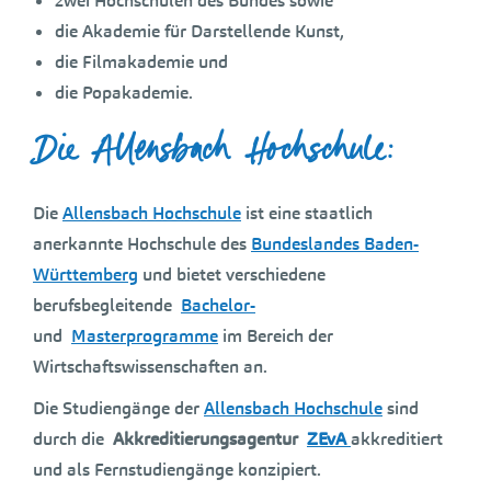
zwei Hochschulen des Bundes sowie
die Akademie für Darstellende Kunst,
die Filmakademie und
die Popakademie.
Die Allensbach Hochschule:
Die
Allensbach Hochschule
ist eine staatlich
anerkannte Hochschule des
Bundeslandes Baden-
Württemberg
und bietet verschiedene
berufsbegleitende
Bachelor-
und
Masterprogramme
im Bereich der
Wirtschaftswissenschaften an.
Die Studiengänge der
Allensbach Hochschule
sind
durch die
Akkreditierungsagentur
ZEvA
akkreditiert
und als Fernstudiengänge konzipiert.