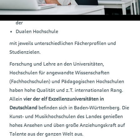
Kunst- und Musikhochschulen,
Hochschulen für angewandte Wissenschaften sowie
der
Dualen Hochschule
mit jeweils unterschiedlichen Fächerprofilen und
Studienzielen.
Forschung und Lehre an den Universitäten,
Hochschulen für angewandte Wissenschaften
(Fachhochschulen) und Pädagogischen Hochschulen
haben hohe Qualität und z.T. internationalen Rang.
Allein
vier der elf Exzellenzuniversitäten in
Deutschland
befinden sich in Baden-Württemberg. Die
Kunst- und Musikhochschulen des Landes genießen
hohes Ansehen und üben große Anziehungskraft auf
Talente aus der ganzen Welt aus.