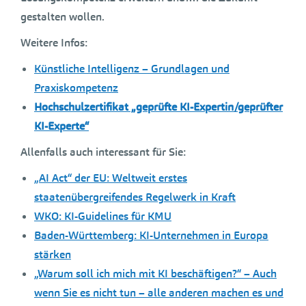
gestalten wollen.
Weitere Infos:
Künstliche Intelligenz – Grundlagen und
Praxiskompetenz
Hochschulzertifikat „geprüfte KI-Expertin/geprüfter
KI-Experte“
Allenfalls auch interessant für Sie:
„AI Act“ der EU: Weltweit erstes
staatenübergreifendes Regelwerk in Kraft
WKO: KI-Guidelines für KMU
Baden-Württemberg: KI-Unternehmen in Europa
stärken
„Warum soll ich mich mit KI beschäftigen?“ – Auch
wenn Sie es nicht tun – alle anderen machen es und