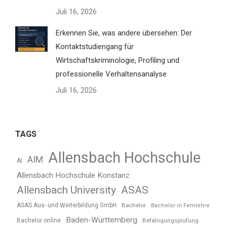
Juli 16, 2026
Erkennen Sie, was andere übersehen: Der
Kontaktstudiengang für
Wirtschaftskriminologie, Profiling und
professionelle Verhaltensanalyse
Juli 16, 2026
TAGS
Allensbach Hochschule
AIM
AI
Allensbach Hochschule Konstanz
Allensbach University
ASAS
ASAS Aus- und Weiterbildung GmbH
Bachelor
Bachelor in Fernlehre
Baden-Württemberg
Bachelor online
Befähigungsprüfung