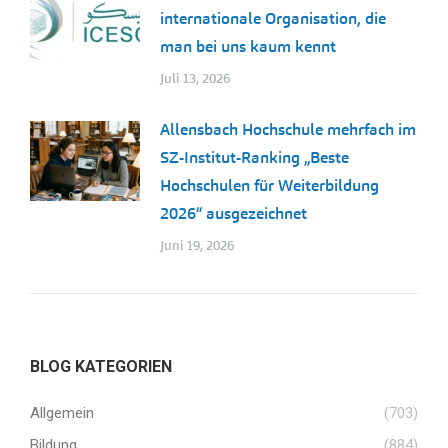
internationale Organisation, die
man bei uns kaum kennt
Juli 13, 2026
Allensbach Hochschule mehrfach im
SZ-Institut-Ranking „Beste
Hochschulen für Weiterbildung
2026“ ausgezeichnet
Juni 19, 2026
BLOG KATEGORIEN
Allgemein
(703)
Bildung
(884)