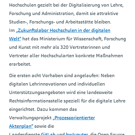
Hochschulen gezielt bei der Digitalisierung von Lehre,
Forschung und Administration, damit sie attraktive
Studien-, Forschungs- und Arbeitsstätte bleiben.
Im
„Zukunftslabor Hochschulen in der digitalen
Welt“
hat das Ministerium für Wissenschaft, Forschung
und Kunst mit mehr als 320 Vertreterinnen und
Vertreter aller Hochschularten konkrete Maßnahmen
erarbeitet.
Die ersten acht Vorhaben sind angelaufen: Neben
digitalen Lehrinnovationen und individuellen
Unterstützungsangeboten wird eine landesweite
Rechtsinformationsstelle speziell für die digitale Lehre
eingerichtet. Dazu kommen das
Verwaltungsprojekt
„Prozessorientierter
Aktenplan“
sowie die
Landesdienste
GitLab
und
bwJupyter
, die Open Source