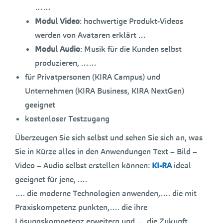
……
Modul Video
: hochwertige Produkt-Videos
werden von Avataren erklärt …
Modul Audio
: Musik für die Kunden selbst
produzieren, ……
für Privatpersonen (KIRA Campus) und
Unternehmen (KIRA Business, KIRA NextGen)
geeignet
kostenloser Testzugang
Überzeugen Sie sich selbst und sehen Sie sich an, was
Sie in Kürze alles in den Anwendungen Text – Bild –
Video – Audio selbst erstellen können:
KI-RA
ideal
geeignet für jene, ….
…. die moderne Technologien anwenden,…. die mit
Praxiskompetenz punkten,…. die ihre
Lösungskompetenz erweitern und…. die Zukunft