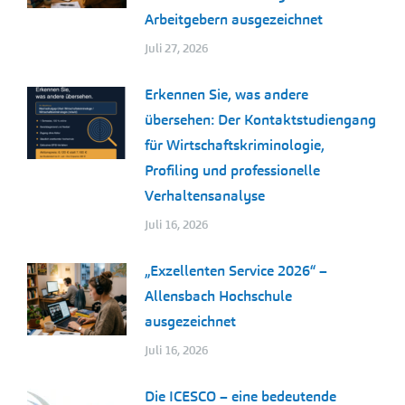
Arbeitgebern ausgezeichnet
Juli 27, 2026
Erkennen Sie, was andere
übersehen: Der Kontaktstudiengang
für Wirtschaftskriminologie,
Profiling und professionelle
Verhaltensanalyse
Juli 16, 2026
„Exzellenten Service 2026“ –
Allensbach Hochschule
ausgezeichnet
Juli 16, 2026
Die ICESCO – eine bedeutende