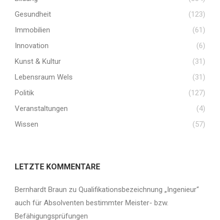
Gesundheit
(123)
Immobilien
(61)
Innovation
(6)
Kunst & Kultur
(31)
Lebensraum Wels
(31)
Politik
(127)
Veranstaltungen
(4)
Wissen
(57)
LETZTE KOMMENTARE
Bernhardt Braun
zu
Qualifikationsbezeichnung „Ingenieur“
auch für Absolventen bestimmter Meister- bzw.
Befähigungsprüfungen