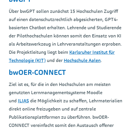
Über bwGPT sollen zunächst 15 Hochschulen Zugriff
auf einen datenschutzrechtlich abgesicherten, GPT4-
basierten Chatbot erhalten. Lehrende und Studierende
der Pilothochschulen können somit den Einsatz von KI
als Arbeitswerkzeug in Lehrveranstaltungen erproben.
Die Projektleitung liegt beim
Karlsruher Institut für
Technologie (KIT)
und der
Hochschule Aalen
.
bwOER-CONNECT
Ziel ist es, für die in den Hochschulen am meisten
genutzten Lernmanagementsysteme Moodle
und
ILIAS
die Möglichkeit zu schaffen, Lehrmaterialien
direkt online freizugeben und auf zentrale
Publikationsplattformen zu überführen. bwOER-
CONNECT vereinfacht somit den Austausch offener