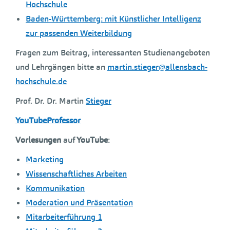
Hochschule
Baden-Württemberg: mit Künstlicher Intelligenz
zur passenden Weiterbildung
Fragen zum Beitrag, interessanten Studienangeboten
und Lehrgängen bitte an
martin.stieger@allensbach-
hochschule.de
Prof. Dr. Dr. Martin
Stieger
YouTubeProfessor
Vorlesungen
auf
YouTube
:
Marketing
Wissenschaftliches Arbeiten
Kommunikation
Moderation und Präsentation
Mitarbeiterführung 1