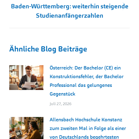
Baden-Württemberg: weiterhin steigende
Nächster
Studienanfängerzahlen
Beitrag:
Ähnliche Blog Beiträge
Österreich: Der Bachelor (CE) ein
Konstruktionsfehler, der Bachelor
Professional das gelungenes
Gegenstück
Juli 27, 2026
Allensbach Hochschule Konstanz
zum zweiten Mal in Folge als einer
von Deutschlands begehrtesten