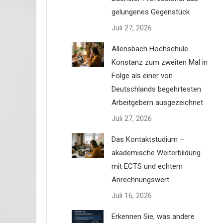
gelungenes Gegenstück
its
Juli 27, 2026
Allensbach Hochschule
Konstanz zum zweiten Mal in
dabei
Folge als einer von
Deutschlands begehrtesten
Arbeitgebern ausgezeichnet
5.500
Juli 27, 2026
Das Kontaktstudium –
akademische Weiterbildung
mit ECTS und echtem
Anrechnungswert
Juli 16, 2026
Erkennen Sie, was andere