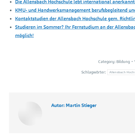
Die Allensbach Hochschule lebt international anerkannt
KMU- und Handwerksmanagement berufsbegleitend und a
Kontaktstudien der Allensbach Hochschule gem. Richtli
Studieren im Sommer? Ihr Fernstudium an der Allensbach 
möglich!
Category:
Bildung
Schlagwörter:
Allensbach Hoch
Autor:
Martin Stieger