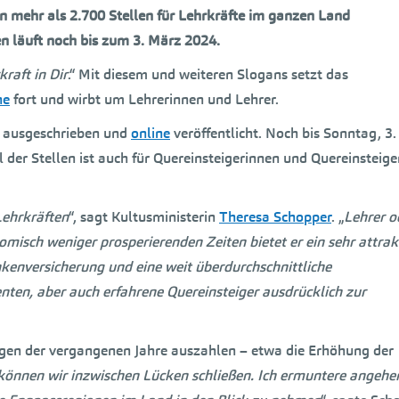
n mehr als 2.700 Stellen für Lehrkräfte im ganzen Land
n läuft noch bis zum 3. März 2024.
raft in Dir
.“ Mit diesem und weiteren Slogans setzt das
ne
fort und wirbt um Lehrerinnen und Lehrer.
zt ausgeschrieben und
online
veröffentlicht. Noch bis Sonntag, 3
der Stellen ist auch für Quereinsteigerinnen und Quereinsteige
Lehrkräften
“, sagt Kultusministerin
Theresa Schopper
. „
Lehrer o
omisch weniger prosperierenden Zeiten bietet er ein sehr attrak
ankenversicherung und eine weit überdurchschnittliche
ten, aber auch erfahrene Quereinsteiger ausdrücklich zur
gungen der vergangenen Jahre auszahlen – etwa die Erhöhung der
 können wir inzwischen Lücken schließen. Ich ermuntere angehe