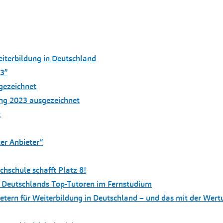
eiterbildung in Deutschland
3”
gezeichnet
ung 2023 ausgezeichnet
t
er Anbieter“
hschule schafft Platz 8!
u Deutschlands Top-Tutoren im Fernstudium
etern für Weiterbildung in Deutschland – und das mit der Wert