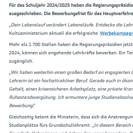
Für das Schuljahr 2024/2025 haben die Regierungspräsidie
ausgeschrieben. Die Bewerbungsfrist für das Hauptverfahre
„
Dein Lebenslauf verändert Lebensläufe. Entdecke die Lehrk
Kultusministerium aktuell die erfolgreiche
Werbekampag
Mehr als 2.700 Stellen haben die Regierungspräsidien jet
2024, können sich angehende Lehrkräfte bewerben. Ein Teil 
zugänglich.
„
Wir haben weiterhin einen großen Bedarf an engagierten 
Lehrerin ist ein hochattraktiver Beruf. Gerade auch in ökon
Gehalt, einen krisensicheren Arbeitsplatz, eine private Kr
Ruhestandsvergütung. Ich ermuntere junge Studienabsolven
Bewerbung
.“
Gleichzeitig betont die Ministerin, dass sich die Anstren
Studienplätze fürs Grundschullehramt. „
In diesem Bereich