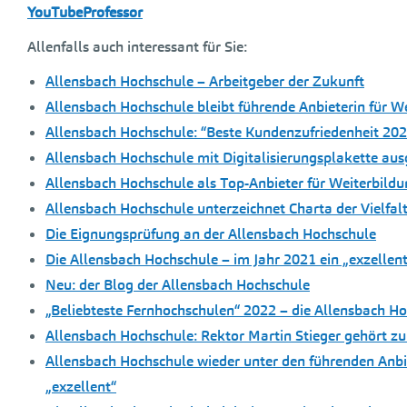
YouTubeProfessor
Allenfalls auch interessant für Sie:
Allensbach Hochschule – Arbeitgeber der Zukunft
Allensbach Hochschule bleibt führende Anbieterin für W
Allensbach Hochschule: “Beste Kundenzufriedenheit 202
Allensbach Hochschule mit Digitalisierungsplakette aus
Allensbach Hochschule als Top-Anbieter für Weiterbild
Allensbach Hochschule unterzeichnet Charta der Vielfal
Die Eignungsprüfung an der Allensbach Hochschule
Die Allensbach Hochschule – im Jahr 2021 ein „exzellent
Neu: der Blog der Allensbach Hochschule
„Beliebteste Fernhochschulen“ 2022 – die Allensbach Hoc
Allensbach Hochschule: Rektor Martin Stieger gehört z
Allensbach Hochschule wieder unter den führenden Anbi
„exzellent“