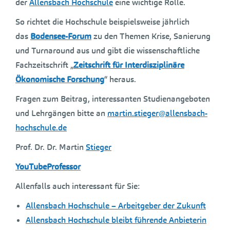
der
Allensbach Hochschule
eine wichtige Rolle.
So richtet die Hochschule beispielsweise jährlich
das
Bodensee-Forum
zu den Themen Krise, Sanierung
und Turnaround aus und gibt die wissenschaftliche
Fachzeitschrift „
Zeitschrift für Interdisziplinäre
Ökonomische Forschung
“ heraus.
Fragen zum Beitrag, interessanten Studienangeboten
und Lehrgängen bitte an
martin.stieger@allensbach-
hochschule.de
Prof. Dr. Dr. Martin
Stieger
YouTubeProfessor
Allenfalls auch interessant für Sie:
Allensbach Hochschule – Arbeitgeber der Zukunft
Allensbach Hochschule bleibt führende Anbieterin