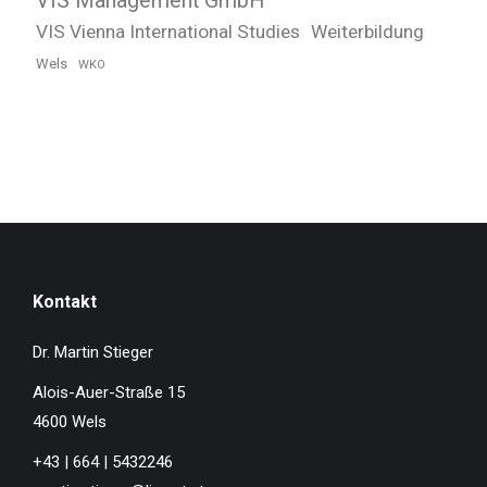
VIS Management GmbH
VIS Vienna International Studies
Weiterbildung
Wels
WKO
Kontakt
Dr. Martin Stieger
Alois-Auer-Straße 15
4600 Wels
+43 | 664 | 5432246