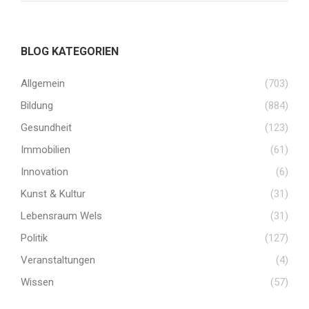
BLOG KATEGORIEN
Allgemein
(703)
Bildung
(884)
Gesundheit
(123)
Immobilien
(61)
Innovation
(6)
Kunst & Kultur
(31)
Lebensraum Wels
(31)
Politik
(127)
Veranstaltungen
(4)
Wissen
(57)