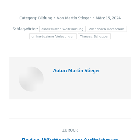
Category:
Bildung
Von
Martin Stieger
März 15, 2024
Schlagwörter:
akademische Weiterbildung
Allensbach Hochschule
online-basierte Vorlesungen
Theresa Schopper
Autor:
Martin Stieger
Kommentarnavigation
ZURÜCK