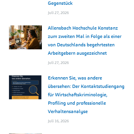
Gegenstück
Juli 27, 2026
Allensbach Hochschule Konstanz
zum zweiten Mal in Folge als einer
von Deutschlands begehrtesten
Arbeitgebern ausgezeichnet
Juli 27, 2026
Erkennen Sie, was andere
übersehen: Der Kontaktstudiengang
für Wirtschaftskriminologie,
Profiling und professionelle
Verhaltensanalyse
Juli 16, 2026