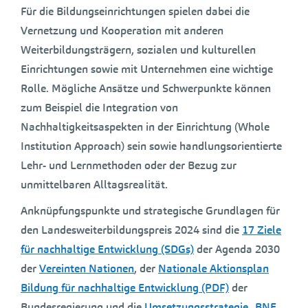
Für die Bildungseinrichtungen spielen dabei die
Vernetzung und Kooperation mit anderen
Weiterbildungsträgern, sozialen und kulturellen
Einrichtungen sowie mit Unternehmen eine wichtige
Rolle. Mögliche Ansätze und Schwerpunkte können
zum Beispiel die Integration von
Nachhaltigkeitsaspekten in der Einrichtung (Whole
Institution Approach) sein sowie handlungsorientierte
Lehr- und Lernmethoden oder der Bezug zur
unmittelbaren Alltagsrealität.
Anknüpfungspunkte und strategische Grundlagen für
den Landesweiterbildungspreis 2024 sind die
17 Ziele
für nachhaltige Entwicklung (SDGs)
der Agenda 2030
der
Vereinten Nationen
, der
Nationale Aktionsplan
Bildung für nachhaltige Entwicklung (PDF)
der
Bundesregierung und die
Umsetzungsstrategie „BNE