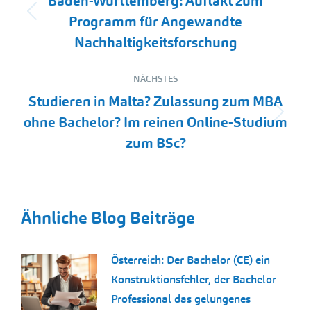
Baden-Württemberg: Auftakt zum
Vorheriger
Programm für Angewandte
Beitrag:
Nachhaltigkeitsforschung
NÄCHSTES
Studieren in Malta? Zulassung zum MBA
Nächster
ohne Bachelor? Im reinen Online-Studium
Beitrag:
zum BSc?
Ähnliche Blog Beiträge
Österreich: Der Bachelor (CE) ein
Konstruktionsfehler, der Bachelor
Professional das gelungenes