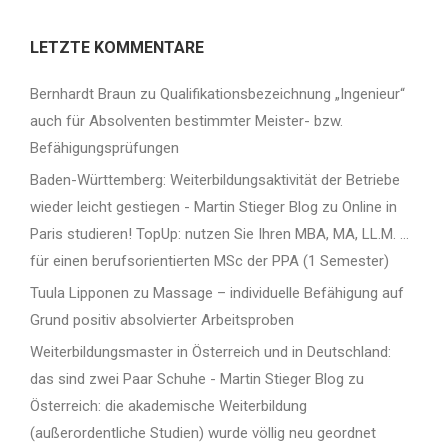
LETZTE KOMMENTARE
Bernhardt Braun
zu
Qualifikationsbezeichnung „Ingenieur“
auch für Absolventen bestimmter Meister- bzw.
Befähigungsprüfungen
Baden-Württemberg: Weiterbildungsaktivität der Betriebe
wieder leicht gestiegen - Martin Stieger Blog
zu
Online in
Paris studieren! TopUp: nutzen Sie Ihren MBA, MA, LL.M. …
für einen berufsorientierten MSc der PPA (1 Semester)
Tuula Lipponen
zu
Massage – individuelle Befähigung auf
Grund positiv absolvierter Arbeitsproben
Weiterbildungsmaster in Österreich und in Deutschland:
das sind zwei Paar Schuhe - Martin Stieger Blog
zu
Österreich: die akademische Weiterbildung
(außerordentliche Studien) wurde völlig neu geordnet