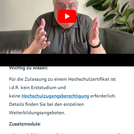
Management und Innovation
Mathematik, Statistik und Informatik
Volkswirtschaftslehre
Wirtschaftspädagogik
Marketing und Kommunikation
Wichtig zu wissen:
Für die Zulassung zu einem Hochschulzertifikat ist
i.d.R. kein Erststudium und
keine
Hochschulzugangsberechtigung
erforderlich.
Details finden Sie bei den einzelnen
Weiterbildungsangeboten.
Zusatzmodule
: