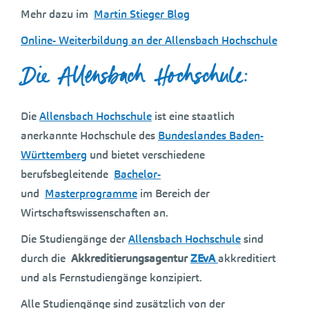
Mehr dazu im
Martin Stieger Blog
Online- Weiterbildung an der Allensbach Hochschule
Die Allensbach Hochschule:
Die
Allensbach Hochschule
ist eine staatlich
anerkannte Hochschule des
Bundeslandes Baden-
Württemberg
und bietet verschiedene
berufsbegleitende
Bachelor-
und
Masterprogramme
im Bereich der
Wirtschaftswissenschaften an.
Die Studiengänge der
Allensbach Hochschule
sind
durch die
Akkreditierungsagentur
ZEvA
akkreditiert
und als Fernstudiengänge konzipiert.
Alle Studiengänge sind zusätzlich von der