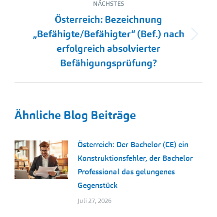
NÄCHSTES
Österreich: Bezeichnung
„Befähigte/Befähigter“ (Bef.) nach
Nächster
erfolgreich absolvierter
Beitrag:
Befähigungsprüfung?
Ähnliche Blog Beiträge
Österreich: Der Bachelor (CE) ein
Konstruktionsfehler, der Bachelor
Professional das gelungenes
Gegenstück
Juli 27, 2026