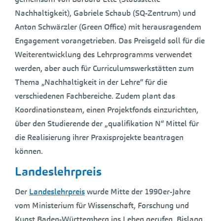
Nachhaltigkeit), Gabriele Schaub (SQ-Zentrum) und
Anton Schwärzler (Green Office) mit herausragendem
Engagement vorangetrieben. Das Preisgeld soll für die
Weiterentwicklung des Lehrprogramms verwendet
werden, aber auch für Curriculumswerkstätten zum
Thema „Nachhaltigkeit in der Lehre“ für die
verschiedenen Fachbereiche. Zudem plant das
Koordinationsteam, einen Projektfonds einzurichten,
über den Studierende der „qualifikation N“ Mittel für
die Realisierung ihrer Praxisprojekte beantragen
können.
Landeslehrpreis
Der
Landeslehrpreis
wurde Mitte der 1990er-Jahre
vom Ministerium für Wissenschaft, Forschung und
Kunst Baden-Württemberg ins Leben gerufen. Bislang