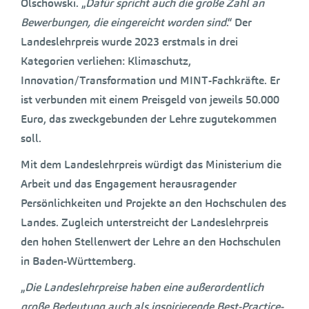
Olschowski. „
Dafür spricht auch die große Zahl an
Bewerbungen, die eingereicht worden sind
.“ Der
Landeslehrpreis wurde 2023 erstmals in drei
Kategorien verliehen: Klimaschutz,
Innovation/Transformation und MINT-Fachkräfte. Er
ist verbunden mit einem Preisgeld von jeweils 50.000
Euro, das zweckgebunden der Lehre zugutekommen
soll.
Mit dem Landeslehrpreis würdigt das Ministerium die
Arbeit und das Engagement herausragender
Persönlichkeiten und Projekte an den Hochschulen des
Landes. Zugleich unterstreicht der Landeslehrpreis
den hohen Stellenwert der Lehre an den Hochschulen
in Baden-Württemberg.
„
Die Landeslehrpreise haben eine außerordentlich
große Bedeutung auch als inspirierende Best-Practice-