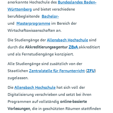
anerkannte Hochschule des
Bundeslandes Baden-
Württemberg
und bietet verschiedene
berufsbegleitende
Bachelor-
und
Masterprogramme
im Bereich der
Wirtschaftswissenschaften an.
Die Studiengänge der
Allensbach Hochschule
sind
durch die
Akkreditierungsagentur
ZEvA
akkreditiert
und als Fernstudiengänge konzipiert.
Alle Studiengänge sind zusätzlich von der
Staatlichen
Zentralstelle für Fernunterricht
(
ZFU
)
zugelassen.
Die
Allensbach Hochschule
hat sich voll der
Digitalisierung verschrieben und setzt bei ihren
Programmen auf vollständig
online-basierte
Vorlesungen
, die in geschützten Räumen stattfinden