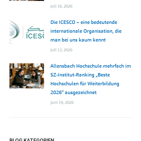
Juli 16, 2026
Die ICESCO – eine bedeutende
internationale Organisation, die
man bei uns kaum kennt
Juli 13, 2026
Allensbach Hochschule mehrfach im
SZ-Institut-Ranking „Beste
Hochschulen für Weiterbildung
2026“ ausgezeichnet
Juni 19, 2026
BLOG KATEGORIEN