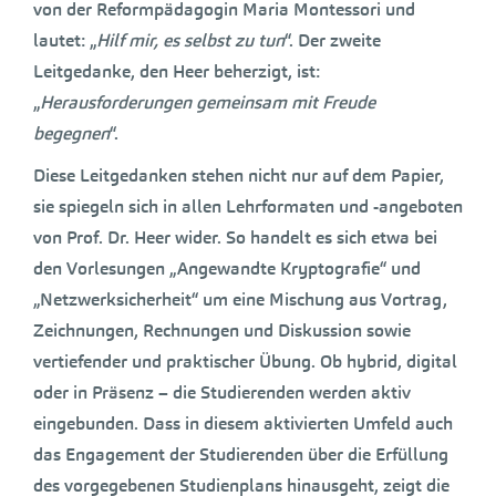
von der Reformpädagogin Maria Montessori und
lautet: „
Hilf mir, es selbst zu tun
“. Der zweite
Leitgedanke, den Heer beherzigt, ist:
„
Herausforderungen gemeinsam mit Freude
begegnen
“.
Diese Leitgedanken stehen nicht nur auf dem Papier,
sie spiegeln sich in allen Lehrformaten und -angeboten
von Prof. Dr. Heer wider. So handelt es sich etwa bei
den Vorlesungen „Angewandte Kryptografie“ und
„Netzwerksicherheit“ um eine Mischung aus Vortrag,
Zeichnungen, Rechnungen und Diskussion sowie
vertiefender und praktischer Übung. Ob hybrid, digital
oder in Präsenz – die Studierenden werden aktiv
eingebunden. Dass in diesem aktivierten Umfeld auch
das Engagement der Studierenden über die Erfüllung
des vorgegebenen Studienplans hinausgeht, zeigt die