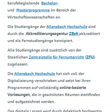
berufsbegleitende
Bachelor-
und
Masterprogramme
im Bereich der
Wirtschaftswissenschaften an.
Die Studiengänge der
Allensbach Hochschule
sind
durch die
Akkreditierungsagentur
ZEvA
akkreditiert
und als Fernstudiengänge konzipiert.
Alle Studiengänge sind zusätzlich von der
Staatlichen
Zentralstelle für Fernunterricht
(
ZFU
)
zugelassen.
Die
Allensbach Hochschule
hat sich voll der
Digitalisierung verschrieben und setzt bei ihren
Programmen auf vollständig
online-basierte
Vorlesungen
, die in geschützten Räumen stattfinden
und aufgezeichnet werden.
Das digitale Lernen wird durch didaktisch hochwertig