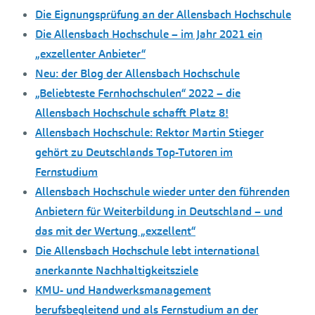
Die Eignungsprüfung an der Allensbach Hochschule
Die Allensbach Hochschule – im Jahr 2021 ein
„exzellenter Anbieter“
Neu: der Blog der Allensbach Hochschule
„Beliebteste Fernhochschulen“ 2022 – die
Allensbach Hochschule schafft Platz 8!
Allensbach Hochschule: Rektor Martin Stieger
gehört zu Deutschlands Top-Tutoren im
Fernstudium
Allensbach Hochschule wieder unter den führenden
Anbietern für Weiterbildung in Deutschland – und
das mit der Wertung „exzellent“
Die Allensbach Hochschule lebt international
anerkannte Nachhaltigkeitsziele
KMU- und Handwerksmanagement
berufsbegleitend und als Fernstudium an der