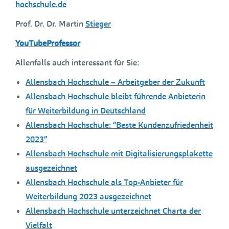
hochschule.de
Prof. Dr. Dr. Martin
Stieger
YouTubeProfessor
Allenfalls auch interessant für Sie:
Allensbach Hochschule – Arbeitgeber der Zukunft
Allensbach Hochschule bleibt führende Anbieterin
für Weiterbildung in Deutschland
Allensbach Hochschule: “Beste Kundenzufriedenheit
2023”
Allensbach Hochschule mit Digitalisierungsplakette
ausgezeichnet
Allensbach Hochschule als Top-Anbieter für
Weiterbildung 2023 ausgezeichnet
Allensbach Hochschule unterzeichnet Charta der
Vielfalt