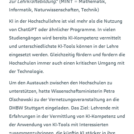
zur Lehrkräftebildung
.“ (MINT = Mathematik,
Informatik, Naturwissenschaften, Technik)
KI in der Hochschullehre ist viel mehr als die Nutzung
von ChatGPT oder ähnlicher Programme. In vielen
Studiengängen wird bereits KI-Kompetenz vermittelt
und unterschiedlichste KI-Tools können in der Lehre
eingesetzt werden. Gleichzeitig fördern und fordern die
Hochschulen immer auch einen kritischen Umgang mit
der Technologie.
Um den Austausch zwischen den Hochschulen zu
unterstützen, hatte Wissenschaftsministerin Petra
Olschowski zu der Vernetzungsveranstaltung an die
DHBW Stuttgart eingeladen. Das Ziel: Lehrende mit
Erfahrungen in der Vermittlung von KI-Kompetenz und
der Anwendung von KI-Tools mit Interessierten
zusammenzubringen, die künftig KI stärker in ihre