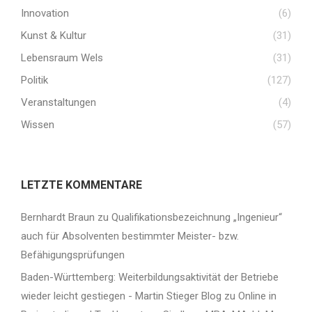
Innovation
(6)
Kunst & Kultur
(31)
Lebensraum Wels
(31)
Politik
(127)
Veranstaltungen
(4)
Wissen
(57)
LETZTE KOMMENTARE
Bernhardt Braun
zu
Qualifikationsbezeichnung „Ingenieur“
auch für Absolventen bestimmter Meister- bzw.
Befähigungsprüfungen
Baden-Württemberg: Weiterbildungsaktivität der Betriebe
wieder leicht gestiegen - Martin Stieger Blog
zu
Online in