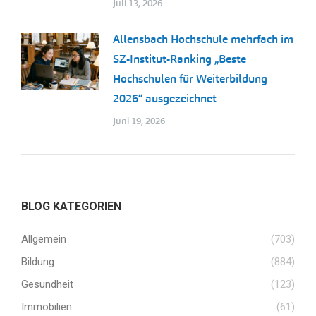
Juli 13, 2026
Allensbach Hochschule mehrfach im
SZ-Institut-Ranking „Beste
Hochschulen für Weiterbildung
2026“ ausgezeichnet
Juni 19, 2026
BLOG KATEGORIEN
Allgemein
(703)
Bildung
(884)
Gesundheit
(123)
Immobilien
(61)