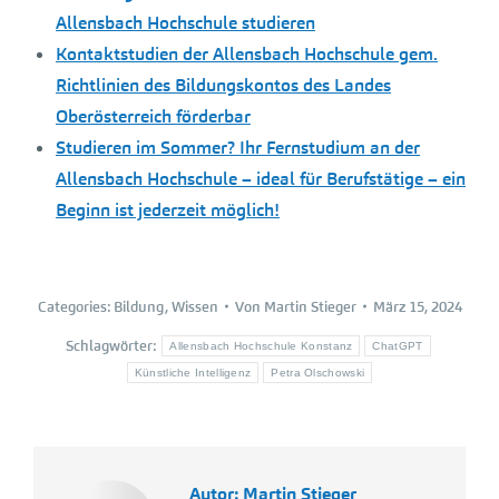
Allensbach Hochschule studieren
Kontaktstudien der Allensbach Hochschule gem.
Richtlinien des Bildungskontos des Landes
Oberösterreich förderbar
Studieren im Sommer? Ihr Fernstudium an der
Allensbach Hochschule – ideal für Berufstätige – ein
Beginn ist jederzeit möglich!
Categories:
Bildung
,
Wissen
Von
Martin Stieger
März 15, 2024
Schlagwörter:
Allensbach Hochschule Konstanz
ChatGPT
Künstliche Intelligenz
Petra Olschowski
Autor:
Martin Stieger