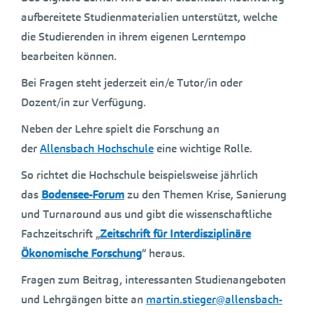
aufbereitete Studienmaterialien unterstützt, welche
die Studierenden in ihrem eigenen Lerntempo
bearbeiten können.
Bei Fragen steht jederzeit ein/e Tutor/in oder
Dozent/in zur Verfügung.
Neben der Lehre spielt die Forschung an
der
Allensbach Hochschule
eine wichtige Rolle.
So richtet die Hochschule beispielsweise jährlich
das
Bodensee-Forum
zu den Themen Krise, Sanierung
und Turnaround aus und gibt die wissenschaftliche
Fachzeitschrift „
Zeitschrift für Interdisziplinäre
Ökonomische Forschung
“ heraus.
Fragen zum Beitrag, interessanten Studienangeboten
und Lehrgängen bitte an
martin.stieger@allensbach-