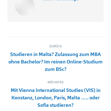
Kommentarnavigation
ZURÜCK
Studieren in Malta? Zulassung zum MBA
Vorheriger
ohne Bachelor? Im reinen Online-Studium
Beitrag:
zum BSc?
NÄCHSTES
Mit Vienna International Studies (VIS) in
Nächster
Konstanz, London, Paris, Malta ….. oder
Beitrag:
Sofia studieren?