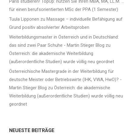
Paris studieren! TopUp: nutzen Sie Ihren MBA, MA, LL.M. …
für einen berufsorientierten MSc der PPA (1 Semester)
Tuula Lipponen
zu
Massage – individuelle Befähigung auf
Grund positiv absolvierter Arbeitsproben
Weiterbildungsmaster in Österreich und in Deutschland:
das sind zwei Paar Schuhe - Martin Stieger Blog
zu
Österreich: die akademische Weiterbildung
(außerordentliche Studien) wurde völlig neu geordnet
Österreichische Mastergrade in der Weiterbildung für
deutsche Meister oder Betriebswirte (IHK, VWA, HwO)? -
Martin Stieger Blog
zu
Österreich: die akademische
Weiterbildung (außerordentliche Studien) wurde völlig neu
geordnet
NEUESTE BEITRÄGE