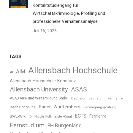
Kontaktstudiengang für
Wirtschaftskriminologie, Profiling und
professionelle Verhaltensanalyse
Juli 16, 2026
TAGS
Allensbach Hochschule
AIM
AI
Allensbach Hochschule Konstanz
Allensbach University
ASAS
ASAS Aus- und Weiterbildung GmbH
Bachelor
Bachelor in Fernlehre
Baden-Württemberg
Bachelor online
Befähigungsprüfung
ECTS
BWL-Wiki
Fernlehre
Dr. Nicole Hoffmeister-Kraut
Fernstudium
FH Burgenland