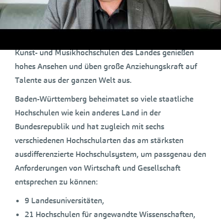
haben hohe Qualität und z.T. internationalen Rang.
Allein vier der elf Exzellenzuniversitäten in
Deutschland befinden sich in Baden-Württemberg. Die
Kunst- und Musikhochschulen des Landes genießen
hohes Ansehen und üben große Anziehungskraft auf
Talente aus der ganzen Welt aus.
Baden-Württemberg beheimatet so viele staatliche
Hochschulen wie kein anderes Land in der
Bundesrepublik und hat zugleich mit sechs
verschiedenen Hochschularten das am stärksten
ausdifferenzierte Hochschulsystem, um passgenau den
Anforderungen von Wirtschaft und Gesellschaft
entsprechen zu können:
9 Landesuniversitäten,
21 Hochschulen für angewandte Wissenschaften,