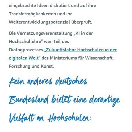
eingebrachte Ideen diskutiert und auf ihre
Transfermöglichkeiten und ihr
Weiterentwicklungspotenzial überprüft.
Die Vernetzungsveranstaltung „KI in der
Hochschullehre“ war Teil des
Dialogprozesses
„Zukunftslabor Hochschulen in der
digitalen Welt“
des Ministeriums für Wissenschaft,
Forschung und Kunst.
Kein anderes deutsches
Bundesland bietet eine derartige
Vielfalt an Hochschulen: