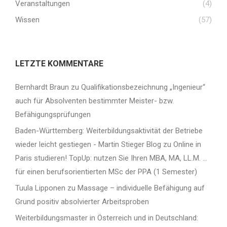
Veranstaltungen
(4)
Wissen
(57)
LETZTE KOMMENTARE
Bernhardt Braun
zu
Qualifikationsbezeichnung „Ingenieur“
auch für Absolventen bestimmter Meister- bzw.
Befähigungsprüfungen
Baden-Württemberg: Weiterbildungsaktivität der Betriebe
wieder leicht gestiegen - Martin Stieger Blog
zu
Online in
Paris studieren! TopUp: nutzen Sie Ihren MBA, MA, LL.M. …
für einen berufsorientierten MSc der PPA (1 Semester)
Tuula Lipponen
zu
Massage – individuelle Befähigung auf
Grund positiv absolvierter Arbeitsproben
Weiterbildungsmaster in Österreich und in Deutschland: