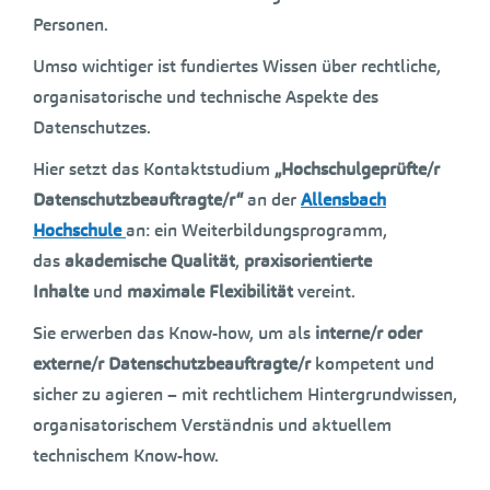
Personen.
Umso wichtiger ist fundiertes Wissen über rechtliche,
organisatorische und technische Aspekte des
Datenschutzes.
Hier setzt das Kontaktstudium
„Hochschulgeprüfte/r
Datenschutzbeauftragte/r“
an der
Allensbach
Hochschule
an: ein Weiterbildungsprogramm,
das
akademische Qualität
,
praxisorientierte
Inhalte
und
maximale Flexibilität
vereint.
Sie erwerben das Know-how, um als
interne/r oder
externe/r Datenschutzbeauftragte/r
kompetent und
sicher zu agieren – mit rechtlichem Hintergrundwissen,
organisatorischem Verständnis und aktuellem
technischem Know-how.