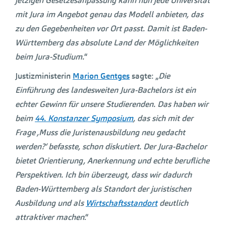
jetzigen Gesetzesanpassung kann nun jede Universität
mit Jura im Angebot genau das Modell anbieten, das
zu den Gegebenheiten vor Ort passt. Damit ist Baden-
Württemberg das absolute Land der Möglichkeiten
beim Jura-Studium.
“
Justizministerin
Marion Gentges
sagte: „
Die
Einführung des landesweiten Jura-Bachelors ist ein
echter Gewinn für unsere Studierenden. Das haben wir
beim
44. Konstanzer Symposium
, das sich mit der
Frage ,Muss die Juristenausbildung neu gedacht
werden?‘ befasste, schon diskutiert. Der Jura-Bachelor
bietet Orientierung, Anerkennung und echte berufliche
Perspektiven. Ich bin überzeugt, dass wir dadurch
Baden-Württemberg als Standort der juristischen
Ausbildung und als
Wirtschaftsstandort
deutlich
attraktiver machen
.“