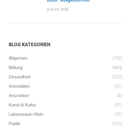
Juni 19, 2026
BLOG KATEGORIEN
Allgemein
(703)
Bildung
(884)
Gesundheit
(123)
Immobilien
(61)
Innovation
(6)
Kunst & Kultur
(31)
Lebensraum Wels
(31)
Politik
(127)