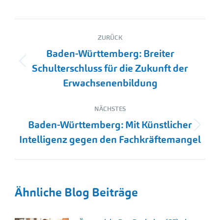
Kommentarnavigation
ZURÜCK
Baden-Württemberg: Breiter
Vorheriger
Schulterschluss für die Zukunft der
Beitrag:
Erwachsenenbildung
NÄCHSTES
Baden-Württemberg: Mit Künstlicher
Nächster
Intelligenz gegen den Fachkräftemangel
Beitrag:
Ähnliche Blog Beiträge