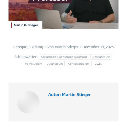
Category:
Bildung
Von
Martin Stieger
Dezember 13, 2025
Schlagwörter:
Allensbach Hochschule Konstanz
Datenschutz
Fernstudium
Jusstudium
Kontaktstudium
LL.B.
Autor:
Martin Stieger