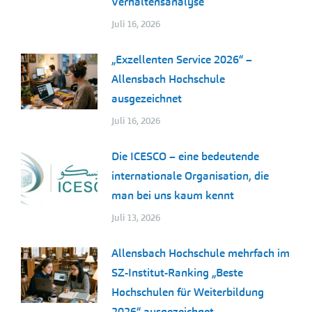
Verhaltensanalyse
Juli 16, 2026
„Exzellenten Service 2026“ –
Allensbach Hochschule
ausgezeichnet
Juli 16, 2026
Die ICESCO – eine bedeutende
internationale Organisation, die
man bei uns kaum kennt
Juli 13, 2026
Allensbach Hochschule mehrfach im
SZ-Institut-Ranking „Beste
Hochschulen für Weiterbildung
2026“ ausgezeichnet