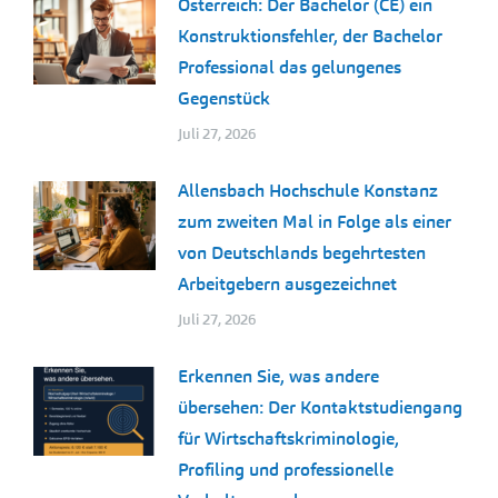
Österreich: Der Bachelor (CE) ein
Konstruktionsfehler, der Bachelor
Professional das gelungenes
Gegenstück
Juli 27, 2026
Allensbach Hochschule Konstanz
zum zweiten Mal in Folge als einer
von Deutschlands begehrtesten
Arbeitgebern ausgezeichnet
Juli 27, 2026
Erkennen Sie, was andere
übersehen: Der Kontaktstudiengang
für Wirtschaftskriminologie,
Profiling und professionelle