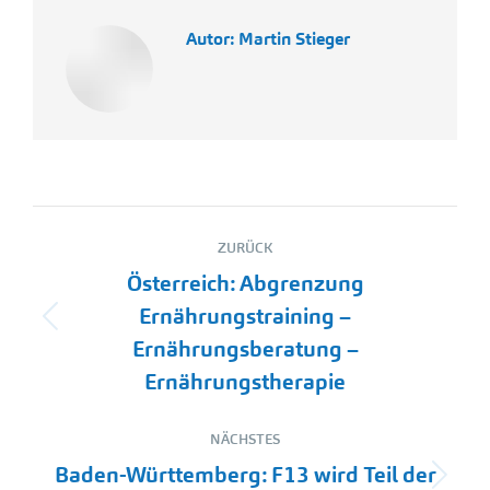
Autor:
Martin Stieger
Kommentarnavigation
ZURÜCK
Österreich: Abgrenzung
Ernährungstraining –
Vorheriger
Ernährungsberatung –
Beitrag:
Ernährungstherapie
NÄCHSTES
Baden-Württemberg: F13 wird Teil der
Nächster