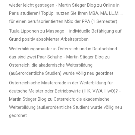
wieder leicht gestiegen - Martin Stieger Blog
zu
Online in
Paris studieren! TopUp: nutzen Sie Ihren MBA, MA, LL.M. …
für einen berufsorientierten MSc der PPA (1 Semester)
Tuula Lipponen
zu
Massage – individuelle Befähigung auf
Grund positiv absolvierter Arbeitsproben
Weiterbildungsmaster in Österreich und in Deutschland:
das sind zwei Paar Schuhe - Martin Stieger Blog
zu
Österreich: die akademische Weiterbildung
(außerordentliche Studien) wurde völlig neu geordnet
Österreichische Mastergrade in der Weiterbildung für
deutsche Meister oder Betriebswirte (IHK, VWA, HwO)? -
Martin Stieger Blog
zu
Österreich: die akademische
Weiterbildung (außerordentliche Studien) wurde völlig neu
geordnet