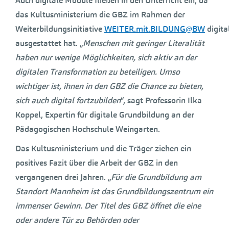
Auch digitale Module fließen in den Unterricht ein, da
das Kultusministerium die GBZ im Rahmen der
Weiterbildungsinitiative
WEITER.mit.BILDUNG@BW
digita
ausgestattet hat. „
Menschen mit geringer Literalität
haben nur wenige Möglichkeiten, sich aktiv an der
digitalen Transformation zu beteiligen. Umso
wichtiger ist, ihnen in den GBZ die Chance zu bieten,
sich auch digital fortzubilden
“, sagt Professorin Ilka
Koppel, Expertin für digitale Grundbildung an der
Pädagogischen Hochschule Weingarten.
Das Kultusministerium und die Träger ziehen ein
positives Fazit über die Arbeit der GBZ in den
vergangenen drei Jahren. „
Für die Grundbildung am
Standort Mannheim ist das Grundbildungszentrum ein
immenser Gewinn. Der Titel des GBZ öffnet die eine
oder andere Tür zu Behörden oder