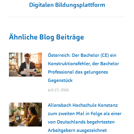
Digitalen Bildungsplattform
Beitrag:
Ähnliche Blog Beiträge
Österreich: Der Bachelor (CE) ein
Konstruktionsfehler, der Bachelor
Professional das gelungenes
Gegenstück
Juli 27, 2026
Allensbach Hochschule Konstanz
zum zweiten Mal in Folge als einer
von Deutschlands begehrtesten
Arbeitgebern ausgezeichnet