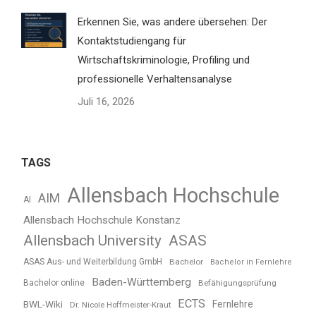
Erkennen Sie, was andere übersehen: Der
Kontaktstudiengang für
Wirtschaftskriminologie, Profiling und
professionelle Verhaltensanalyse
Juli 16, 2026
TAGS
Allensbach Hochschule
AIM
AI
Allensbach Hochschule Konstanz
Allensbach University
ASAS
ASAS Aus- und Weiterbildung GmbH
Bachelor
Bachelor in Fernlehre
Baden-Württemberg
Bachelor online
Befähigungsprüfung
ECTS
BWL-Wiki
Fernlehre
Dr. Nicole Hoffmeister-Kraut