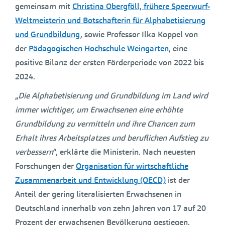
gemeinsam mit
Christina Obergföll, frühere Speerwurf-
Weltmeisterin und Botschafterin für Alphabetisierung
und Grundbildung
, sowie Professor Ilka Koppel von
der
Pädagogischen Hochschule Weingarten
, eine
positive Bilanz der ersten Förderperiode von 2022 bis
2024.
„
Die Alphabetisierung und Grundbildung im Land wird
immer wichtiger, um Erwachsenen eine erhöhte
Grundbildung zu vermitteln und ihre Chancen zum
Erhalt ihres Arbeitsplatzes und beruflichen Aufstieg zu
verbessern
“, erklärte die Ministerin. Nach neuesten
Forschungen der
Organisation für wirtschaftliche
Zusammenarbeit und Entwicklung (OECD)
ist der
Anteil der gering literalisierten Erwachsenen in
Deutschland innerhalb von zehn Jahren von 17 auf 20
Prozent der erwachsenen Bevölkerung gestiegen.