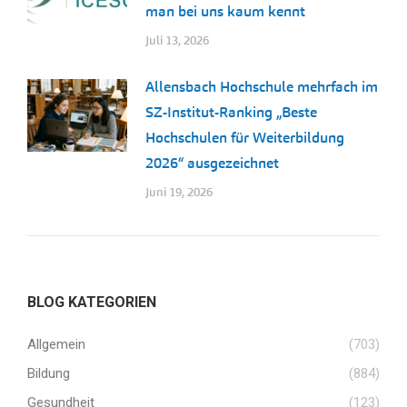
man bei uns kaum kennt
Juli 13, 2026
Allensbach Hochschule mehrfach im
SZ-Institut-Ranking „Beste
Hochschulen für Weiterbildung
2026“ ausgezeichnet
Juni 19, 2026
BLOG KATEGORIEN
Allgemein
(703)
Bildung
(884)
Gesundheit
(123)