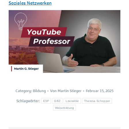
Soziales Netzwerken
Category:
Bildung
Von
Martin Stieger
Februar 15, 2025
Schlagwörter:
ESF
GBZ
Literalität
Theresa Schopper
Weiterbildung