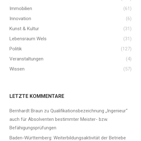
Immobilien
(61)
Innovation
(6)
Kunst & Kultur
(31)
Lebensraum Wels
(31)
Politik
(127)
Veranstaltungen
(4)
Wissen
(57)
LETZTE KOMMENTARE
Bernhardt Braun
zu
Qualifikationsbezeichnung „Ingenieur“
auch für Absolventen bestimmter Meister- bzw.
Befähigungsprüfungen
Baden-Württemberg: Weiterbildungsaktivität der Betriebe