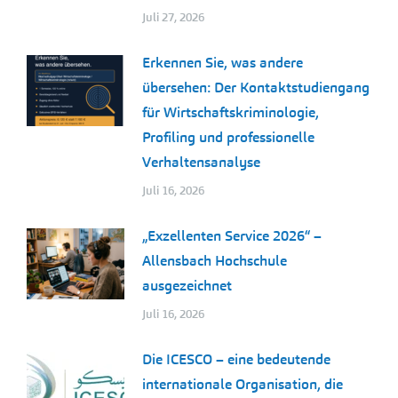
Juli 27, 2026
Erkennen Sie, was andere
übersehen: Der Kontaktstudiengang
für Wirtschaftskriminologie,
Profiling und professionelle
Verhaltensanalyse
Juli 16, 2026
„Exzellenten Service 2026“ –
Allensbach Hochschule
ausgezeichnet
Juli 16, 2026
Die ICESCO – eine bedeutende
internationale Organisation, die