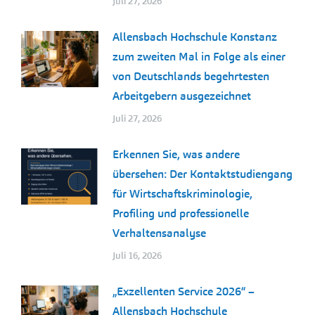
Juli 27, 2026
Allensbach Hochschule Konstanz
zum zweiten Mal in Folge als einer
von Deutschlands begehrtesten
Arbeitgebern ausgezeichnet
Juli 27, 2026
Erkennen Sie, was andere
übersehen: Der Kontaktstudiengang
für Wirtschaftskriminologie,
Profiling und professionelle
Verhaltensanalyse
Juli 16, 2026
„Exzellenten Service 2026“ –
Allensbach Hochschule