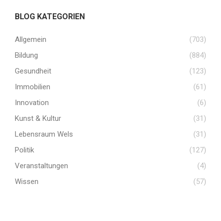
BLOG KATEGORIEN
Allgemein
(703)
Bildung
(884)
Gesundheit
(123)
Immobilien
(61)
Innovation
(6)
Kunst & Kultur
(31)
Lebensraum Wels
(31)
Politik
(127)
Veranstaltungen
(4)
Wissen
(57)