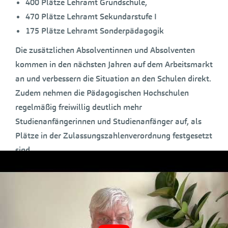
400 Plätze Lehramt Grundschule,
470 Plätze Lehramt Sekundarstufe I
175 Plätze Lehramt Sonderpädagogik
Die zusätzlichen Absolventinnen und Absolventen
kommen in den nächsten Jahren auf dem Arbeitsmarkt
an und verbessern die Situation an den Schulen direkt.
Zudem nehmen die Pädagogischen Hochschulen
regelmäßig freiwillig deutlich mehr
Studienanfängerinnen und Studienanfänger auf, als
Plätze in der Zulassungszahlenverordnung festgesetzt
sind.
Kampagne #lieberlehramt neu
aufgelegt
2018 wurde die Kampagne
#lieberlehramt
aufgelegt
um mehr junge Menschen für ein Lehramtsstudium,