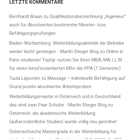
LETZTE KOMMENTARE
Bernhardt Braun
zu
Qualifikationsbezeichnung „Ingenieur“
auch für Absolventen bestimmter Meister- bzw.
Befähigungsprüfungen
Baden-Württemberg: Weiterbildungsaktivität der Betriebe
wieder leicht gestiegen - Martin Stieger Blog
zu
Online in
Paris studieren! TopUp: nutzen Sie Ihren MBA, MA, LL.M. …
für einen berufsorientierten MSc der PPA (1 Semester)
Tuula Lipponen
zu
Massage – individuelle Befähigung auf
Grund positiv absolvierter Arbeitsproben
Weiterbildungsmaster in Österreich und in Deutschland:
das sind zwei Paar Schuhe - Martin Stieger Blog
zu
Österreich: die akademische Weiterbildung
(außerordentliche Studien) wurde völlig neu geordnet
Österreichische Mastergrade in der Weiterbildung für