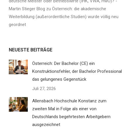
deutsche Meister oder Betriebswirte (IHK, VWA, HwO)? -
Martin Stieger Blog
zu
Österreich: die akademische
Weiterbildung (außerordentliche Studien) wurde völlig neu
geordnet
NEUESTE BEITRÄGE
Österreich: Der Bachelor (CE) ein
Konstruktionsfehler, der Bachelor Professional
das gelungenes Gegenstück
Juli 27, 2026
Allensbach Hochschule Konstanz zum
zweiten Mal in Folge als einer von
Deutschlands begehrtesten Arbeitgebern
ausgezeichnet