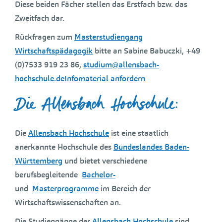
Diese beiden Fächer stellen das Erstfach bzw. das
Zweitfach dar.
Rückfragen zum
Masterstudiengang
Wirtschaftspädagogik
bitte an Sabine Babuczki, +49
(0)7533 919 23 86,
studium@allensbach-
hochschule.de
Infomaterial anfordern
Die Allensbach Hochschule:
Die
Allensbach Hochschule
ist eine staatlich
anerkannte Hochschule des
Bundeslandes Baden-
Württemberg
und bietet verschiedene
berufsbegleitende
Bachelor-
und
Masterprogramme
im Bereich der
Wirtschaftswissenschaften an.
Die Studiengänge der
Allensbach Hochschule
sind