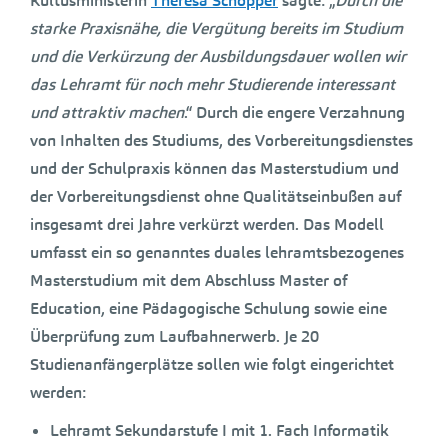
Kultusministerin
Theresa Schopper
sagte: „
Durch die
starke Praxisnähe, die Vergütung bereits im Studium
und die Verkürzung der Ausbildungsdauer wollen wir
das Lehramt für noch mehr Studierende interessant
und attraktiv machen
.“ Durch die engere Verzahnung
von Inhalten des Studiums, des Vorbereitungsdienstes
und der Schulpraxis können das Masterstudium und
der Vorbereitungsdienst ohne Qualitätseinbußen auf
insgesamt drei Jahre verkürzt werden. Das Modell
umfasst ein so genanntes duales lehramtsbezogenes
Masterstudium mit dem Abschluss Master of
Education, eine Pädagogische Schulung sowie eine
Überprüfung zum Laufbahnerwerb. Je 20
Studienanfängerplätze sollen wie folgt eingerichtet
werden:
Lehramt Sekundarstufe I mit 1. Fach Informatik