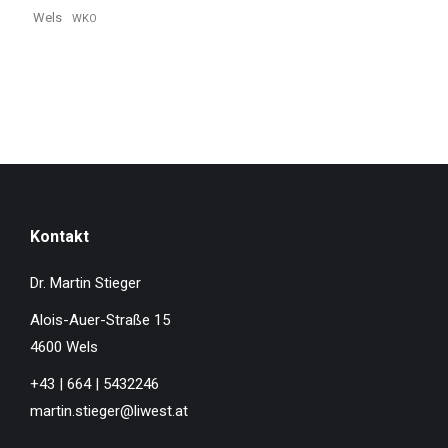
Wels
WKO
Kontakt
Dr. Martin Stieger
Alois-Auer-Straße 15
4600 Wels
+43 | 664 | 5432246
martin.stieger@liwest.at