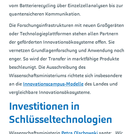
vom Batterierecycling über Einzelzellanalysen bis zur
quantensicheren Kommunikation.
Die Forschungsinfrastrukturen mit neuen Großgeräten
oder Technologieplattformen stehen allen Partnern
der geförderten Innovationsökosysteme offen. Sie
vernetzen Grundlagenforschung und Anwendung noch
enger. So wird der Transfer in marktfähige Produkte
beschleunigt. Die Ausschreibung des
Wissenschaftsministeriums richtete sich insbesondere
an die
Innovationscampus-Modelle
des Landes und
vergleichbare Innovationsökosysteme.
Investitionen in
Schlüsseltechnologien
Wissenschaftsministerin
Petra Olschowski
sagte: „
Wir