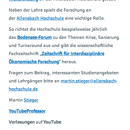
Neben der Lehre spielt die Forschung an
der
Allensbach Hochschule
eine wichtige Rolle.
So richtet die Hochschule beispielsweise jährlich
das
Bodensee-Forum
zu den Themen Krise, Sanierung
und Turnaround aus und gibt die wissenschaftliche
Fachzeitschrift „
Zeitschrift für Interdisziplinäre
Ökonomische Forschung
“ heraus.
Fragen zum Beitrag, interessanten Studienangeboten
und Lehrgängen bitte an
martin.stieger@allensbach-
hochschule.de
Martin
Stieger
YouTubeProfessor
Vorlesungen
auf
YouTube
: