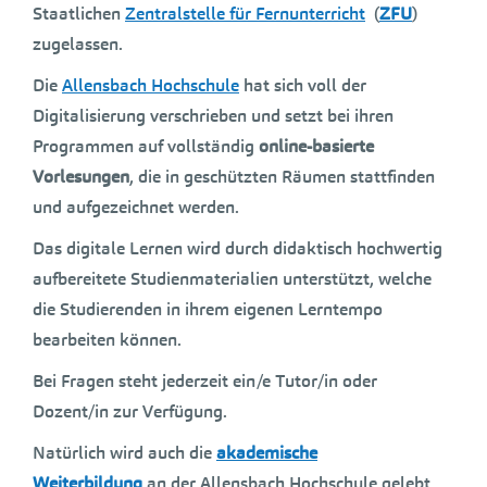
Staatlichen
Zentralstelle für Fernunterricht
(
ZFU
)
zugelassen.
Die
Allensbach Hochschule
hat sich voll der
Digitalisierung verschrieben und setzt bei ihren
Programmen auf vollständig
online-basierte
Vorlesungen
, die in geschützten Räumen stattfinden
und aufgezeichnet werden.
Das digitale Lernen wird durch didaktisch hochwertig
aufbereitete Studienmaterialien unterstützt, welche
die Studierenden in ihrem eigenen Lerntempo
bearbeiten können.
Bei Fragen steht jederzeit ein/e Tutor/in oder
Dozent/in zur Verfügung.
Natürlich wird auch die
akademische
Weiterbildung
an der Allensbach Hochschule gelebt.