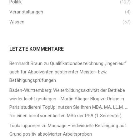
Politik
(127)
Veranstaltungen
(4)
Wissen
(57)
LETZTE KOMMENTARE
Bernhardt Braun
zu
Qualifikationsbezeichnung „Ingenieur“
auch für Absolventen bestimmter Meister- bzw.
Befähigungsprüfungen
Baden-Württemberg: Weiterbildungsaktivität der Betriebe
wieder leicht gestiegen - Martin Stieger Blog
zu
Online in
Paris studieren! TopUp: nutzen Sie Ihren MBA, MA, LL.M. …
für einen berufsorientierten MSc der PPA (1 Semester)
Tuula Lipponen
zu
Massage – individuelle Befähigung auf
Grund positiv absolvierter Arbeitsproben