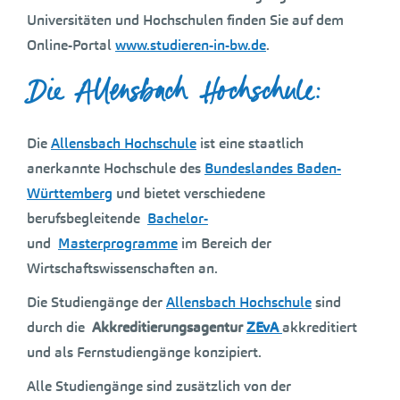
Universitäten und Hochschulen finden Sie auf dem
Online-Portal
www.studieren-in-bw.de
.
Die Allensbach Hochschule:
Die
Allensbach Hochschule
ist eine staatlich
anerkannte Hochschule des
Bundeslandes Baden-
Württemberg
und bietet verschiedene
berufsbegleitende
Bachelor-
und
Masterprogramme
im Bereich der
Wirtschaftswissenschaften an.
Die Studiengänge der
Allensbach Hochschule
sind
durch die
Akkreditierungsagentur
ZEvA
akkreditiert
und als Fernstudiengänge konzipiert.
Alle Studiengänge sind zusätzlich von der