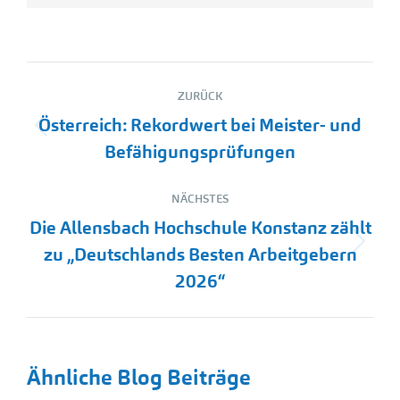
Kommentarnavigation
ZURÜCK
Österreich: Rekordwert bei Meister- und
Vorheriger
Befähigungsprüfungen
Beitrag:
NÄCHSTES
Die Allensbach Hochschule Konstanz zählt
Nächster
zu „Deutschlands Besten Arbeitgebern
Beitrag:
2026“
Ähnliche Blog Beiträge