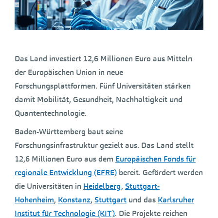
Das Land investiert 12,6 Millionen Euro aus Mitteln
der Europäischen Union in neue
Forschungsplattformen. Fünf Universitäten stärken
damit Mobilität, Gesundheit, Nachhaltigkeit und
Quantentechnologie.
Baden-Württemberg baut seine
Forschungsinfrastruktur gezielt aus. Das Land stellt
12,6 Millionen Euro aus dem
Europäischen Fonds für
regionale Entwicklung (EFRE)
bereit. Gefördert werden
die Universitäten in
Heidelberg
,
Stuttgart-
Hohenheim
,
Konstanz
,
Stuttgart
und das
Karlsruher
Institut für Technologie (KIT)
. Die Projekte reichen