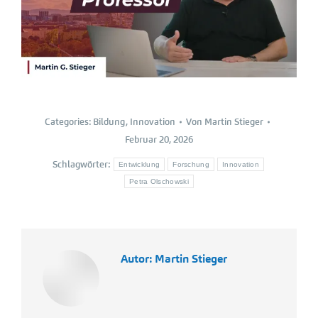
Categories:
Bildung
,
Innovation
Von
Martin Stieger
Februar 20, 2026
Schlagwörter:
Entwicklung
Forschung
Innovation
Petra Olschowski
Autor:
Martin Stieger