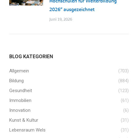
Hochschulen für Weiterbildung
2026“ ausgezeichnet
Juni 19, 2026
BLOG KATEGORIEN
Allgemein
(703)
Bildung
(884)
Gesundheit
(123)
Immobilien
(61)
Innovation
(6)
Kunst & Kultur
(31)
Lebensraum Wels
(31)