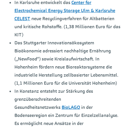
In Karlsruhe entwickelt das
Center for
Electrochemical Energy Storage Ulm & Karlsruhe
CELEST
neue Recyclingverfahren für Altbatterien
und kritische Rohstoffe. (1,38 Millionen Euro für das
KIT)
Das Stuttgarter Innovationsökosystem
Bioökonomie
adressiert nachhaltige Ernährung
(„NewFood“) sowie Kreislaufwirtschaft. In
Hohenheim fördern neue Bioreaktorsysteme die
industrielle Herstellung zellbasierter Lebensmittel.
(1,1 Millionen Euro für die Universität Hohenheim)
In Konstanz entsteht zur Stärkung des
grenzüberschreitenden
Gesundheitsnetzwerks
BioLAGO
in der
Bodenseeregion ein Zentrum für Einzelzellanalyse.
Es ermöglicht neue Ansätze in der