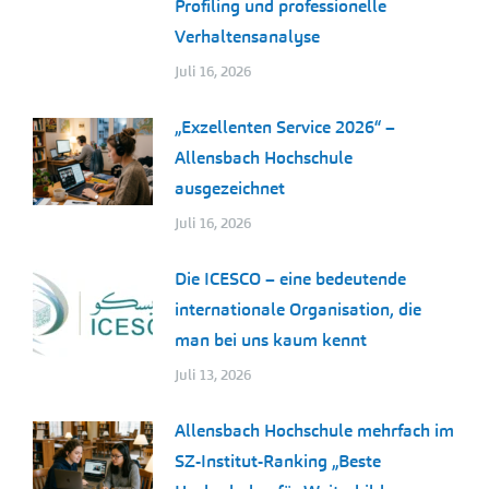
Profiling und professionelle
Verhaltensanalyse
Juli 16, 2026
„Exzellenten Service 2026“ –
Allensbach Hochschule
ausgezeichnet
Juli 16, 2026
Die ICESCO – eine bedeutende
internationale Organisation, die
man bei uns kaum kennt
Juli 13, 2026
Allensbach Hochschule mehrfach im
SZ-Institut-Ranking „Beste