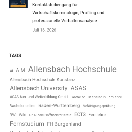
Kontaktstudiengang für
Wirtschaftskriminologie, Profiling und
professionelle Verhaltensanalyse
Juli 16, 2026
TAGS
Allensbach Hochschule
AIM
AI
Allensbach Hochschule Konstanz
Allensbach University
ASAS
ASAS Aus- und Weiterbildung GmbH
Bachelor
Bachelor in Fernlehre
Baden-Württemberg
Bachelor online
Befähigungsprüfung
ECTS
BWL-Wiki
Fernlehre
Dr. Nicole Hoffmeister-Kraut
Fernstudium
FH Burgenland