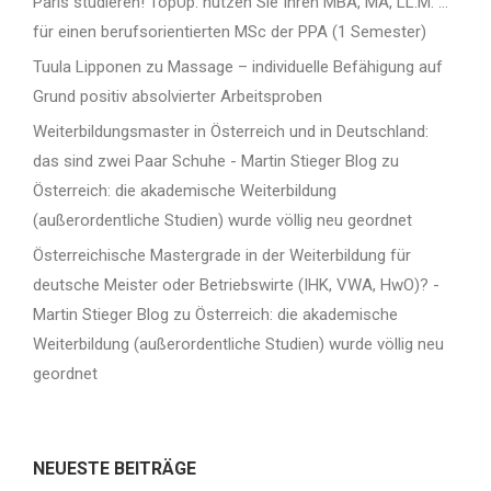
Paris studieren! TopUp: nutzen Sie Ihren MBA, MA, LL.M. …
für einen berufsorientierten MSc der PPA (1 Semester)
Tuula Lipponen
zu
Massage – individuelle Befähigung auf
Grund positiv absolvierter Arbeitsproben
Weiterbildungsmaster in Österreich und in Deutschland:
das sind zwei Paar Schuhe - Martin Stieger Blog
zu
Österreich: die akademische Weiterbildung
(außerordentliche Studien) wurde völlig neu geordnet
Österreichische Mastergrade in der Weiterbildung für
deutsche Meister oder Betriebswirte (IHK, VWA, HwO)? -
Martin Stieger Blog
zu
Österreich: die akademische
Weiterbildung (außerordentliche Studien) wurde völlig neu
geordnet
NEUESTE BEITRÄGE