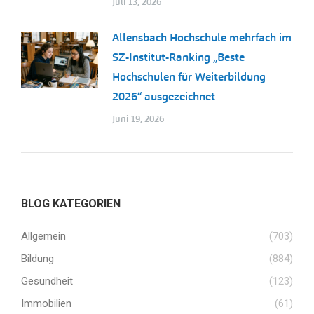
Juli 13, 2026
Allensbach Hochschule mehrfach im
SZ-Institut-Ranking „Beste
Hochschulen für Weiterbildung
2026“ ausgezeichnet
Juni 19, 2026
BLOG KATEGORIEN
Allgemein
(703)
Bildung
(884)
Gesundheit
(123)
Immobilien
(61)