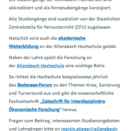
akkreditiert und als Fernstudiengänge konzipiert.
Alle Studiengänge sind zusätzlich von der Staatlichen
Zentralstelle für Fernunterricht (ZFU) zugelassen.
Natürlich wird auch die
akademische
Weiterbildung
an der Allensbach Hochschule gelebt.
Neben der Lehre spielt die Forschung an
der
Allensbach Hochschule
eine wichtige Rolle.
So richtet die Hochschule beispielsweise jährlich
das
Bodensee-Forum
zu den Themen Krise, Sanierung
und Turnaround aus und gibt die wissenschaftliche
Fachzeitschrift „
Zeitschrift für Interdisziplinäre
Ökonomische Forschung
“ heraus.
Fragen zum Beitrag, interessanten Studienangeboten
und Lehrgängen bitte an
martin.stieger@allensbach-