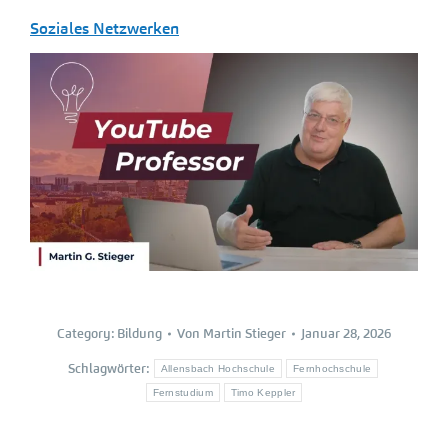
Soziales Netzwerken
Category:
Bildung
Von
Martin Stieger
Januar 28, 2026
Schlagwörter:
Allensbach Hochschule
Fernhochschule
Fernstudium
Timo Keppler