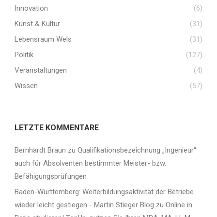
Innovation
(6)
Kunst & Kultur
(31)
Lebensraum Wels
(31)
Politik
(127)
Veranstaltungen
(4)
Wissen
(57)
LETZTE KOMMENTARE
Bernhardt Braun
zu
Qualifikationsbezeichnung „Ingenieur“
auch für Absolventen bestimmter Meister- bzw.
Befähigungsprüfungen
Baden-Württemberg: Weiterbildungsaktivität der Betriebe
wieder leicht gestiegen - Martin Stieger Blog
zu
Online in