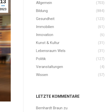
13
Allgemein
(703)
2023
Bildung
(884)
Gesundheit
(123)
Immobilien
(61)
Innovation
(6)
Kunst & Kultur
(31)
Lebensraum Wels
(31)
Politik
(127)
Veranstaltungen
(4)
Wissen
(57)
LETZTE KOMMENTARE
Bernhardt Braun
zu