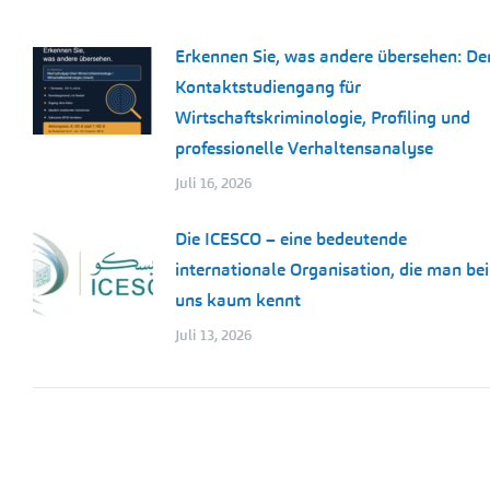
Erkennen Sie, was andere übersehen: De
Kontaktstudiengang für
Wirtschaftskriminologie, Profiling und
professionelle Verhaltensanalyse
Juli 16, 2026
Die ICESCO – eine bedeutende
internationale Organisation, die man bei
uns kaum kennt
Juli 13, 2026