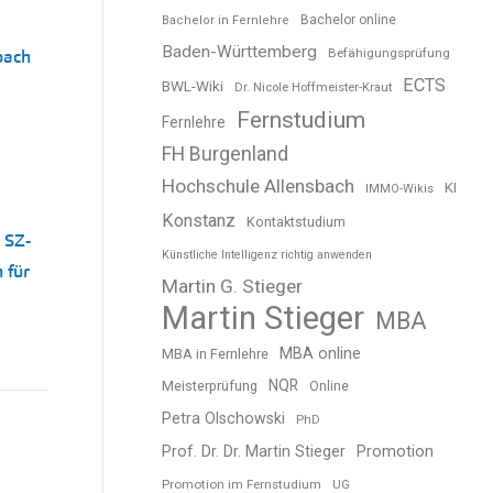
Bachelor online
Bachelor in Fernlehre
Baden-Württemberg
Befähigungsprüfung
bach
ECTS
BWL-Wiki
Dr. Nicole Hoffmeister-Kraut
Fernstudium
Fernlehre
FH Burgenland
Hochschule Allensbach
KI
IMMO-Wikis
Konstanz
Kontaktstudium
 SZ-
Künstliche Intelligenz richtig anwenden
 für
Martin G. Stieger
Martin Stieger
MBA
MBA online
MBA in Fernlehre
NQR
Meisterprüfung
Online
Petra Olschowski
PhD
Prof. Dr. Dr. Martin Stieger
Promotion
Promotion im Fernstudium
UG