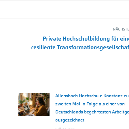
NÄCHSTE
Private Hochschulbildung für ein
Nächster
resiliente Transformationsgesellschaf
Beitrag:
Allensbach Hochschule Konstanz z
zweiten Mal in Folge als einer von
Deutschlands begehrtesten Arbeitg
ausgezeichnet