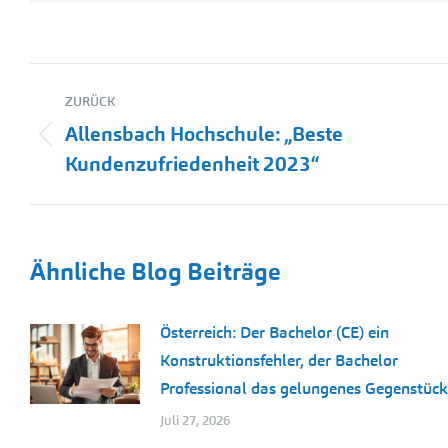
Kommentarnavigation
ZURÜCK
Allensbach Hochschule: „Beste
Vorheriger
Kundenzufriedenheit 2023“
Beitrag:
Ähnliche Blog Beiträge
Österreich: Der Bachelor (CE) ein
Konstruktionsfehler, der Bachelor
Professional das gelungenes Gegenstück
Juli 27, 2026