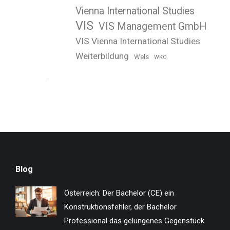
Vienna International Studies
VIS
VIS Management GmbH
VIS Vienna International Studies
Weiterbildung
Wels
WKO
Blog
Österreich: Der Bachelor (CE) ein
Konstruktionsfehler, der Bachelor
Professional das gelungenes Gegenstück