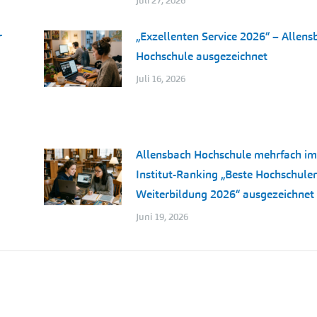
Juli 27, 2026
r
„Exzellenten Service 2026“ – Allens
Hochschule ausgezeichnet
Juli 16, 2026
Allensbach Hochschule mehrfach im
Institut-Ranking „Beste Hochschulen
Weiterbildung 2026“ ausgezeichnet
Juni 19, 2026