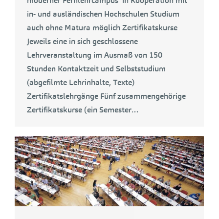
moderner Fernlehrcampus in Kooperation mit
in- und ausländischen Hochschulen Studium
auch ohne Matura möglich Zertifikatskurse
Jeweils eine in sich geschlossene
Lehrveranstaltung im Ausmaß von 150
Stunden Kontaktzeit und Selbststudium
(abgefilmte Lehrinhalte, Texte)
Zertifikatslehrgänge Fünf zusammengehörige
Zertifikatskurse (ein Semester…