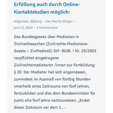
Erfüllung auch durch Online-
Kontaktstudien möglich:
Allgemein
,
Bildung
Von
Martin Stieger
Juni 13, 2020
2 Kommentare
Das Bundesgesetz über Mediation in
Zivilrechtssachen (Zivilrechts-Mediations-
Gesetz – ZivMediatG) StF: BGBl. I Nr. 29/2003
verpflichtet eingetragene
Zivilrechtsmediatoren /innen zur Fortbildung:
§ 20. Der Mediator hat sich angemessen,
zumindest im Ausmaß von fünfzig Stunden
innerhalb eines Zeitraums von fünf Jahren,
fortzubilden und dies dem Bundesminister für
Justiz alle fünf Jahre nachzuweisen. „Endet
dieser Zeitraum vor dem 1.…