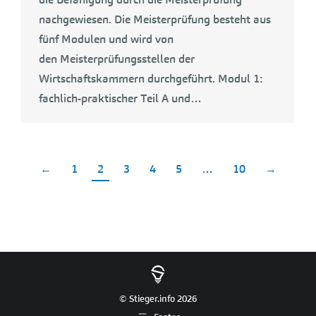
nachgewiesen. Die Meisterprüfung besteht aus
fünf Modulen und wird von
den Meisterprüfungsstellen der
Wirtschaftskammern durchgeführt. Modul 1:
fachlich-praktischer Teil A und…
←
1
2
3
4
5
…
10
→
© Stieger.info 2026