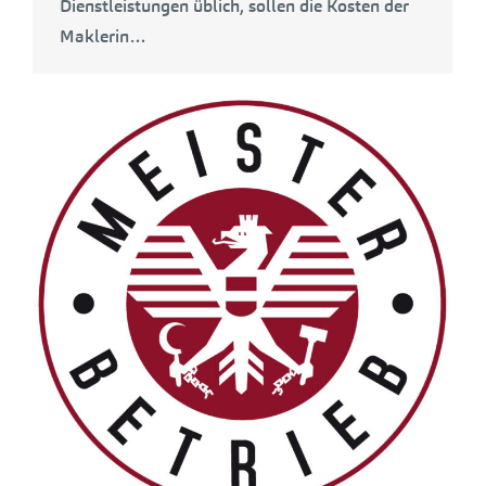
Dienstleistungen üblich, sollen die Kosten der
Maklerin…