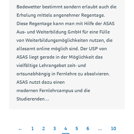
Badewetter bestimmt sondern erlaubt auch die
Erholung mittels angenehmer Regentage.
Diese Regentage kann man mit Hilfe der ASAS
Aus- und Weiterbildung GmbH für eine Fülle
von Weiterbildungsmöglichkeiten nutzen, die
allesamt online möglich sind. Der USP von
ASAS liegt gerade in der Möglichkeit das
vielfältige Lehrangebot zeit- und
ortsunabhängig in Fernlehre zu absolvieren.
ASAS nutzt dazu einen
modernen Fernlehrcampus und die
Studierenden…
←
1
2
3
4
5
6
…
10