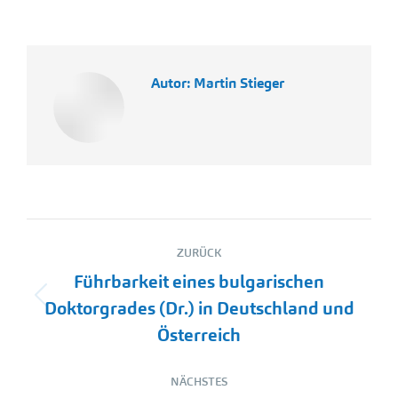
Autor:
Martin Stieger
Kommentarnavigation
ZURÜCK
Führbarkeit eines bulgarischen
Vorheriger
Doktorgrades (Dr.) in Deutschland und
Beitrag:
Österreich
NÄCHSTES