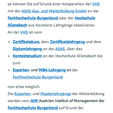
so können Sie auf Grund einer Kooperation der
VHS
mit der
ASAS Aus- und Weiterbildung GmbH
an der
Fachhochschule Burgenland
oder der
Hochschule
Allensbach
aus Konstanz Lehrgänge absolvieren.
An der
VHS
ist vom
Zertifikatskurs
, dem
Zertifikatslehrgang
und dem
Diplomlehrgang
an der
ASAS
, über das
Kontaktstudium
an der Hochschule Allensbach bis
zum
Experten-
und
MBA-Lehrgang
an
der
Fachhochschule Burgenland
nun alles möglich.
Die
Experten-
und
Masterlehrgänge
der Weiterbildung
werden vom
AIM
Austrian Institut of Management der
Fachhochschule Burgenland
auf Grund der