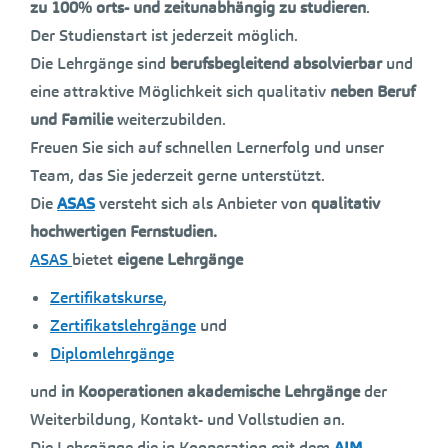
zu 100% orts- und zeitunabhängig zu studieren
.
Der Studienstart ist jederzeit möglich.
Die Lehrgänge sind
berufsbegleitend absolvierbar
und
eine attraktive Möglichkeit sich qualitativ
neben Beruf
und Familie
weiterzubilden.
Freuen Sie sich auf schnellen Lernerfolg und unser
Team, das Sie jederzeit gerne unterstützt.
Die
ASAS
versteht sich als Anbieter von
qualitativ
hochwertigen Fernstudien.
ASAS
bietet
eigene Lehrgänge
Zertifikatskurse
,
Zertifikatslehrgänge
und
Diplomlehrgänge
und
in Kooperationen akademische Lehrgänge
der
Weiterbildung, Kontakt- und Vollstudien an.
Die Lehrgänge die in Kooperation mit dem
AIM