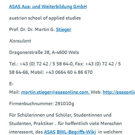
ASAS Aus- und Weiterbildung GmbH
austrian school of applied studies
Prof. Dr. Dr. Martin G.
Stieger
Konsulent
Dragonerstraße 38, A-4600 Wels
Tel.: +43 (0) 72 42 / 5 58 64-0, Fax: +43 (0) 72 42 / 5
58 64-66, Mobil: +43 0664 60 4 86 670
E-
Mail:
martin.stieger@asasonline.com,
Web:
http://asasonl
Firmenbuchnummer: 291010g
Für Schülerinnen und Schüler, Studentinnen und
Studenten, Praktiker .. für hoffentlich viele Menschen
interessant, das
ASAS
BWL-Begriffs-Wiki
in welchem