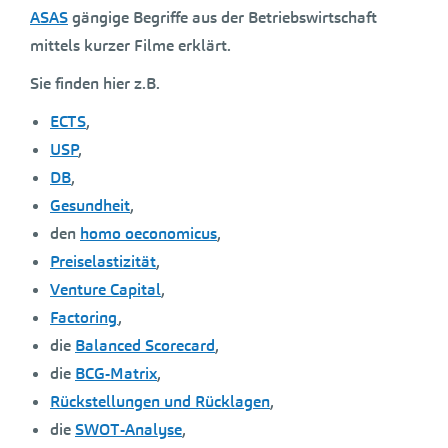
ASAS
gängige Begriffe aus der Betriebswirtschaft
mittels kurzer Filme erklärt.
Sie finden hier z.B.
ECTS
,
USP
,
DB
,
Gesundheit
,
den
homo oeconomicus
,
Preiselastizität
,
Venture Capital
,
Factoring
,
die
Balanced Scorecard
,
die
BCG-Matrix
,
Rückstellungen und Rücklagen
,
die
SWOT-Analyse
,