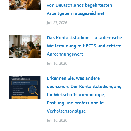
von Deutschlands begehrtesten
Arbeitgebern ausgezeichnet
Juli 27, 2026
Das Kontaktstudium – akademische
Weiterbildung mit ECTS und echtem
Anrechnungswert
Juli 16, 2026
Erkennen Sie, was andere
übersehen: Der Kontaktstudiengang
für Wirtschaftskriminologie,
Profiling und professionelle
Verhaltensanalyse
Juli 16, 2026