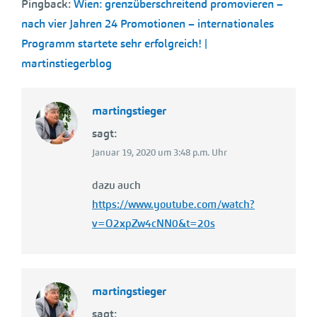
Pingback:
Wien: grenzüberschreitend promovieren –
nach vier Jahren 24 Promotionen – internationales
Programm startete sehr erfolgreich! |
martinstiegerblog
martingstieger
sagt:
Januar 19, 2020 um 3:48 p.m. Uhr
dazu auch
https://www.youtube.com/watch?
v=O2xpZw4cNN0&t=20s
martingstieger
sagt: