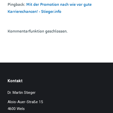
Pingback:
Mit der Promotion nach wie vor gute
Karrierechancen! - Stieger.info
Kommentarfunktion geschlossen.
Kontakt
Dr. Martin Stieger
Alois-Auer-Straße 15
4600 Wels