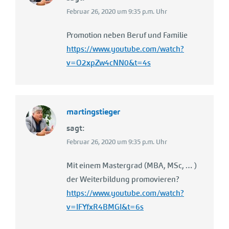
Februar 26, 2020 um 9:35 p.m. Uhr
Promotion neben Beruf und Familie
https://www.youtube.com/watch?
v=O2xpZw4cNN0&t=4s
martingstieger
sagt:
Februar 26, 2020 um 9:35 p.m. Uhr
Mit einem Mastergrad (MBA, MSc, … )
der Weiterbildung promovieren?
https://www.youtube.com/watch?
v=IFYfxR4BMGI&t=6s