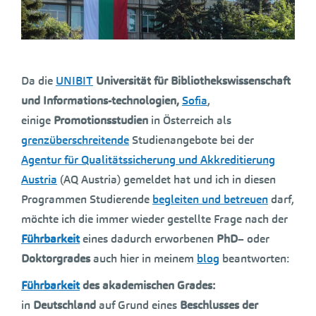
Da die
UNIBIT
Universität für Bibliothekswissenschaft
und Informations-technologien,
Sofia
,
einige
Promotionsstudien
in Österreich als
grenzüberschreitende
Studienangebote bei der
Agentur für
Qualitätssicherung und Akkreditierung
Austria
(AQ Austria) gemeldet hat und ich in diesen
Programmen Studierende
begleiten und betreuen
darf,
möchte ich die immer wieder gestellte Frage nach der
Führbarkeit
eines dadurch erworbenen
PhD
– oder
Doktorgrades
auch hier in meinem
blog
beantworten:
Führbarkeit
des akademischen Grades:
in
Deutschland
auf Grund eines
Beschlusses der