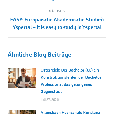
NÄCHSTES
EASY: Europäische Akademische Studien
Nächster
Yspertal – It is easy to study in Yspertal
Beitrag:
Ähnliche Blog Beiträge
Österreich: Der Bachelor (CE) ein
Konstruktionsfehler, der Bachelor
Professional das gelungenes
Gegenstück
Juli 27, 2026
Allensbach Hochschule Konstanz