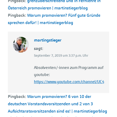
Pingback:
grenzüberschreitend und in Fernlehre in
Österreich promovieren | martinstiegerblog
Pingback:
Warum promovieren? Fünf gute Gründe
sprechen dafür! | martinstiegerblog
martingstieger
sagt:
September 7, 2019 um 3:37 p.m. Uhr
Absolventen/-innen zum Programm auf
youtube:
https://www.youtube.com/channel/UC45ic2j
Pingback:
Warum promovieren? 6 von 10 der
deutschen Vorstandsvorsitzenden und 2 von 3
Aufsichtsratsvorsitzenden sind es! | martinstiegerblog