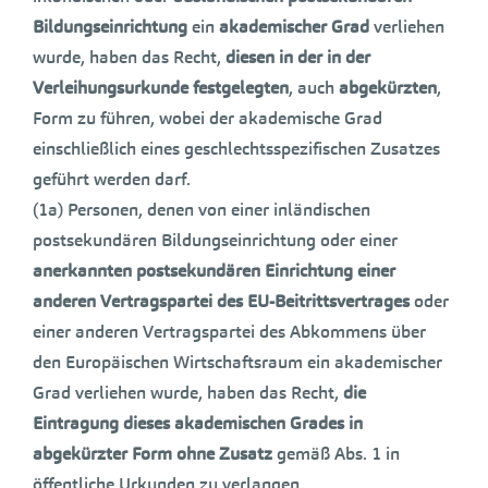
Bildungseinrichtung
ein
akademischer Grad
verliehen
wurde, haben das Recht,
diesen in der in der
Verleihungsurkunde festgelegten
, auch
abgekürzten
,
Form zu führen, wobei der akademische Grad
einschließlich eines geschlechtsspezifischen Zusatzes
geführt werden darf.
(1a) Personen, denen von einer inländischen
postsekundären Bildungseinrichtung oder einer
anerkannten postsekundären Einrichtung einer
anderen Vertragspartei des EU-Beitrittsvertrages
oder
einer anderen Vertragspartei des Abkommens über
den Europäischen Wirtschaftsraum ein akademischer
Grad verliehen wurde, haben das Recht,
die
Eintragung dieses akademischen Grades in
abgekürzter Form ohne Zusatz
gemäß Abs. 1 in
öffentliche Urkunden zu verlangen.