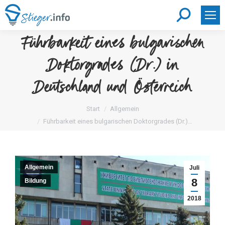
Search:
Führbarkeit eines bulgarischen
Doktorgrades (Dr.) in
Deutschland und Österreich
Sie befinden sich hier:
Start
Allgemein
Führbarkeit eines bulgarischen Doktorgrades (Dr.)…
Allgemein
Juli
8
Bildung
2018