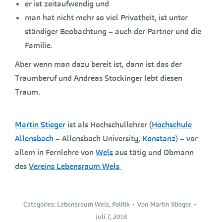
er ist zeitaufwendig und
man hat nicht mehr so viel Privatheit, ist unter
ständiger Beobachtung – auch der Partner und die
Familie.
Aber wenn man dazu bereit ist, dann ist das der
Traumberuf und Andreas Stockinger lebt diesen
Traum.
Martin Stieger
ist als Hochschullehrer (
Hochschule
Allensbach
– Allensbach University,
Konstanz
) – vor
allem in Fernlehre von
Wels
aus tätig und Obmann
des
Vereins Lebensraum Wels
Categories:
Lebensraum Wels
,
Politik
Von
Martin Stieger
Juli 7, 2018