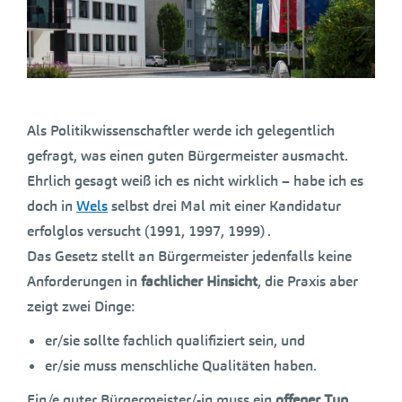
Als Politikwissenschaftler werde ich gelegentlich
gefragt, was einen guten Bürgermeister ausmacht.
Ehrlich gesagt weiß ich es nicht wirklich – habe ich es
doch in
Wels
selbst drei Mal mit einer Kandidatur
erfolglos versucht (1991, 1997, 1999) .
Das Gesetz stellt an Bürgermeister jedenfalls keine
Anforderungen in
fachlicher Hinsicht
, die Praxis aber
zeigt zwei Dinge:
er/sie sollte fachlich qualifiziert sein, und
er/sie muss menschliche Qualitäten haben.
Ein/e guter Bürgermeister/-in muss ein
offener Typ