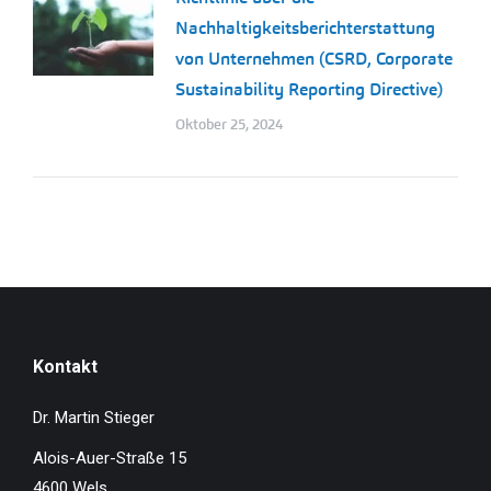
Nachhaltigkeitsberichterstattung
von Unternehmen (CSRD, Corporate
Sustainability Reporting Directive)
Oktober 25, 2024
Kontakt
Dr. Martin Stieger
Alois-Auer-Straße 15
4600 Wels