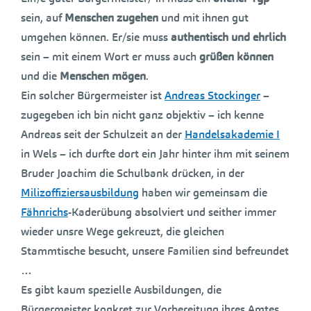
sein, auf
Menschen zugehen
und mit ihnen gut
umgehen können. Er/sie muss
authentisch und ehrlich
sein – mit einem Wort er muss auch
grüßen können
und die
Menschen mögen
.
Ein solcher Bürgermeister ist
Andreas Stockinger
–
zugegeben ich bin nicht ganz objektiv – ich kenne
Andreas seit der Schulzeit an der
Handelsakademie I
in Wels – ich durfte dort ein Jahr hinter ihm mit seinem
Bruder Joachim die Schulbank drücken, in der
Milizoffiziersausbildung
haben wir gemeinsam die
Fähnrichs
-Kaderübung absolviert und seither immer
wieder unsre Wege gekreuzt, die gleichen
Stammtische besucht, unsere Familien sind befreundet
…
Es gibt kaum spezielle Ausbildungen, die
Bürgermeister konkret zur Vorbereitung ihres Amtes