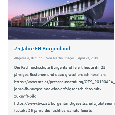
25 Jahre FH Burgenland
Allgemein
,
Bildung
Von
Martin Stieger
April 24, 2019
Die Fachhochschule Burgenland feiert heute ihr 25
jähriges Bestehen und dazu gratuliere ich herzlich:
https://www.ots.at/presseaussendung/OTS_20190424
jahre-fh-burgenland-eine-erfolgsgeschichte-mit-
zukunft-bild
https://www.bvz.at/burgenland/gesellschaft/jubilaeum
festakt-25-jahre-die-fachhochschule-feierte-