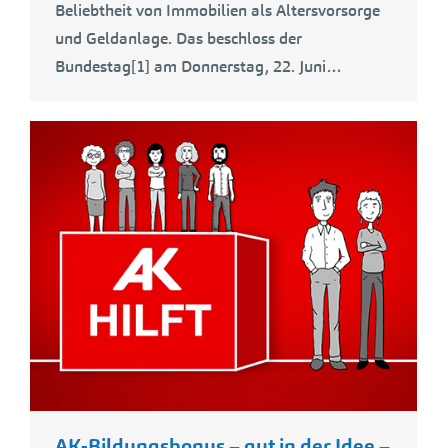
Beliebtheit von Immobilien als Altersvorsorge
und Geldanlage. Das beschloss der
Bundestag[1] am Donnerstag, 22. Juni…
AK-Bildungsbonus – gut in der Idee –