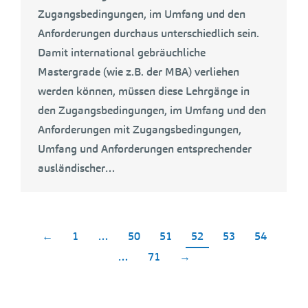
Zugangsbedingungen, im Umfang und den
Anforderungen durchaus unterschiedlich sein.
Damit international gebräuchliche
Mastergrade (wie z.B. der MBA) verliehen
werden können, müssen diese Lehrgänge in
den Zugangsbedingungen, im Umfang und den
Anforderungen mit Zugangsbedingungen,
Umfang und Anforderungen entsprechender
ausländischer…
←
1
…
50
51
52
53
54
…
71
→