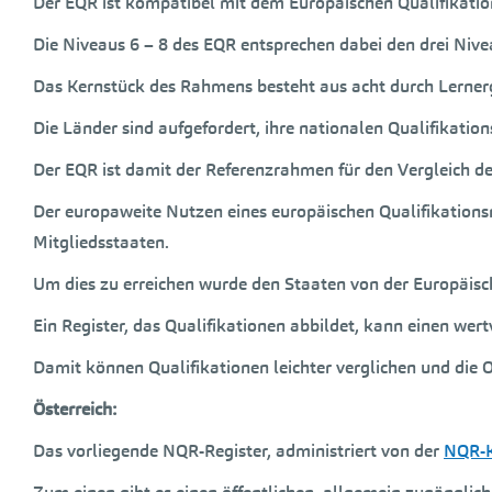
Der EQR ist kompatibel mit dem Europäischen Qualifikati
Die Niveaus 6 – 8 des EQR entsprechen dabei den drei Nive
Das Kernstück des Rahmens besteht aus acht durch Lernerg
Die Länder sind aufgefordert, ihre nationalen Qualifikati
Der EQR ist damit der Referenzrahmen für den Vergleich de
Der europaweite Nutzen eines europäischen Qualifikationsr
Mitgliedsstaaten.
Um dies zu erreichen wurde den Staaten von der Europäis
Ein Register, das Qualifikationen abbildet, kann einen wer
Damit können Qualifikationen leichter verglichen und die 
Österreich:
Das vorliegende NQR-Register, administriert von der
NQR-K