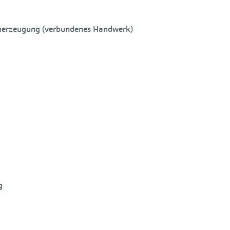
tenerzeugung (verbundenes Handwerk)
g