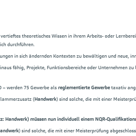
vertieftes theoretisches Wissen in ihrem Arbeits- oder Lernbe
ich durchführen.
ungen in sich ändernden Kontexten zu bewältigen und neue, in
inaus fähig, Projekte, Funktionsbereiche oder Unternehmen zu l
 – werden 75 Gewerbe als
reglementierte Gewerbe
taxativ ang
lammerzusatz (
Handwerk
) sind solche, die mit einer Meiste
tz: Handwerk) müssen nun individuell einem NQR-Qualifikation
andwerk
) sind solche, die mit einer Meisterprüfung abgeschl