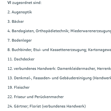
VI
zugeordnet sind:
2. Augenoptik
3. Bäcker
4. Bandagisten, Orthopädietechnik; Miederwarenerzeugun
7. Bodenleger
8. Buchbinder, Etui- und Kassettenerzeugung; Kartonage
11. Dachdecker
12. verbundenes Handwerk: Damenkleidermacher, Herrenk
13. Denkmal-, Fassaden- und Gebäudereinigung (Handwer
19. Fleischer
22. Friseur und Perückenmacher
24. Gärtner; Florist (verbundenes Handwerk)