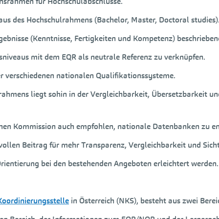
onsrahmen für Hochschulabschlüsse.
aus des Hochschulrahmens (Bachelor, Master, Doctoral studies)
ebnisse (Kenntnisse, Fertigkeiten und Kompetenz) beschriebene
onsniveaus mit dem EQR als neutrale Referenz zu verknüpfen.
r verschiedenen nationalen Qualifikationssysteme.
ahmens liegt sohin in der Vergleichbarkeit, Übersetzbarkeit u
chen Kommission auch empfohlen, nationale Datenbanken zu en
tvollen Beitrag für mehr Transparenz, Vergleichbarkeit und Sich
Orientierung bei den bestehenden Angeboten erleichtert werden.
oordinierungsstelle
in Österreich (NKS), besteht aus zwei Berei