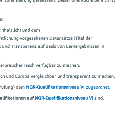
rientierung bereitstellt. Dieser öffentliche Bereich ist
t.
 inhaltlich) und dem
ntlichung vorgesehenen Datensätze (Titel der
it und Transparenz auf Basis von Lernergebnissen in
erbraucher rasch verfügbar zu machen.
ich und Europa vergleichbar und transparent zu machen.
sprüfung) dem
NQR-Qualifikationsniveau VI
zugeordnet
.
alifikationen auf
NQR-Qualifikationsniveau VI
sind.