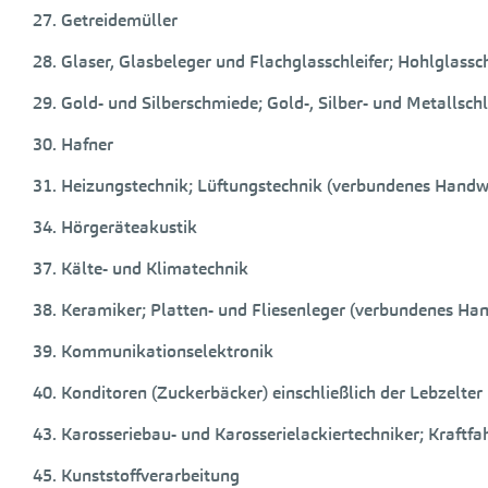
27. Getreidemüller
28. Glaser, Glasbeleger und Flachglasschleifer; Hohlglas
29. Gold- und Silberschmiede; Gold-, Silber- und Metalls
30. Hafner
31. Heizungstechnik; Lüftungstechnik (verbundenes Handw
34. Hörgeräteakustik
37. Kälte- und Klimatechnik
38. Keramiker; Platten- und Fliesenleger (verbundenes Ha
39. Kommunikationselektronik
40. Konditoren (Zuckerbäcker) einschließlich der Lebzelt
43. Karosseriebau- und Karosserielackiertechniker; Kraft
45. Kunststoffverarbeitung