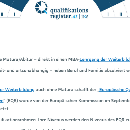
 Matura/Abitur – direkt in einen MBA-
Lehrgang der Weiterbil
zeit- und ortsunabhängig – neben Beruf und Familie absolviert w
er Weiterbildung
auch ohne Matura schafft der „
Europäische Q
en
“ (EQR) wurde von der Europäischen Kommission im Septembe
etzt.
lifikationsrahmen. Ihre Niveaus werden den Niveaus des EQR z