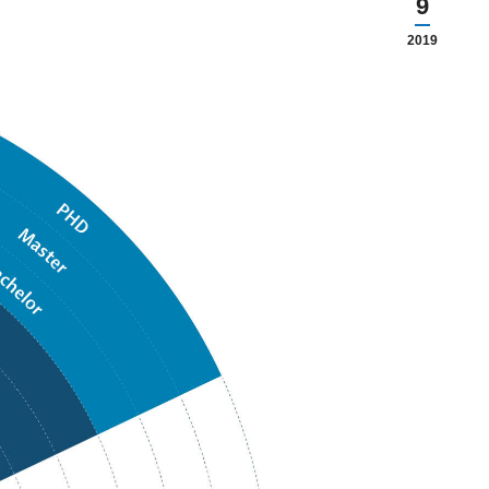
9
2019