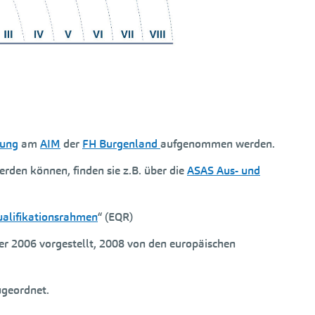
dung
am
AIM
der
FH Burgenland
aufgenommen werden.
erden können, finden sie z.B. über die
ASAS Aus- und
ualifikationsrahmen
“ (EQR)
r 2006 vorgestellt, 2008 von den europäischen
ugeordnet.