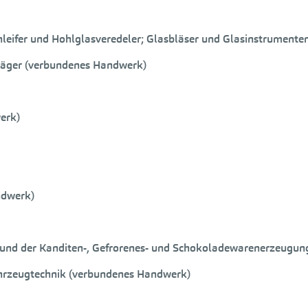
schleifer und Hohlglasveredeler; Glasbläser und Glasinstrumen
chläger (verbundenes Handwerk)
erk)
ndwerk)
er und der Kanditen-, Gefrorenes- und Schokoladewarenerzeugun
fahrzeugtechnik (verbundenes Handwerk)