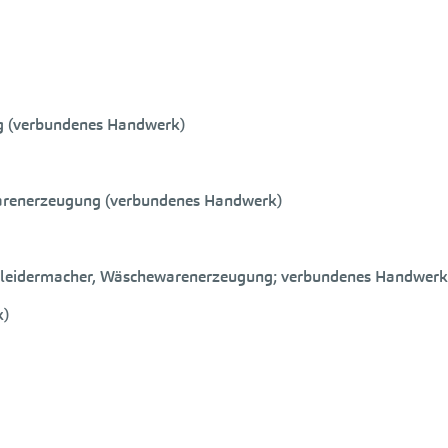
g (verbundenes Handwerk)
warenerzeugung (verbundenes Handwerk)
leidermacher, Wäschewarenerzeugung; verbundenes Handwerk: 
k)