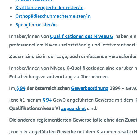
Kraftfahrzeugtechnikmeister/in
Orthopädieschuhmachermeister/in
Spenglermeister/in
Inhaber/innen von
Qualifikationen des Niveau 6
haben ein 
professionellem Niveau selbstständig und letztverantwortl
Zudem sind sie in der Lage, auch umfassende Herausforder
Inhaber/innen von Niveau 6-Qualifikationen sind darüber h
Entscheidungsverantwortung zu übernehmen.
Im
§ 94
der österreichischen
Gewerbeordnung
1994
– GewO
Jene 41 hier im
§ 94
GewO angeführten Gewerbe mit dem K
Qualifikationsniveau VI
zugeordnet
sind.
Die anderen reglementierten Gewerbe (alle ohne den Zusa
Jene hier angeführten Gewerbe mit dem Klammerzusatz (
H