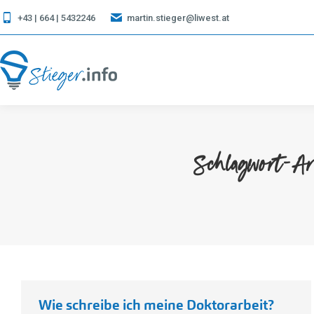
+43 | 664 | 5432246
martin.stieger@liwest.at
Schlagwort-A
Wie schreibe ich meine Doktorarbeit?