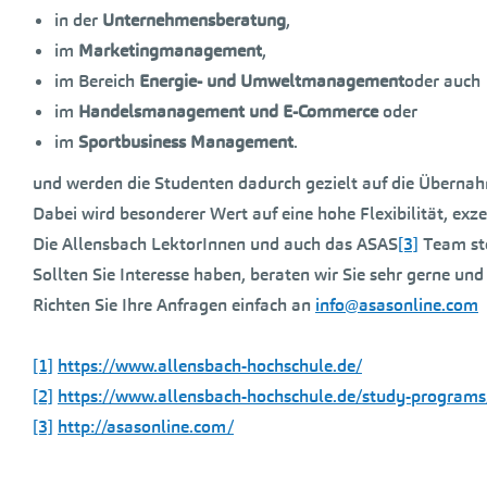
in der
Unternehmensberatung
,
im
Marketingmanagement
,
im Bereich
Energie- und Umweltmanagement
oder auch
im
Handelsmanagement und E-Commerce
oder
im
Sportbusiness Management
.
und werden die Studenten dadurch gezielt auf die Überna
Dabei wird besonderer Wert auf eine hohe Flexibilität, exze
Die Allensbach LektorInnen und auch das ASAS
[3]
Team ste
Sollten Sie Interesse haben, beraten wir Sie sehr gerne und
Richten Sie Ihre Anfragen einfach an
info@asasonline.com
[1]
https://www.allensbach-hochschule.de/
[2]
https://www.allensbach-hochschule.de/study-program
[3]
http://asasonline.com/