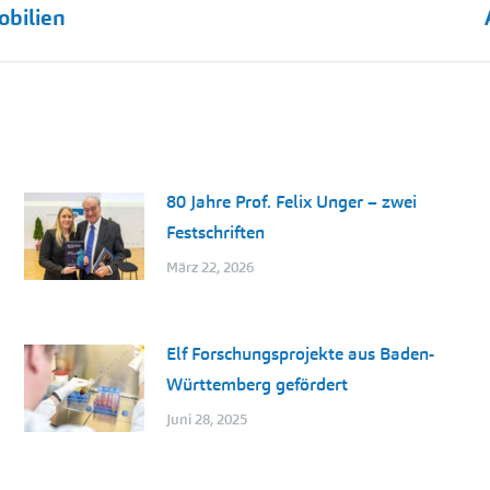
Nächster
bilien
Beitrag:
80 Jahre Prof. Felix Unger – zwei
Festschriften
März 22, 2026
Elf Forschungsprojekte aus Baden-
Württemberg gefördert
Juni 28, 2025