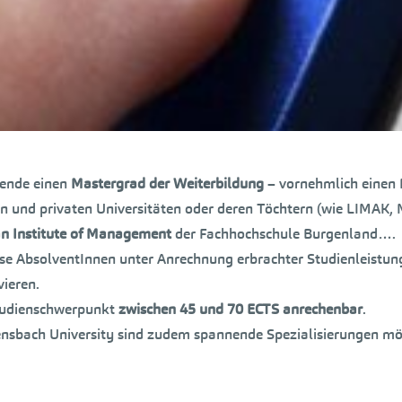
rende einen
Mastergrad der Weiterbildung
– vornehmlich einen
hen und privaten Universitäten oder deren Töchtern (wie LIM
an Institute of Management
der Fachhochschule Burgenland….
se AbsolventInnen unter Anrechnung erbrachter Studienleistun
ieren.
Studienschwerpunkt
zwischen 45 und 70 ECTS anrechenbar
.
ensbach University sind zudem spannende Spezialisierungen mö