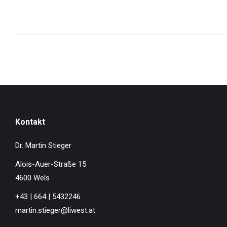
Kontakt
Dr. Martin Stieger
Alois-Auer-Straße 15
4600 Wels
+43 | 664 | 5432246
martin.stieger@liwest.at