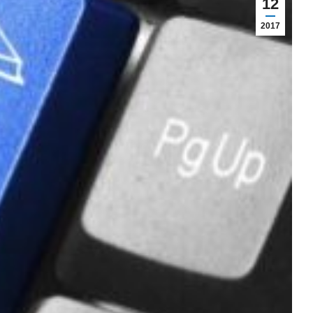
12
2017