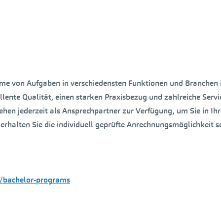
hme von Aufgaben in verschiedensten Funktionen und Branchen 
llente Qualität, einen starken Praxisbezug und zahlreiche Servi
hen jederzeit als Ansprechpartner zur Verfügung, um Sie in Ih
 erhalten Sie die individuell geprüfte Anrechnungsmöglichkeit s
s/bachelor-programs