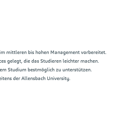
im mittleren bis hohen Management vorbereitet.
ces gelegt, die das Studieren leichter machen.
rem Studium bestmöglich zu unterstützen.
eitens der Allensbach University.