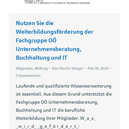
Nutzen Sie die
Weiterbildungsförderung der
Fachgruppe OÖ
Unternehmensberatung,
Buchhaltung und IT
Allgemein
,
Bildung
Von
Martin Stieger
Mai 30, 2018
5 Kommentare
Laufende und qualifizierte Wissenserweiterung
ist essentiell. Aus diesem Grund unterstützt die
Fachgruppe OÖ Unternehmensberatung,
Buchhaltung und IT die berufliche
Weiterbildung ihrer Mitglieder: W_a_s_
_w_i_r_d_ _g_e_f_ö r_d_e_r_t_: