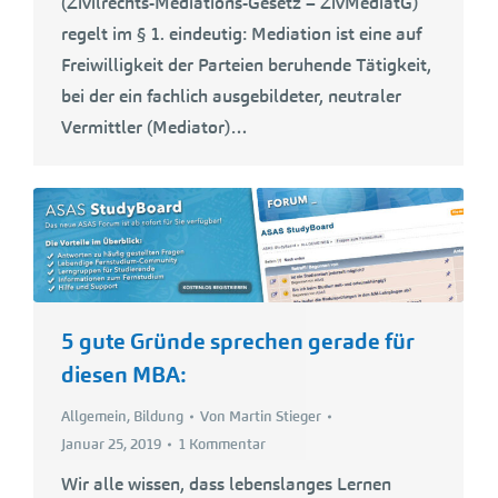
(Zivilrechts-Mediations-Gesetz – ZivMediatG)
regelt im § 1. eindeutig: Mediation ist eine auf
Freiwilligkeit der Parteien beruhende Tätigkeit,
bei der ein fachlich ausgebildeter, neutraler
Vermittler (Mediator)…
5 gute Gründe sprechen gerade für
diesen MBA:
Allgemein
,
Bildung
Von
Martin Stieger
Januar 25, 2019
1 Kommentar
Wir alle wissen, dass lebenslanges Lernen