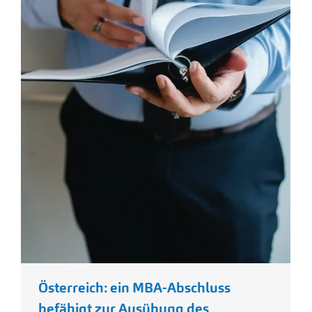
Österreich: ein MBA-Abschluss
befähigt zur Ausübung des