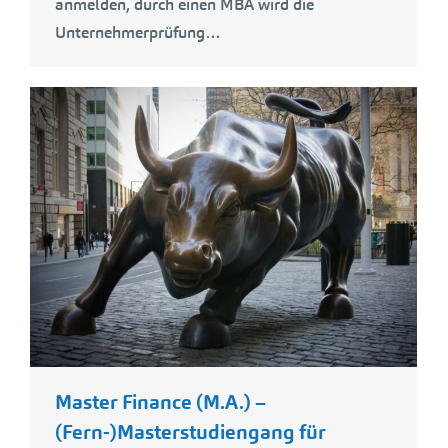
anmelden, durch einen MBA wird die
Unternehmerprüfung…
Master Finance (M.A.) –
(Fern-)Masterstudiengang für