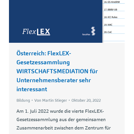
Österreich: FlexLEX-
Gesetzessammlung
WIRTSCHAFTSMEDIATION für
Unternehmensberater sehr
interessant
Bildung
Von
Martin Stieger
Oktober 20, 2022
Am 1. Juli 2022 wurde die vierte FlexLEX-
Gesetzessammlung aus der gemeinsamen
Zusammenarbeit zwischen dem Zentrum für