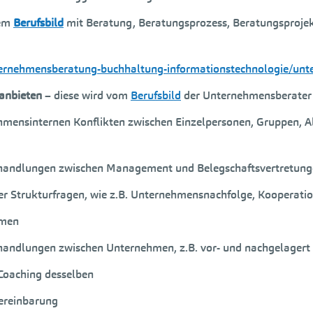
rem
Berufsbild
mit Beratung, Beratungsprozess, Beratungsproje
ternehmensberatung-buchhaltung-informationstechnologie/un
anbieten
– diese wird vom
Berufsbild
der Unternehmensberater 
ehmensinternen Konflikten zwischen Einzelpersonen, Gruppen, 
Verhandlungen zwischen Management und Belegschaftsvertretun
her Strukturfragen, wie z.B. Unternehmensnachfolge, Kooperati
hmen
erhandlungen zwischen Unternehmen, z.B. vor- und nachgelagert
Coaching desselben
Vereinbarung