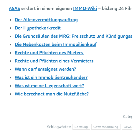
ASAS
erklärt in einem eigenen
IMMO-Wiki
– bislang 24 Fil
Der Alleinvermittlungsauftrag
Der Hypothekarkredit
Die Grundsäulen des MRG: Preisschutz und Kündigungs
Die Nebenkosten beim Immobilienkauf
Rechte und Pflichten des Mieters
Rechte und Pflichten eines Vermieters
Wann darf enteignet werden?
Was ist ein Immobilientreuhänder?
Was ist meine Liegenschaft wert?
Wie berechnet man die Nutzfläche?
Cate
Schlagwörter:
Beratung
Gewerbeordnung
Gew