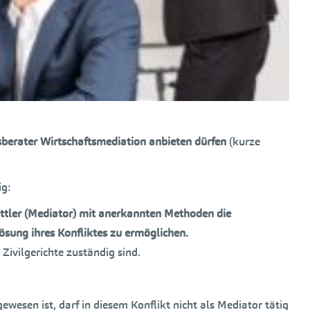
erater Wirtschaftsmediation anbieten dürfen
(kurze
ig:
rmittler (Mediator) mit anerkannten Methoden die
ösung ihres Konfliktes zu ermöglichen.
Zivilgerichte zuständig sind.
ewesen ist, darf in diesem Konflikt nicht als Mediator tätig