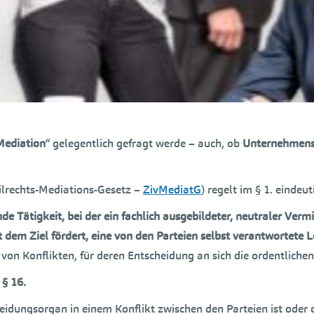
Mediation
“ gelegentlich gefragt werde – auch, ob
Unternehmensb
ilrechts-Mediations-Gesetz –
ZivMediatG
) regelt im § 1. eindeut
ende Tätigkeit, bei der ein fachlich ausgebildeter, neutraler Ve
em Ziel fördert, eine von den Parteien selbst verantwortete L
von Konflikten, für deren Entscheidung an sich die ordentlichen 
 § 16.
heidungsorgan in einem Konflikt zwischen den Parteien ist oder g