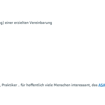
g) einer erzielten Vereinbarung
Praktiker .. für hoffentlich viele Menschen interessant, das
AS