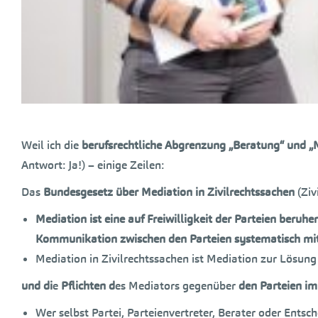
Weil ich die
berufsrechtliche Abgrenzung „Beratung“ und „
Antwort: Ja!) – einige Zeilen:
Das
Bundesgesetz über Mediation in Zivilrechtssachen
(Ziv
Mediation ist eine auf Freiwilligkeit der Parteien beruh
Kommunikation zwischen den Parteien systematisch mit d
Mediation in Zivilrechtssachen ist Mediation zur Lösung 
und di
e
Pflichten d
es Mediators gegenüber
den Parteien im
Wer selbst Partei, Parteienvertreter, Berater oder Entsc