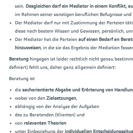
sein.
Desgleichen darf ein Mediator in einem Konflikt, au
im Rahmen seiner sonstigen beruflichen Befugnisse und 
Der Mediator darf nur mit Zustimmung der Parteien täti
diese nach bestem Wissen und Gewissen, persönlich, un
Der Mediator hat die Parteien
auf einen Bedarf an Bera
hinzuweisen
, in die sie das Ergebnis der Mediation fas
Beratung
hingegen ist leider rechtlich nicht genau bestimmt
definiert) fehlt uns, daher ganz allgemein definiert:
Beratung ist
die
sachorientierte Abgabe und Erörterung von Handlu
wobei von den
Zielsetzungen
,
abhängig von der Analyse der Aufgaben
des zu Beratenden (Klienten) und
von
relevanten Theorien
unter Einbeziehung der
individuellen Entscheidungssitu