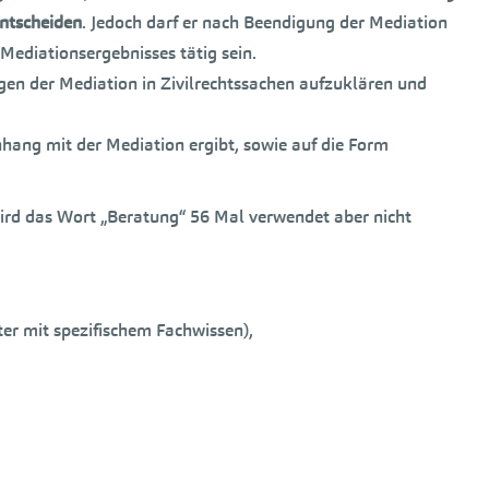
entscheiden
. Jedoch darf er nach Beendigung der Mediation
ediationsergebnisses tätig sein.
gen der Mediation in Zivilrechtssachen aufzuklären und
nhang mit der Mediation ergibt, sowie auf die Form
wird das Wort „Beratung“ 56 Mal verwendet aber nicht
er mit spezifischem Fachwissen),