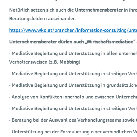
Natürlich setzen sich auch die
Unternehmensberater
in ih
Beratungsfeldern auseinander:
https://www.wko.at/branchen/information-consulting/un
Unternehmensberater dürfen auch „Wirtschaftsmediation“ 
· Mediative Begleitung und Unterstützung in allen untern
Verhaltensweisen (z.B.
Mobbing
)
· Mediative Begleitung und Unterstützung in streitigen 
· Mediative Begleitung und Unterstützung in grundsätzlic
· Analyse von Konflikten innerhalb und zwischen Unterne
· Mediative Begleitung und Unterstützung in streitigen V
· Beratung bei der Auswahl des Verhandlungsteams sowie 
· Unterstützung bei der Formulierung einer verbindlichen 