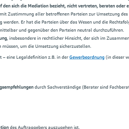
f den sich die Mediation bezieht, nicht vertreten, beraten oder 
mit Zustimmung aller betroffenen Parteien zur Umsetzung des M
g werden. Er hat die Parteien über das Wesen und die Rechtsfol
mittelbar und gegenüber den Parteien neutral durchzuführen.
tung
, insbesondere in rechtlicher Hinsicht, der sich im Zusamme
sen müssen, um die Umsetzung sicherzustellen.
 – eine Legaldefinition z.B. in der
Gewerbeordnung
(in dieser 
ngsempfehlungen
durch Sachverständige (Berater sind Fachberat
ation
des Auftraggebers auszugehen ist.