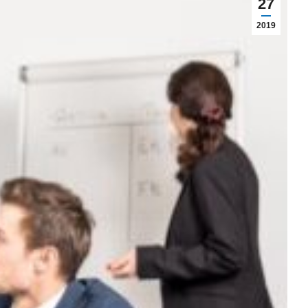
27
2019