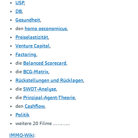
USP
,
DB
,
Gesundheit
,
den
homo oeconomicus
,
Preiselastizität
,
Venture Capital
,
Factoring
,
die
Balanced Scorecard
,
die
BCG-Matrix
,
Rückstellungen und Rücklagen
,
die
SWOT-Analyse
,
die
Prinzipal-Agent-Theorie
,
den
Cashflow
,
Politik
weitere 20 Filme …….….
IMMO-Wiki
: