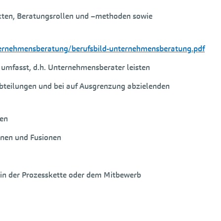
kten, Beratungsrollen und –methoden sowie
ternehmensberatung/berufsbild-unternehmensberatung.pdf
umfasst, d.h. Unternehmensberater leisten
Abteilungen und bei auf Ausgrenzung abzielenden
gen
onen und Fusionen
 in der Prozesskette oder dem Mitbewerb