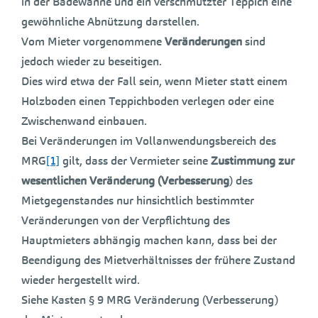
in der Badewanne und ein verschmutzter Teppich eine
gewöhnliche Abnützung darstellen.
Vom Mieter vorgenommene
Veränderungen
sind
jedoch wieder zu beseitigen.
Dies wird etwa der Fall sein, wenn Mieter statt einem
Holzboden einen Teppichboden verlegen oder eine
Zwischenwand einbauen.
Bei Veränderungen im Vollanwendungsbereich des
MRG
[1]
gilt, dass der Vermieter seine
Zustimmung zur
wesentlichen Veränderung (Verbesserung
) des
Mietgegenstandes nur hinsichtlich bestimmter
Veränderungen von der Verpflichtung des
Hauptmieters abhängig machen kann, dass bei der
Beendigung des Mietverhältnisses der frühere Zustand
wieder hergestellt wird.
Siehe Kasten § 9 MRG Veränderung (Verbesserung)