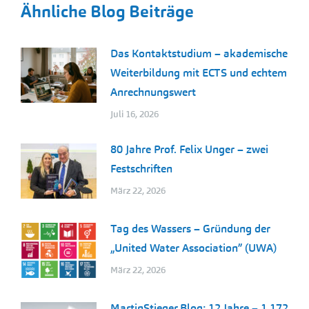
Ähnliche Blog Beiträge
Das Kontaktstudium – akademische
Weiterbildung mit ECTS und echtem
Anrechnungswert
Juli 16, 2026
80 Jahre Prof. Felix Unger – zwei
Festschriften
März 22, 2026
Tag des Wassers – Gründung der
„United Water Association” (UWA)
März 22, 2026
MartinStieger.Blog: 12 Jahre – 1.172