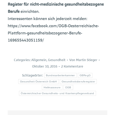
Register für nicht-medizinische gesundheitsbezogene
Berufe
einrichten.
Interessenten können sich jederzeit melden:
https://www.facebook.com/OGB-Oesterreichische-
Plattform-gesundheitsbezogener-Berufe-
169655443051159/
Categories:
Allgemein
,
Gesundheit
Von
Martin Stieger
Oktober 10, 2016
2 Kommentare
Schlagwörter:
Bundesarbeiterkammer
GBRegG
Gesundheit Österreich GmbH
Gesundheitsberuferegister
Heilmasseure
OGB
Österreichischer Gesundheits- und Krankenpflegeverband