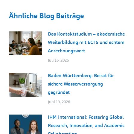
Ähnliche Blog Beiträge
Das Kontaktstudium – akademische
Weiterbildung mit ECTS und echtem
Anrechnungswert
Juli 16, 2026
Baden-Württemberg: Beirat für
sichere Wasserversorgung
gegründet
Juni 19, 2026
IHM International: Fostering Global
Research, Innovation, and Academic
Collaboration