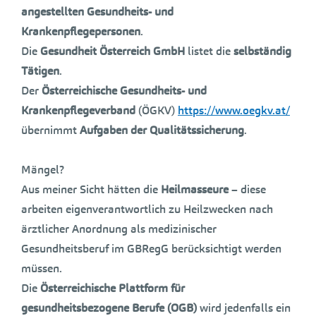
angestellten Gesundheits- und
Krankenpflegepersonen
.
Die
Gesundheit Österreich GmbH
listet die
selbständig
Tätigen
.
Der
Österreichische Gesundheits- und
Krankenpflegeverband
(ÖGKV)
https://www.oegkv.at/
übernimmt
Aufgaben der Qualitätssicherung
.
Mängel?
Aus meiner Sicht hätten die
Heilmasseure
– diese
arbeiten eigenverantwortlich zu Heilzwecken nach
ärztlicher Anordnung als medizinischer
Gesundheitsberuf im GBRegG berücksichtigt werden
müssen.
Die
Österreichische Plattform für
gesundheitsbezogene Berufe (OGB)
wird jedenfalls ein