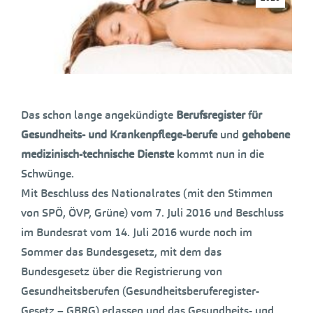
Das schon lange angekündigte
Berufsregister
f
ür
Gesundheits- und Krankenpflege-berufe
und
gehobene
medizinisch-technische Dienste
kommt nun in die
Schwünge.
Mit Beschluss des Nationalrates (mit den Stimmen
von SPÖ, ÖVP, Grüne) vom 7. Juli 2016 und Beschluss
im Bundesrat vom 14. Juli 2016 wurde noch im
Sommer das Bundesgesetz, mit dem das
Bundesgesetz über die Registrierung von
Gesundheitsberufen (Gesundheitsberuferegister-
Gesetz – GBRG) erlassen und das Gesundheits- und