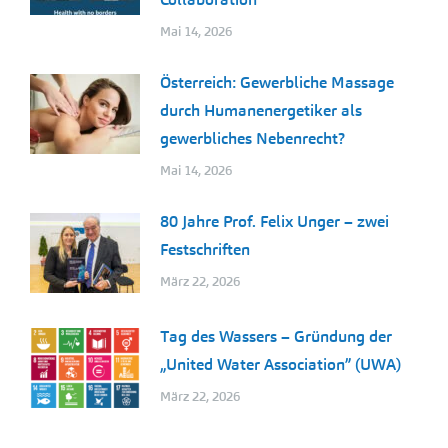
Mai 14, 2026
Österreich: Gewerbliche Massage
durch Humanenergetiker als
gewerbliches Nebenrecht?
Mai 14, 2026
80 Jahre Prof. Felix Unger – zwei
Festschriften
März 22, 2026
Tag des Wassers – Gründung der
„United Water Association” (UWA)
März 22, 2026