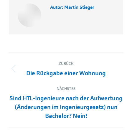
Autor:
Martin Stieger
Kommentarnavigation
ZURÜCK
Vorheriger
Die Rückgabe einer Wohnung
Beitrag:
NÄCHSTES
Sind HTL-Ingenieure nach der Aufwertung
Nächster
(Änderungen im Ingenieurgesetz) nun
Beitrag:
Bachelor? Nein!