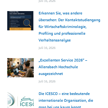
Juli 16, 2026
Erkennen Sie, was andere
übersehen: Der Kontaktstudiengang
für Wirtschaftskriminologie,
Profiling und professionelle
Verhaltensanalyse
Juli 16, 2026
„Exzellenten Service 2026“ –
Allensbach Hochschule
ausgezeichnet
Juli 16, 2026
Die ICESCO – eine bedeutende
internationale Organisation, die
man bei uns kaum kennt