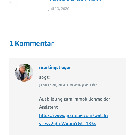
Juli 13, 2026
1 Kommentar
martingstieger
sagt:
Januar 20, 2020 um 9:06 p.m. Uhr
Ausbildung zum Immobilienmakler-
Assistent
https://www.youtube.com/watch?
v=wv2q0nWuumY&t=136s