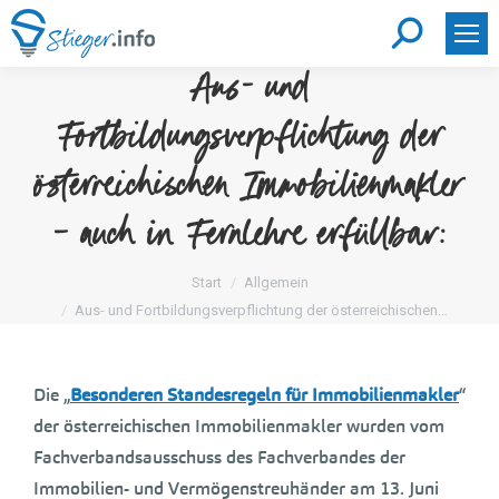
Search:
Aus- und
Fortbildungsverpflichtung der
österreichischen Immobilienmakler
– auch in Fernlehre erfüllbar:
Sie befinden sich hier:
Start
Allgemein
Aus- und Fortbildungsverpflichtung der österreichischen…
Die „
Besonderen Standesregeln für Immobilienmakler
“
der österreichischen Immobilienmakler wurden vom
Fachverbandsausschuss des Fachverbandes der
Immobilien- und Vermögenstreuhänder am 13. Juni