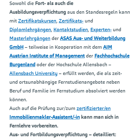
Sowohl die
Fort- als auch die
Ausbildungsverpflichtung
aus den Standesregeln kann
mit
Zertifikatskursen
,
Zertifikats-
und
Diplomlehrgängen
,
Kontaktstudien
,
Experten-
und
Masterlehrgängen
der
ASAS Aus- und Weiterbildung
GmbH
– teilweise in Kooperation mit dem
AIM
Austrian Institute of Management
der
Fachhochschule
Burgenland
oder der Hochschule Allensbach –
Allensbach University
– erfüllt werden, die als zeit-
und ortsunabhängige Fernstudienangebote neben
Beruf und Familie im Fernstudium absolviert werden
können.
Auch auf die Prüfung zur/zum
zertifizierter/en
Immobilienmakler-Assistent/-in
kann man sich in
Fernlehre vorbereiten.
Aus- und Fortbildungsverpflichtung – detailliert: