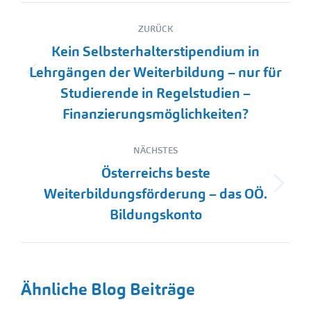
Kommentarnavigation
ZURÜCK
Kein Selbsterhalterstipendium in
Lehrgängen der Weiterbildung – nur für
Vorheriger
Studierende in Regelstudien –
Beitrag:
Finanzierungsmöglichkeiten?
NÄCHSTES
Österreichs beste
Nächster
Weiterbildungsförderung – das OÖ.
Beitrag:
Bildungskonto
Ähnliche Blog Beiträge