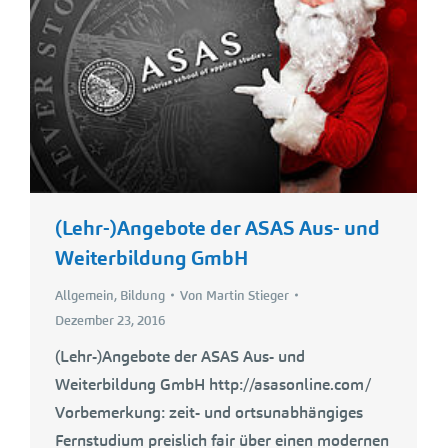
(Lehr-)Angebote der ASAS Aus- und
Weiterbildung GmbH
Allgemein
,
Bildung
Von
Martin Stieger
Dezember 23, 2016
(Lehr-)Angebote der ASAS Aus- und
Weiterbildung GmbH http://asasonline.com/
Vorbemerkung: zeit- und ortsunabhängiges
Fernstudium preislich fair über einen modernen