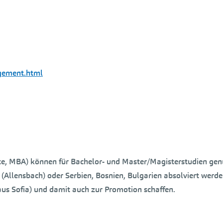
gement.html
te, MBA) können für Bachelor- und Master/Magisterstudien gen
Allensbach) oder Serbien, Bosnien, Bulgarien absolviert werd
us Sofia) und damit auch zur Promotion schaffen.