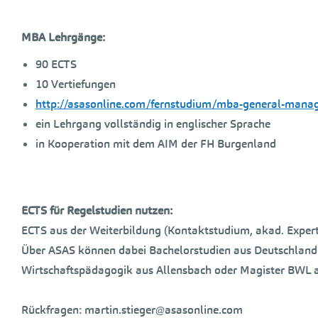
MBA Lehrgänge:
90 ECTS
10 Vertiefungen
http://asasonline.com/fernstudium/mba-general-mana
ein Lehrgang vollständig in englischer Sprache
in Kooperation mit dem AIM der FH Burgenland
ECTS für Regelstudien nutzen:
ECTS aus der Weiterbildung (Kontaktstudium, akad. Exper
Über ASAS können dabei Bachelorstudien aus Deutschland (
Wirtschaftspädagogik aus Allensbach oder Magister BWL a
Rückfragen: martin.stieger@asasonline.com