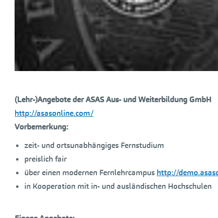
(Lehr-)Angebote der ASAS Aus- und Weiterbildung GmbH
http://asasonline.com/
Vorbemerkung:
zeit- und ortsunabhängiges Fernstudium
preislich fair
über einen modernen Fernlehrcampus
http://demo.asas
in Kooperation mit in- und ausländischen Hochschulen