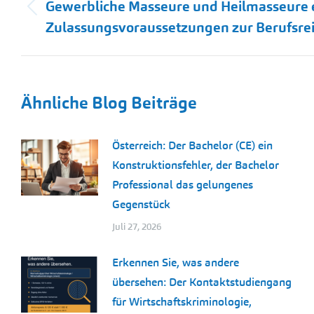
Gewerbliche Masseure und Heilmasseure e
Vorheriger
Zulassungsvoraussetzungen zur Berufsre
Beitrag:
Ähnliche Blog Beiträge
Österreich: Der Bachelor (CE) ein
Konstruktionsfehler, der Bachelor
Professional das gelungenes
Gegenstück
Juli 27, 2026
Erkennen Sie, was andere
übersehen: Der Kontaktstudiengang
für Wirtschaftskriminologie,