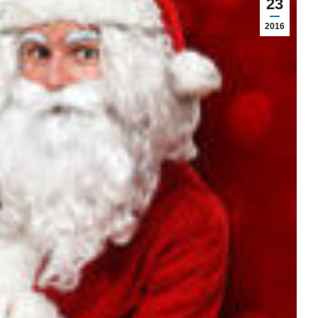
23
2016