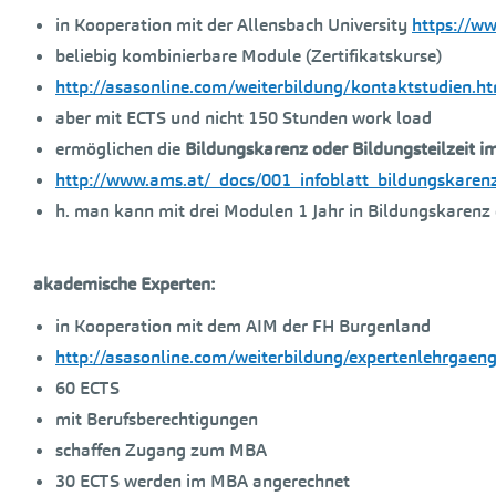
in Kooperation mit der Allensbach University
https://ww
beliebig kombinierbare Module (Zertifikatskurse)
http://asasonline.com/weiterbildung/kontaktstudien.h
aber mit ECTS und nicht 150 Stunden work load
ermöglichen die
Bildungskarenz oder Bildungsteilzeit 
http://www.ams.at/_docs/001_infoblatt_bildungskarenz
h. man kann mit drei Modulen 1 Jahr in Bildungskarenz
akademische Experten:
in Kooperation mit dem AIM der FH Burgenland
http://asasonline.com/weiterbildung/expertenlehrgaen
60 ECTS
mit Berufsberechtigungen
schaffen Zugang zum MBA
30 ECTS werden im MBA angerechnet