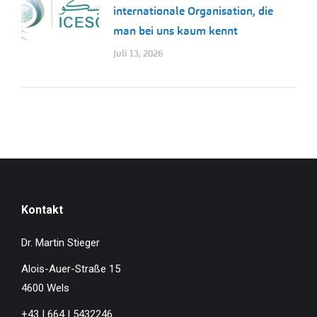
internationale Organisation, die
man bei uns kaum kennt
Juli 13, 2026
Kontakt
Dr. Martin Stieger
Alois-Auer-Straße 15
4600 Wels
+43 | 664 | 5432246