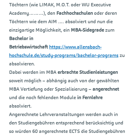
Töchtern (wie LIMAK, M.O.T. oder
WU Executive
Academy………),
den
Fachhochschulen
oder deren
Töchtern wie dem AIM …. absolviert und nun die
einzigartige Möglichkeit, ein
MBA-Sidegrade
zum
Bachelor in
Betriebswirtschaft
https://www.allensbach-
hochschule.de/study-programs/bachelor-programs
zu
absolvieren.
Dabei werden im MBA
erbrachte Studienleistungen
soweit möglich – abhängig auch von der gewählten
MBA Vertiefung oder Spezialisierung –
angerechnet
und die noch fehlenden Module
in Fernlehre
absolviert.
Angerechnete Lehrveranstaltungen werden auch in
den Studiengebühren entsprechend berücksichtig und
so würden 60 angerechnete ECTS die Studiengebühren