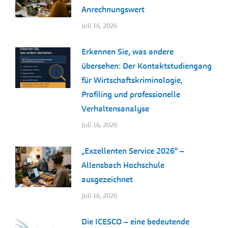
Anrechnungswert
Juli 16, 2026
Erkennen Sie, was andere
übersehen: Der Kontaktstudiengang
für Wirtschaftskriminologie,
Profiling und professionelle
Verhaltensanalyse
Juli 16, 2026
„Exzellenten Service 2026“ –
Allensbach Hochschule
ausgezeichnet
Juli 16, 2026
Die ICESCO – eine bedeutende