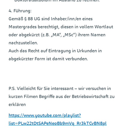
4. Führung:
Gemäß § 88 UG sind Inhaber/inn/en eines
Mastergrades berechtigt, diesen in vollem Wortlaut
oder abgekürzt (z.B. „MA“, „MSc“) ihrem Namen
nachzustellen.
Auch das Recht auf Eintragung in Urkunden in
abgekürzter Form ist damit verbunden.
P.S. Vielleicht für Sie interessant – wir versuchen in
kurzen Filmen Begriffe aus der Betriebswirtschaft zu
erklären
https://www.youtube.com/playlist?
list=PLw22tDtSAPeNeoBb9mVq_Rr3kTCvBN8pl