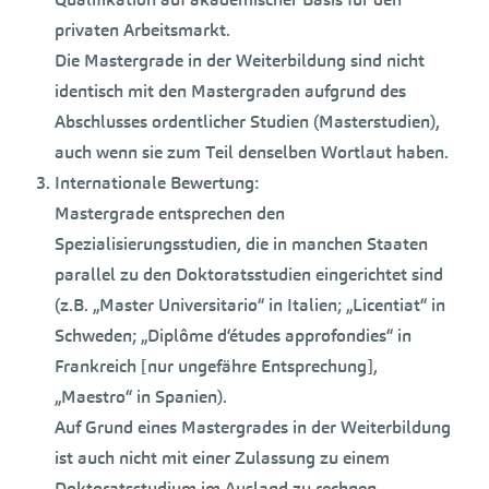
privaten Arbeitsmarkt.
Die Mastergrade in der Weiterbildung sind nicht
identisch mit den Mastergraden aufgrund des
Abschlusses ordentlicher Studien (Masterstudien),
auch wenn sie zum Teil denselben Wortlaut haben.
Internationale Bewertung:
Mastergrade entsprechen den
Spezialisierungsstudien, die in manchen Staaten
parallel zu den Doktoratsstudien eingerichtet sind
(z.B. „Master Universitario“ in Italien; „Licentiat“ in
Schweden; „Diplôme d‘études approfondies“ in
Frankreich [nur ungefähre Entsprechung],
„Maestro“ in Spanien).
Auf Grund eines Mastergrades in der Weiterbildung
ist auch nicht mit einer Zulassung zu einem
Doktoratsstudium im Ausland zu rechnen.