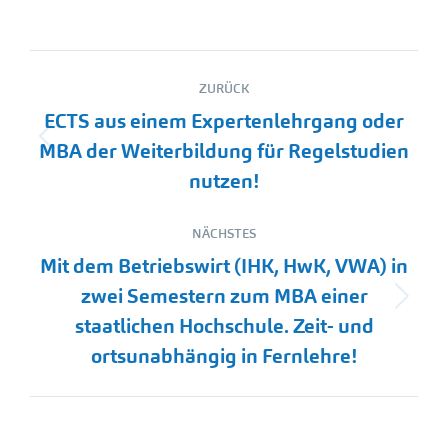
Kommentarnavigation
ZURÜCK
ECTS aus einem Expertenlehrgang oder
Vorheriger
MBA der Weiterbildung für Regelstudien
Beitrag:
nutzen!
NÄCHSTES
Mit dem Betriebswirt (IHK, HwK, VWA) in
zwei Semestern zum MBA einer
Nächster
staatlichen Hochschule. Zeit- und
Beitrag:
ortsunabhängig in Fernlehre!