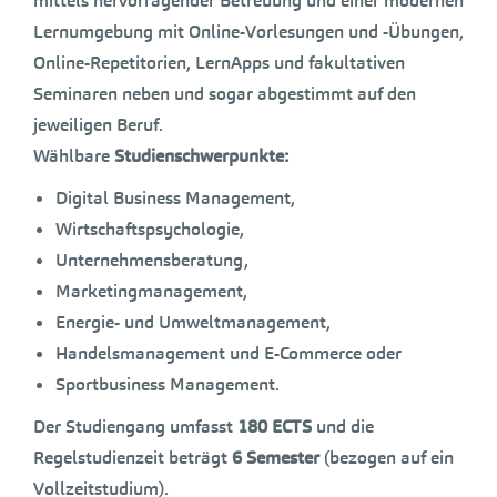
mittels hervorragender Betreuung und einer modernen
Lernumgebung mit Online-Vorlesungen und -Übungen,
Online-Repetitorien, LernApps und fakultativen
Seminaren neben und sogar abgestimmt auf den
jeweiligen Beruf.
Wählbare
Studienschwerpunkte:
Digital Business Management,
Wirtschaftspsychologie,
Unternehmensberatung,
Marketingmanagement,
Energie- und Umweltmanagement,
Handelsmanagement und E-Commerce oder
Sportbusiness Management.
Der Studiengang umfasst
180 ECTS
und die
Regelstudienzeit beträgt
6 Semester
(bezogen auf ein
Vollzeitstudium).