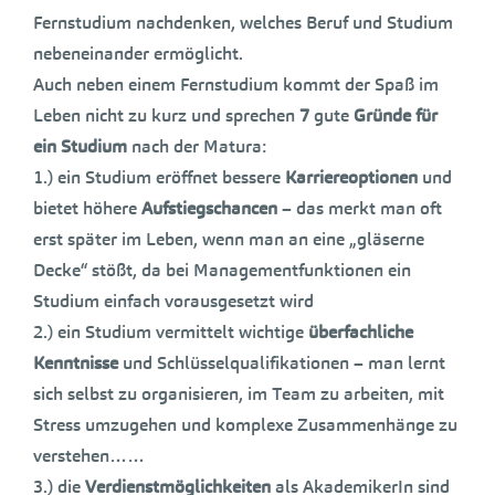
Fernstudium nachdenken, welches Beruf und Studium
nebeneinander ermöglicht.
Auch neben einem Fernstudium kommt der Spaß im
Leben nicht zu kurz und sprechen
7
gute
Gründe für
ein Studium
nach der Matura:
1.) ein Studium eröffnet bessere
Karriereoptionen
und
bietet höhere
Aufstiegschancen
– das merkt man oft
erst später im Leben, wenn man an eine „gläserne
Decke“ stößt, da bei Managementfunktionen ein
Studium einfach vorausgesetzt wird
2.) ein Studium vermittelt wichtige
überfachliche
Kenntnisse
und Schlüsselqualifikationen – man lernt
sich selbst zu organisieren, im Team zu arbeiten, mit
Stress umzugehen und komplexe Zusammenhänge zu
verstehen……
3.) die
Verdienstmöglichkeiten
als AkademikerIn sind