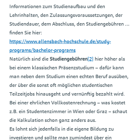
Informationen zum Studienaufbau und den
Lehrinhalten, den Zulassungsvoraussetzungen, der
Studiendauer, dem Abschluss, den Studiengebühren …
finden Sie hier:
https://www.allensbach-hochschule.de/study-
programs/bachelor-programs
Natürlich sind die
Studiengebühren
[2]
hier höher als
bei einem klassischen Präsenzstudium – dafür kann
man neben dem Studium einen echten Beruf ausüben,
der über die sonst oft möglichen studentischen
Teilzeitjobs hinausgeht und vernünftig bezahlt wird.
Bei einer ehrlichen Vollkostenrechnung – was kostet
z.B. ein Studentenzimmer in Wien oder Graz – schaut
die Kalkulation schon ganz anders aus.
Es lohnt sich jedenfalls in die eigene Bildung zu
investieren und sollte man zumindest über ein