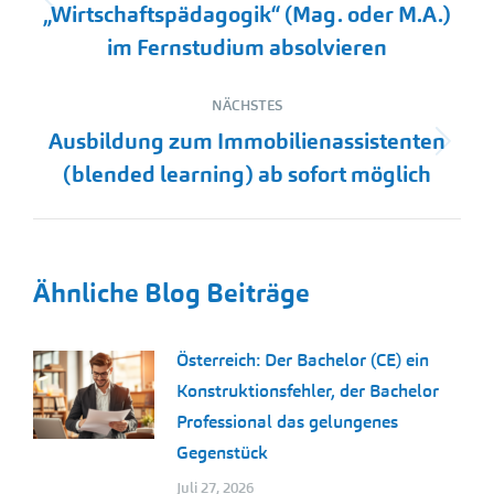
Vorheriger
„Wirtschaftspädagogik“ (Mag. oder M.A.)
Beitrag:
im Fernstudium absolvieren
NÄCHSTES
Ausbildung zum Immobilienassistenten
Nächster
(blended learning) ab sofort möglich
Beitrag:
Ähnliche Blog Beiträge
Österreich: Der Bachelor (CE) ein
Konstruktionsfehler, der Bachelor
Professional das gelungenes
Gegenstück
Juli 27, 2026