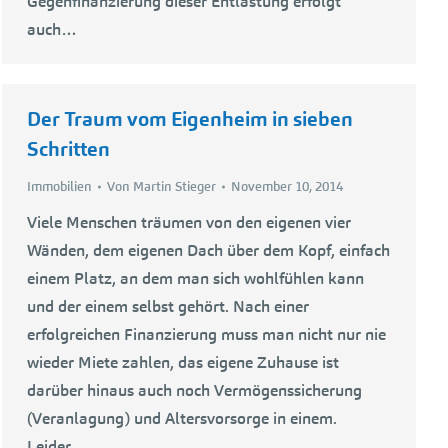
Gegenfinanzierung dieser Entlastung erfolgt
auch…
Der Traum vom Eigenheim in sieben
Schritten
Immobilien
Von
Martin Stieger
November 10, 2014
Viele Menschen träumen von den eigenen vier
Wänden, dem eigenen Dach über dem Kopf, einfach
einem Platz, an dem man sich wohlfühlen kann
und der einem selbst gehört. Nach einer
erfolgreichen Finanzierung muss man nicht nur nie
wieder Miete zahlen, das eigene Zuhause ist
darüber hinaus auch noch Vermögenssicherung
(Veranlagung) und Altersvorsorge in einem.
Leider…