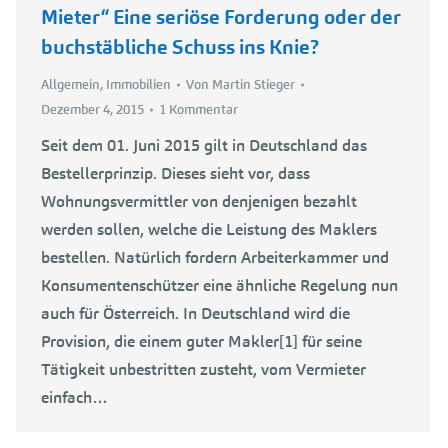
Mieter“ Eine seriöse Forderung oder der
buchstäbliche Schuss ins Knie?
Allgemein
,
Immobilien
Von
Martin Stieger
Dezember 4, 2015
1 Kommentar
Seit dem 01. Juni 2015 gilt in Deutschland das
Bestellerprinzip. Dieses sieht vor, dass
Wohnungsvermittler von denjenigen bezahlt
werden sollen, welche die Leistung des Maklers
bestellen. Natürlich fordern Arbeiterkammer und
Konsumentenschützer eine ähnliche Regelung nun
auch für Österreich. In Deutschland wird die
Provision, die einem guter Makler[1] für seine
Tätigkeit unbestritten zusteht, vom Vermieter
einfach…