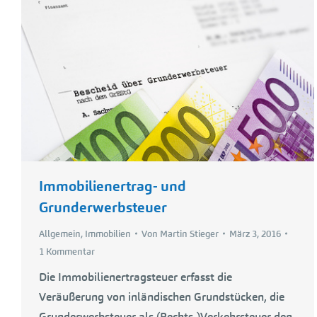
Immobilienertrag- und
Grunderwerbsteuer
Allgemein
,
Immobilien
Von
Martin Stieger
März 3, 2016
1 Kommentar
Die Immobilienertragsteuer erfasst die
Veräußerung von inländischen Grundstücken, die
Grunderwerbsteuer als (Rechts-)Verkehrsteuer den