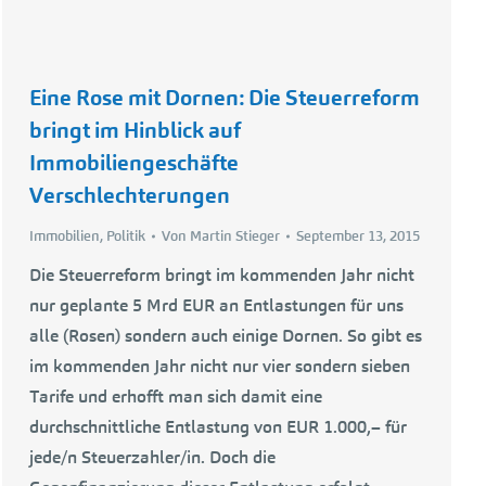
Eine Rose mit Dornen: Die Steuerreform
bringt im Hinblick auf
Immobiliengeschäfte
Verschlechterungen
Immobilien
,
Politik
Von
Martin Stieger
September 13, 2015
Die Steuerreform bringt im kommenden Jahr nicht
nur geplante 5 Mrd EUR an Entlastungen für uns
alle (Rosen) sondern auch einige Dornen. So gibt es
im kommenden Jahr nicht nur vier sondern sieben
Tarife und erhofft man sich damit eine
durchschnittliche Entlastung von EUR 1.000,– für
jede/n Steuerzahler/in. Doch die