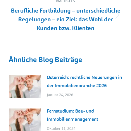
NÄCHSTES
Berufliche Fortbildung – unterschiedliche
Nächster
Regelungen – ein Ziel: das Wohl der
Beitrag:
Kunden bzw. Klienten
Ähnliche Blog Beiträge
Österreich: rechtliche Neuerungen in
der Immobilienbranche 2026
Januar 24, 2026
Fernstudium: Bau- und
Immobilienmanagement
Oktober 11, 2024