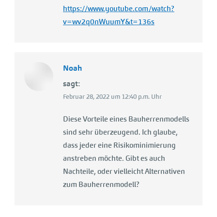
https://www.youtube.com/watch?
v=wv2q0nWuumY&t=136s
Noah
sagt:
Februar 28, 2022 um 12:40 p.m. Uhr
Diese Vorteile eines Bauherrenmodells
sind sehr überzeugend. Ich glaube,
dass jeder eine Risikominimierung
anstreben möchte. Gibt es auch
Nachteile, oder vielleicht Alternativen
zum Bauherrenmodell?