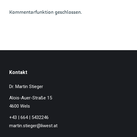
Kommentarfunktion geschlossen.
Kontakt
Dr. Martin Stieger
Alois-Auer-Straße 15
4600 Wels
+43 | 664 | 5432246
martin.stieger@liwest.at