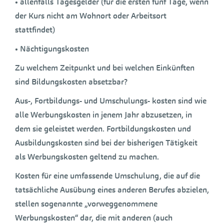
• allenfalls Tagesgelder (für die ersten fünf Tage, wenn
der Kurs nicht am Wohnort oder Arbeitsort
stattfindet)
• Nächtigungskosten
Zu welchem Zeitpunkt und bei welchen Einkünften
sind Bildungskosten absetzbar?
Aus-, Fortbildungs- und Umschulungs- kosten sind wie
alle Werbungskosten in jenem Jahr abzusetzen, in
dem sie geleistet werden. Fortbildungskosten und
Ausbildungskosten sind bei der bisherigen Tätigkeit
als Werbungskosten geltend zu machen.
Kosten für eine umfassende Umschulung, die auf die
tatsächliche Ausübung eines anderen Berufes abzielen,
stellen sogenannte „vorweggenommene
Werbungskosten“ dar, die mit anderen (auch