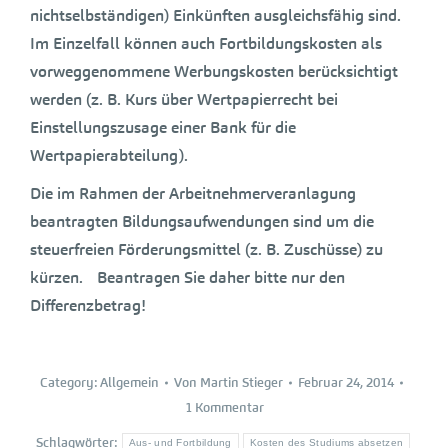
nichtselbständigen) Einkünften ausgleichsfähig sind.
Im Einzelfall können auch Fortbildungskosten als
vorweggenommene Werbungskosten berücksichtigt
werden (z. B. Kurs über Wertpapierrecht bei
Einstellungszusage einer Bank für die
Wertpapierabteilung).
Die im Rahmen der Arbeitnehmerveranlagung
beantragten Bildungsaufwendungen sind um die
steuerfreien Förderungsmittel (z. B. Zuschüsse) zu
kürzen. Beantragen Sie daher bitte nur den
Differenzbetrag!
Category:
Allgemein
Von
Martin Stieger
Februar 24, 2014
1 Kommentar
Schlagwörter:
Aus- und Fortbildung
Kosten des Studiums absetzen