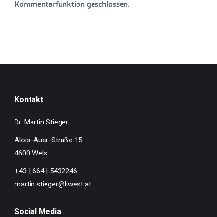
Kommentarfunktion geschlossen.
Kontakt
Dr. Martin Stieger
Alois-Auer-Straße 15
4600 Wels
+43 | 664 | 5432246
martin.stieger@liwest.at
Social Media