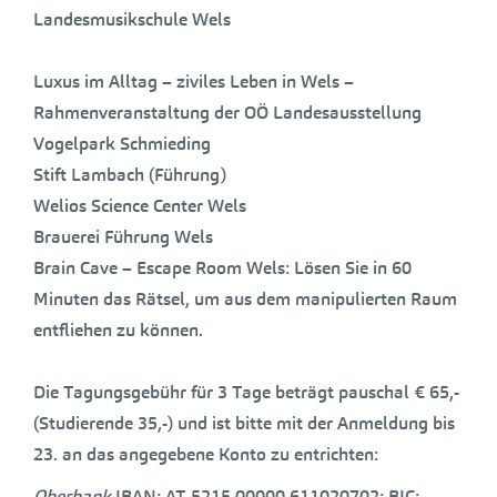
Landesmusikschule Wels
Luxus im Alltag – ziviles Leben in Wels –
Rahmenveranstaltung der OÖ Landesausstellung
Vogelpark Schmieding
Stift Lambach (Führung)
Welios Science Center Wels
Brauerei Führung Wels
Brain Cave – Escape Room Wels: Lösen Sie in 60
Minuten das Rätsel, um aus dem manipulierten Raum
entfliehen zu können.
Die Tagungsgebühr für 3 Tage beträgt pauschal € 65,-
(Studierende 35,-) und ist bitte mit der Anmeldung bis
23. an das angegebene Konto zu entrichten:
Oberbank
IBAN: AT 5215 00000 611020702; BIC: