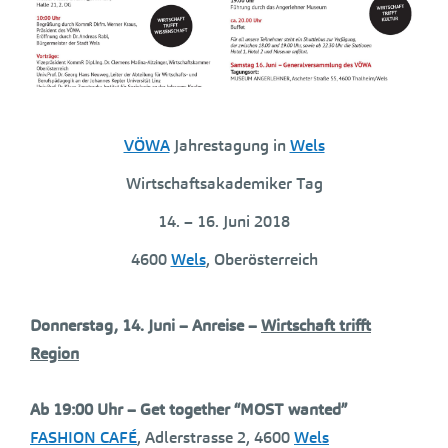
VÖWA
Jahrestagung in
Wels
Wirtschaftsakademiker Tag
14. – 16. Juni 2018
4600
Wels
, Oberösterreich
Donnerstag, 14.
Juni – Anreise –
Wirtschaft trifft
Region
Ab 19:00 Uhr – Get together “MOST wanted”
FASHION CAFÉ
, Adlerstrasse 2, 4600
Wels