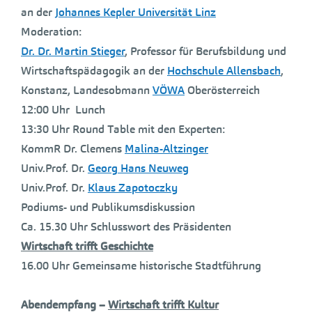
an der
Johannes Kepler Universität Linz
Moderation:
Dr. Dr. Martin Stieger
, Professor für Berufsbildung und
Wirtschaftspädagogik an der
Hochschule Allensbach
,
Konstanz, Landesobmann
VÖWA
Oberösterreich
12:00 Uhr Lunch
13:30 Uhr Round Table mit den Experten:
KommR Dr. Clemens
Malina-Altzinger
Univ.Prof. Dr.
Georg Hans Neuweg
Univ.Prof. Dr.
Klaus Zapotoczky
Podiums- und Publikumsdiskussion
Ca. 15.30 Uhr Schlusswort des Präsidenten
Wirtschaft trifft Geschichte
16.00 Uhr Gemeinsame historische Stadtführung
Abendempfang –
Wirtschaft trifft Kultur