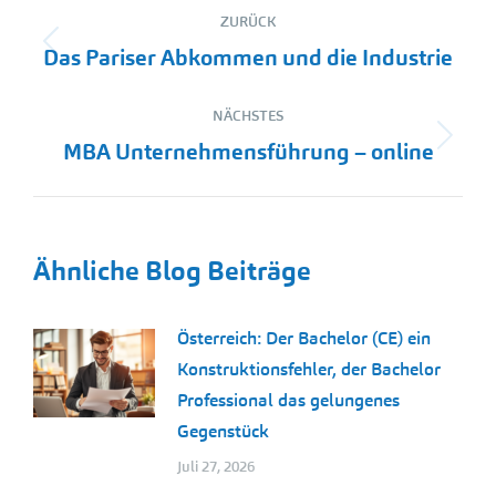
Kommentarnavigation
ZURÜCK
Vorheriger
Das Pariser Abkommen und die Industrie
Beitrag:
NÄCHSTES
Nächster
MBA Unternehmensführung – online
Beitrag:
Ähnliche Blog Beiträge
Österreich: Der Bachelor (CE) ein
Konstruktionsfehler, der Bachelor
Professional das gelungenes
Gegenstück
Juli 27, 2026