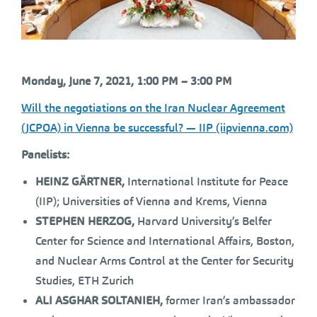
Monday, June 7, 2021, 1:00 PM – 3:00 PM
Will the negotiations on the Iran Nuclear Agreement
(JCPOA) in Vienna be successful? — IIP (iipvienna.com)
Panelists:
HEINZ GÄRTNER,
International Institute for Peace
(IIP); Universities of Vienna and Krems, Vienna
STEPHEN HERZOG,
Harvard University’s Belfer
Center for Science and International Affairs, Boston,
and Nuclear Arms Control at the Center for Security
Studies, ETH Zurich
ALI ASGHAR SOLTANIEH,
former Iran’s ambassador