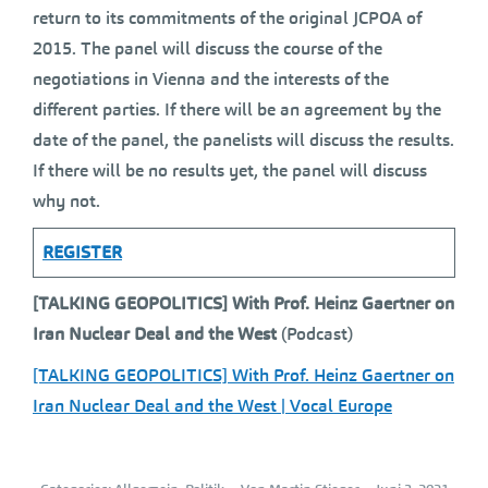
return to its commitments of the original JCPOA of
2015. The panel will discuss the course of the
negotiations in Vienna and the interests of the
different parties. If there will be an agreement by the
date of the panel, the panelists will discuss the results.
If there will be no results yet, the panel will discuss
why not.
REGISTER
[TALKING GEOPOLITICS] With Prof. Heinz Gaertner on
Iran Nuclear Deal and the West
(Podcast)
[TALKING GEOPOLITICS] With Prof. Heinz Gaertner on
Iran Nuclear Deal and the West | Vocal Europe