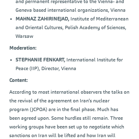
and permanent representative to the Vienna- and
Geneva based international organizations, Vienna
MAHNAZ ZAHIRINEJAD,
Institute of Mediterranean
and Oriental Cultures, Polish Academy of Sciences,
Warsaw
Moderation:
STEPHANIE FENKART,
International Institute for
Peace (IIP), Director, Vienna
Content:
According to most international observers the talks on
the revival of the agreement on Iran’s nuclear
program (JCPOA) are in the final phase. Much has
been agreed upon. Some hurdles still remain. Three
working groups have been set up to negotiate which
sanctions on Iran will be lifted and how Iran will