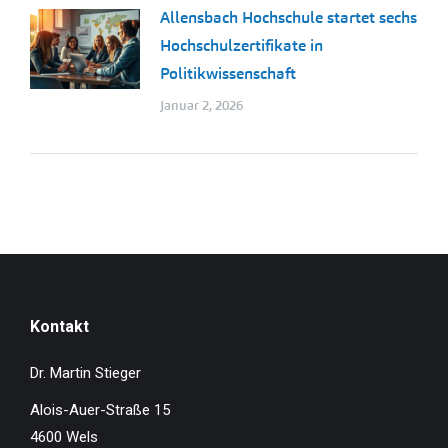
Allensbach Hochschule startet sechs
Hochschulzertifikate in
Politikwissenschaft
Januar 2, 2026
Kontakt
Dr. Martin Stieger
Alois-Auer-Straße 15
4600 Wels