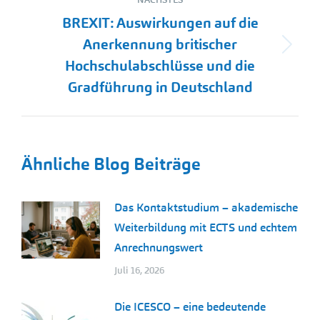
BREXIT: Auswirkungen auf die
Anerkennung britischer
Nächster
Hochschulabschlüsse und die
Beitrag:
Gradführung in Deutschland
Ähnliche Blog Beiträge
Das Kontaktstudium – akademische
Weiterbildung mit ECTS und echtem
Anrechnungswert
Juli 16, 2026
Die ICESCO – eine bedeutende