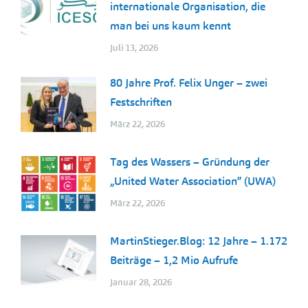
internationale Organisation, die
man bei uns kaum kennt
Juli 13, 2026
80 Jahre Prof. Felix Unger – zwei
Festschriften
März 22, 2026
Tag des Wassers – Gründung der
„United Water Association” (UWA)
März 22, 2026
MartinStieger.Blog: 12 Jahre – 1.172
Beiträge – 1,2 Mio Aufrufe
Januar 28, 2026