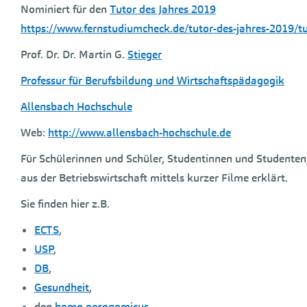
Nominiert für den
Tutor des Jahres 2019
https://www.fernstudiumcheck.de/tutor-des-jahres-2019/t
Prof. Dr. Dr. Martin G.
Stieger
Professur für Berufsbildung und Wirtschaftspädagogik
Allensbach Hochschule
Web:
http://www.allensbach-hochschule.de
Für Schülerinnen und Schüler, Studentinnen und Studenten, 
aus der Betriebswirtschaft mittels kurzer Filme erklärt.
Sie finden hier z.B.
ECTS
,
USP
,
DB
,
Gesundheit
,
den
homo oeconomicus
,