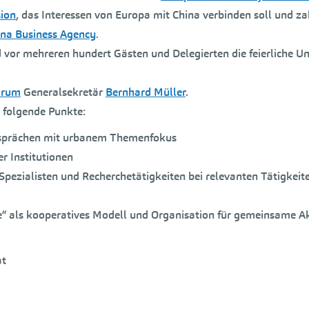
ion
, das Interessen von Europa mit China verbinden soll und zah
na Business Agency
.
vor mehreren hundert Gästen und Delegierten die feierliche Un
orum
Generalsekretär
Bernhard Müller
.
 folgende Punkte:
esprächen mit urbanem Themenfokus
r Institutionen
 Spezialisten und Recherchetätigkeiten bei relevanten Tätigkeit
se“ als kooperatives Modell und Organisation für gemeinsame Ak
at