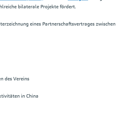
lreiche bilaterale Projekte fördert.
terzeichnung eines Partnerschaftsvertrages zwischen
en des Vereins
tivitäten in China