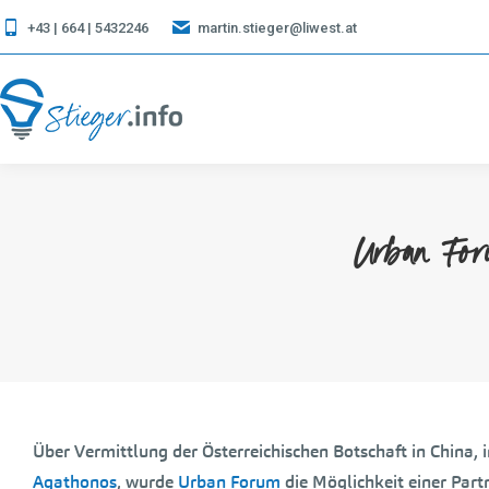
+43 | 664 | 5432246
martin.stieger@liwest.at
Urban For
Über Vermittlung der Österreichischen Botschaft in China,
Agathonos
, wurde
Urban Forum
die Möglichkeit einer Par