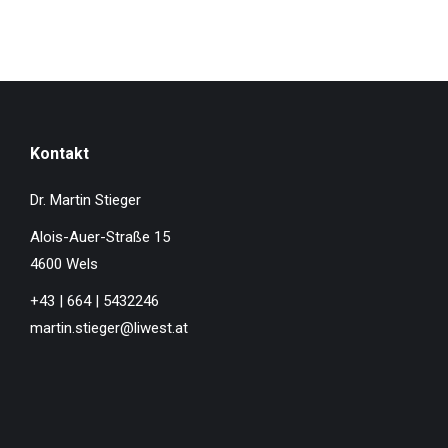
Kontakt
Dr. Martin Stieger
Alois-Auer-Straße 15
4600 Wels
+43 | 664 | 5432246
martin.stieger@liwest.at