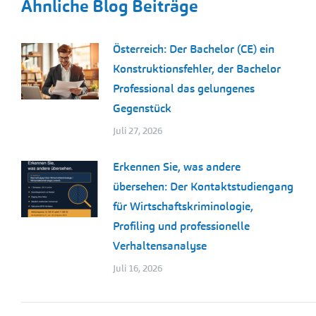
Ähnliche Blog Beiträge
Österreich: Der Bachelor (CE) ein
Konstruktionsfehler, der Bachelor
Professional das gelungenes
Gegenstück
Juli 27, 2026
Erkennen Sie, was andere
übersehen: Der Kontaktstudiengang
für Wirtschaftskriminologie,
Profiling und professionelle
Verhaltensanalyse
Juli 16, 2026