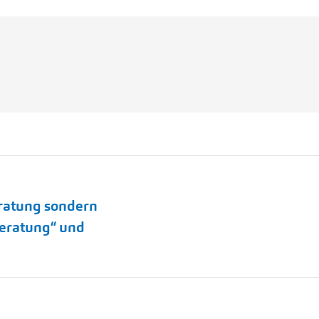
eratung sondern
Nächster
beratung“ und
Beitrag: