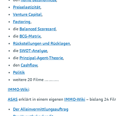
Preiselastizität
,
Venture Capital
,
Factoring
,
die
Balanced Scorecard
,
die
BCG-Matrix
,
Rückstellungen und Rücklagen
,
die
SWOT-Analyse
,
die
Prinzipal-Agent-Theorie
,
den
Cashflow
,
Politik
weitere 20 Filme …….….
IMMO-Wiki
:
ASAS
erklärt in einem eigenen
IMMO-Wiki
– bislang 24 Fil
Der Alleinvermittlungsauftrag