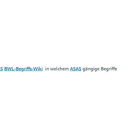
AS
BWL-Begriffs-Wiki
in welchem
ASAS
gängige Begriffe