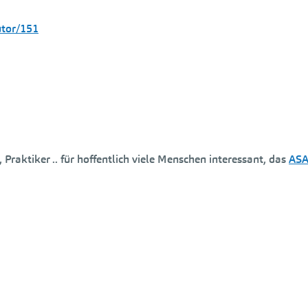
utor/151
Praktiker .. für hoffentlich viele Menschen interessant, das
AS