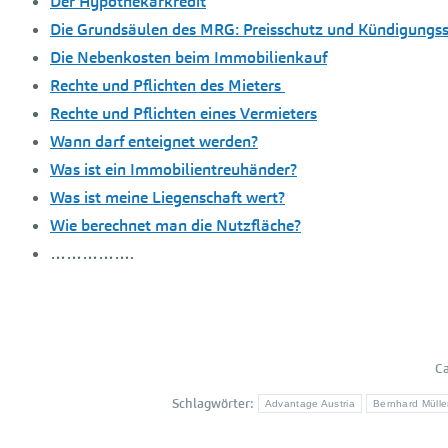
Der Hypothekarkredit
Die Grundsäulen des MRG: Preisschutz und Kündigungs
Die Nebenkosten beim Immobilienkauf
Rechte und Pflichten des Mieters
Rechte und Pflichten eines Vermieters
Wann darf enteignet werden?
Was ist ein Immobilientreuhänder?
Was ist meine Liegenschaft wert?
Wie berechnet man die Nutzfläche?
…………….
Ca
Schlagwörter:
Advantage Austria
Bernhard Mülle