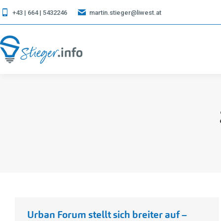
+43 | 664 | 5432246
martin.stieger@liwest.at
Urban Forum stellt sich breiter auf –