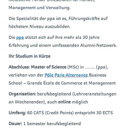
Management und Verwaltung.
Die Spezialität der ppa ist es, Führungskräfte auf
höchstem Niveau auszubilden.
Die
ppa
stützt sich auf ihre mehr als 30 Jahre
Erfahrung und einem umfassenden Alumni-Netzwerk.
Ihr Studium in Kürze
Abschluss:
Master of Science
(MSc) in ……. (ppa),
verliehen von der
Pôle Paris Alternance
Business
School – Grande École de Commerce et Management
Organisation:
berufsbegleitend (Lehrveranstaltungen
an Wochenenden), auch
online
möglich
Umfang:
60 CATS (Credit Points) entspricht 30 ECTS
Dauer:
1 Semester berufsbegleitend