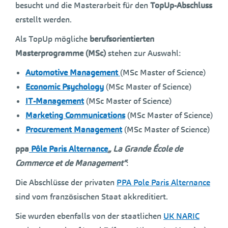
besucht und die Masterarbeit für den
TopUp-Abschluss
erstellt werden.
Als TopUp mögliche
berufsorientierten
Masterprogramme (MSc)
stehen zur Auswahl:
Automotive Management
(MSc Master of Science)
Economic Psychology
(MSc Master of Science)
IT-Management
(MSc Master of Science)
Marketing Communications
(MSc Master of Science)
Procurement Management
(MSc Master of Science)
ppa
Pôle Paris Alternance
„
La Grande École de
Commerce et de Management“
:
Die Abschlüsse der privaten
PPA Pole Paris Alternance
sind vom französischen Staat akkreditiert.
Sie wurden ebenfalls von der staatlichen
UK NARIC