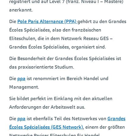
registriert und auf Level 7 (franz. Niveau I – Mastère)
anerkannt.
Die
Pole Paris Alternance (PPA)
gehört zu den Grandes
Écoles Spécialisées, also den französischen
Eliteschulen, die in dem Netzwerk Reseau GES –
Grandes Écoles Spécialisées, organisiert sind.
Die Besonderheit der Grandes Écoles Spécialisées ist
das praxisorientierte Studium.
Die
ppa
ist renommiert im Bereich Handel und
Management.
Sie bildet perfekt im Einklang mit den aktuellen
Anforderungen der Arbeitswelt aus.
Die
ppa
ist ebenfalls Teil des Netzwerkes von
Grandes
Écoles Spécialisées (GES Network)
, einem der größten
Netzwerke Pariser Eliteschulen für Handel,