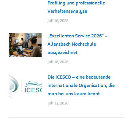
Profiling und professionelle
Verhaltensanalyse
Juli 16, 2026
„Exzellenten Service 2026“ –
Allensbach Hochschule
ausgezeichnet
Juli 16, 2026
Die ICESCO – eine bedeutende
internationale Organisation, die
man bei uns kaum kennt
Juli 13, 2026