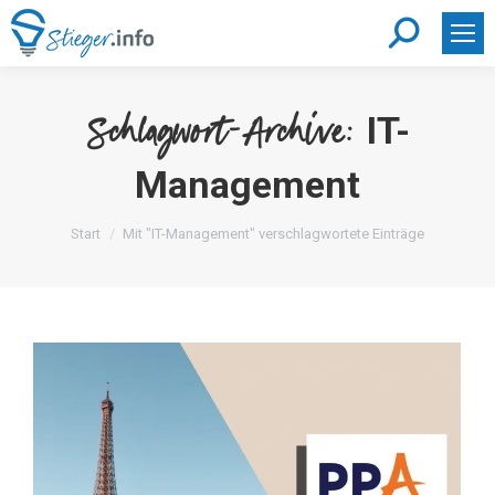
Search:
IT-
Schlagwort-Archive:
Management
Sie befinden sich hier:
Start
Mit "IT-Management" verschlagwortete Einträge