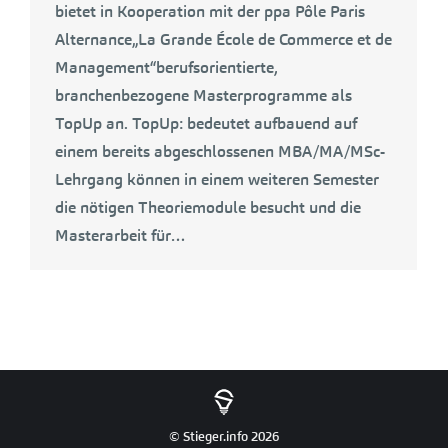
bietet in Kooperation mit der ppa Pôle Paris
Alternance„La Grande École de Commerce et de
Management“berufsorientierte,
branchenbezogene Masterprogramme als
TopUp an. TopUp: bedeutet aufbauend auf
einem bereits abgeschlossenen MBA/MA/MSc-
Lehrgang können in einem weiteren Semester
die nötigen Theoriemodule besucht und die
Masterarbeit für…
© Stieger.info 2026