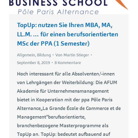
TopUp: nutzen Sie Ihren MBA, MA,
LL.M. … für einen berufsorientierten
MSc der PPA (1 Semester)
Allgemein
,
Bildung
Von
Martin Stieger
September 8, 2019
8 Kommentare
Hoch interessant für alle Absolventen/-innen
von Lehrgängen der Weiterbildung: Die AFUM
Akademie für Unternehmensmanagement
bietet in Kooperation mit der ppa Pôle Paris
Alternance„La Grande École de Commerce et de
Management“berufsorientierte,
branchenbezogene Masterprogramme als
TopUp an. TopUp: bedeutet aufbauend auf