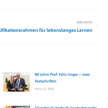
NÄCHSTES
ifikationsrahmen für lebenslanges Lernen
80 Jahre Prof. Felix Unger – zwei
Festschriften
März 22, 2026
Allensbach Hochschule startet sechs