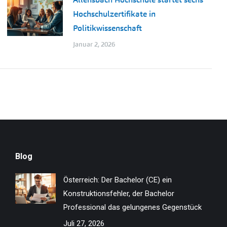
Hochschulzertifikate in
Politikwissenschaft
Januar 2, 2026
Blog
Österreich: Der Bachelor (CE) ein
Konstruktionsfehler, der Bachelor
Professional das gelungenes Gegenstück
Juli 27, 2026