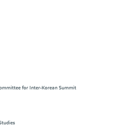
 Committee for Inter-Korean Summit
Studies