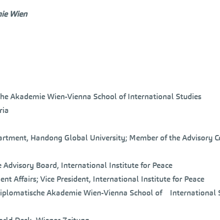
mie Wien
che Akademie Wien-Vienna School of International Studies
ria
Department, Handong Global University; Member of the Advisory
e Advisory Board, International Institute for Peace
 Affairs; Vice President, International Institute for Peace
, Diplomatische Akademie Wien-Vienna School of International 