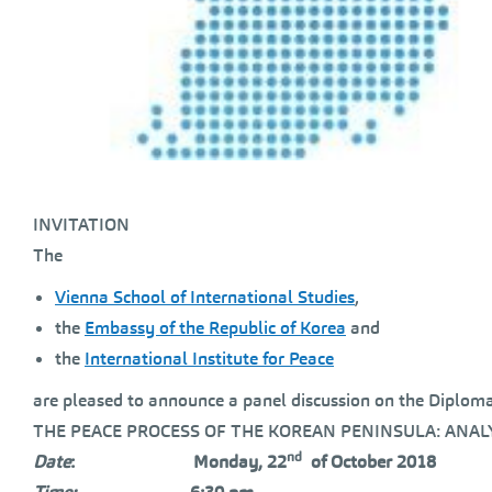
INVITATION
The
Vienna School of International Studies
,
the
Embassy of the Republic of Korea
and
the
International Institute for Peace
are pleased to announce a panel discussion on the Diplo
THE PEACE PROCESS OF THE KOREAN PENINSULA: ANAL
nd
Date
: Monday, 22
of October 2018