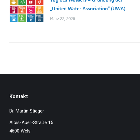
„United Water Association” (UWA)
März 22, 2026
Kontakt
Dr. Martin Stieger
Alois-Auer-Straße 15
4600 Wels