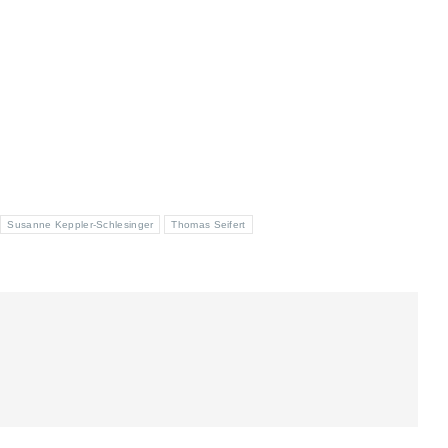
Susanne Keppler-Schlesinger
Thomas Seifert