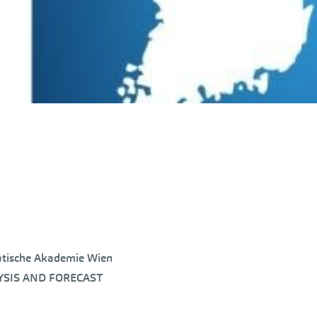
matische Akademie Wien
YSIS AND FORECAST