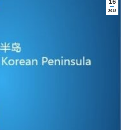
16
2018